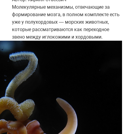
Молекулярные механизмы, отвечающие за
формирование мозга, в полном комплекте есть
уже у полухордовых — морских животных,
которые рассматриваются как переходное
звено между иглокожими и хордовыми.