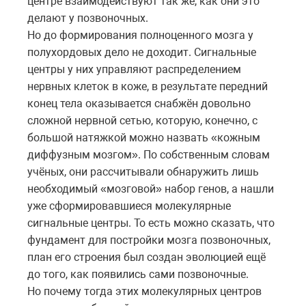
центре взаимодействуют так же, как они это
делают у позвоночных.
Но до формирования полноценного мозга у
полухордовых дело не доходит. Сигнальные
центры у них управляют распределением
нервных клеток в коже, в результате передний
конец тела оказывается снабжён довольно
сложной нервной сетью, которую, конечно, с
большой натяжкой можно назвать «кожным
диффузным мозгом». По собственным словам
учёных, они рассчитывали обнаружить лишь
необходимый «мозговой» набор генов, а нашли
уже сформировавшиеся молекулярные
сигнальные центры. То есть можно сказать, что
фундамент для постройки мозга позвоночных,
план его строения был создан эволюцией ещё
до того, как появились сами позвоночные.
Но почему тогда этих молекулярных центров