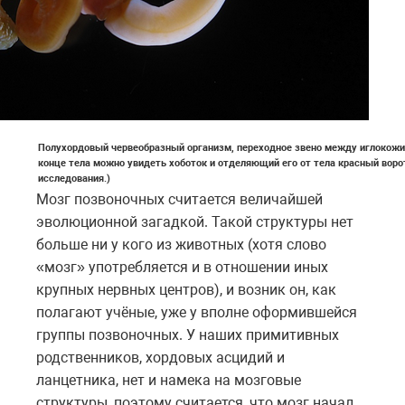
Полухордовый червеобразный организм, переходное звено между иглокожи
конце тела можно увидеть хоботок и отделяющий его от тела красный воро
исследования.)
Мозг позвоночных считается величайшей
эволюционной загадкой. Такой структуры нет
больше ни у кого из животных (хотя слово
«мозг» употребляется и в отношении иных
крупных нервных центров), и возник он, как
полагают учёные, уже у вполне оформившейся
группы позвоночных. У наших примитивных
родственников, хордовых асцидий и
ланцетника, нет и намека на мозговые
структуры, поэтому считается, что мозг начал