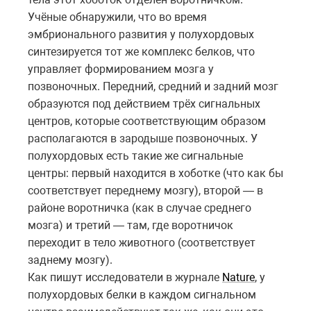
Учёные обнаружили, что во время
эмбрионального развития у полухордовых
синтезируется тот же комплекс белков, что
управляет формированием мозга у
позвоночных. Передний, средний и задний мозг
образуются под действием трёх сигнальных
центров, которые соответствующим образом
располагаются в зародыше позвоночных. У
полухордовых есть такие же сигнальные
центры: первый находится в хоботке (что как бы
соответствует переднему мозгу), второй — в
районе воротничка (как в случае среднего
мозга) и третий — там, где воротничок
переходит в тело животного (соответствует
заднему мозгу).
Как пишут исследователи в журнале
Nature
, у
полухордовых белки в каждом сигнальном