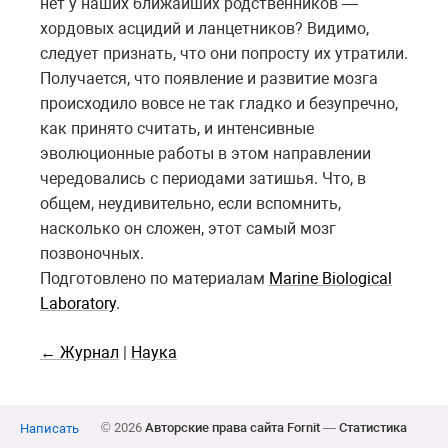
нет у наших ближайших родственников —
хордовых асцидий и ланцетников? Видимо,
следует признать, что они попросту их утратили.
Получается, что появление и развитие мозга
происходило вовсе не так гладко и безупречно,
как принято считать, и интенсивные
эволюционные работы в этом направлении
чередовались с периодами затишья. Что, в
общем, неудивительно, если вспомнить,
насколько он сложен, этот самый мозг
позвоночных.
Подготовлено по материалам
Marine Biological
Laboratory
.
← Журнал
|
Наука
© 2026
Авторские права сайта Fornit
—
Статистика
Написать