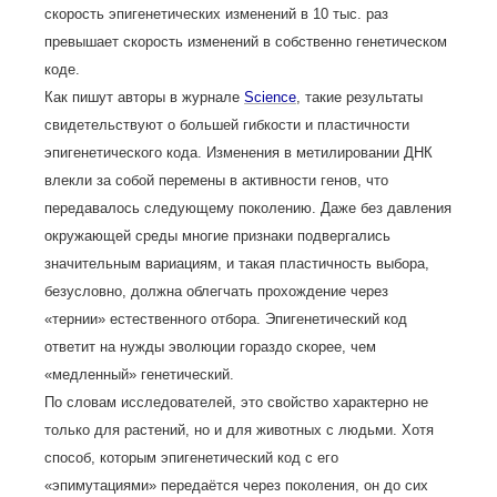
скорость эпигенетических изменений в 10 тыс. раз
превышает скорость изменений в собственно генетическом
коде.
Как пишут авторы в журнале
Science
, такие результаты
свидетельствуют о большей гибкости и пластичности
эпигенетического кода. Изменения в метилировании ДНК
влекли за собой перемены в активности генов, что
передавалось следующему поколению. Даже без давления
окружающей среды многие признаки подвергались
значительным вариациям, и такая пластичность выбора,
безусловно, должна облегчать прохождение через
«тернии» естественного отбора. Эпигенетический код
ответит на нужды эволюции гораздо скорее, чем
«медленный» генетический.
По словам исследователей, это свойство характерно не
только для растений, но и для животных с людьми. Хотя
способ, которым эпигенетический код с его
«эпимутациями» передаётся через поколения, он до сих