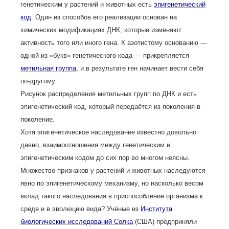
генетическим у растений и животных есть
эпигенетический
код
. Один из способов его реализации основан на
химических модификациях ДНК, которые изменяют
активность того или иного гена. К азотистому основанию —
одной из «букв» генетического кода — прикрепляется
метильная группа
, и в результате ген начинает вести себя
по-другому.
Рисунок распределения метильных групп по ДНК и есть
эпигенетический код, который передаётся из поколения в
поколение.
Хотя эпигенетическое наследование известно довольно
давно, взаимоотношения между генетическим и
эпигенетическим кодом до сих пор во многом неясны.
Множество признаков у растений и животных наследуются
явно по эпигенетическому механизму, но насколько весом
вклад такого наследования в приспособление организма к
среде и в эволюцию вида? Учёные из
Института
биологических исследований Солка
(США) предприняли