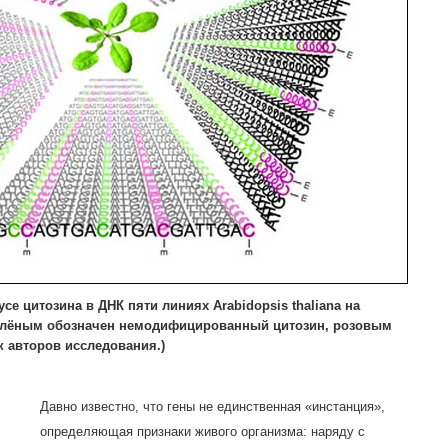
се цитозина в ДНК пяти линиях Arabidopsis thaliana на
зелёным обозначен немодифицированный цитозин, розовым
 авторов исследования.)
Давно известно, что гены не единственная «инстанция»,
определяющая признаки живого организма: наряду с