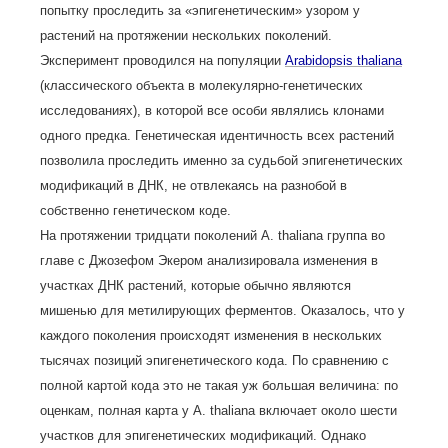
попытку проследить за «эпигенетическим» узором у
растений на протяжении нескольких поколений.
Эксперимент проводился на популяции
Arabidopsis thaliana
(классического объекта в молекулярно-генетических
исследованиях), в которой все особи являлись клонами
одного предка. Генетическая идентичность всех растений
позволила проследить именно за судьбой эпигенетических
модификаций в ДНК, не отвлекаясь на разнобой в
собственно генетическом коде.
На протяжении тридцати поколений A. thaliana группа во
главе с Джозефом Экером анализировала изменения в
участках ДНК растений, которые обычно являются
мишенью для метилирующих ферментов. Оказалось, что у
каждого поколения происходят изменения в нескольких
тысячах позиций эпигенетического кода. По сравнению с
полной картой кода это не такая уж большая величина: по
оценкам, полная карта у A. thaliana включает около шести
участков для эпигенетических модификаций. Однако