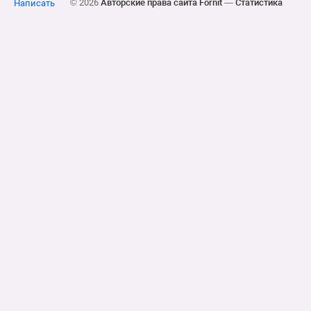
© 2026
Авторские права сайта Fornit
—
Статистика
Написать