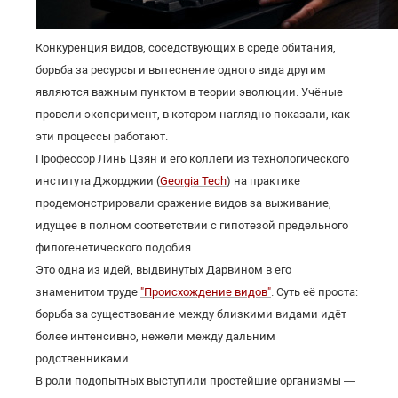
Конкуренция видов, соседствующих в среде обитания,
борьба за ресурсы и вытеснение одного вида другим
являются важным пунктом в теории эволюции. Учёные
провели эксперимент, в котором наглядно показали, как
эти процессы работают.
Профессор Линь Цзян и его коллеги из технологического
института Джорджии (
Georgia Tech
) на практике
продемонстрировали сражение видов за выживание,
идущее в полном соответствии с гипотезой предельного
филогенетического подобия.
Это одна из идей, выдвинутых Дарвином в его
знаменитом труде
"Происхождение видов"
. Суть её проста:
борьба за существование между близкими видами идёт
более интенсивно, нежели между дальним
родственниками.
В роли подопытных выступили простейшие организмы —