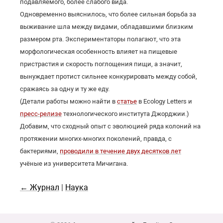
подавляемого, более слабого вида.
Одновременно выяснилось, что более сильная борьба за
выживание шла между видами, обладавшими близким
размером рта. Экспериментаторы полагают, что эта
морфологическая особенность влияет на пищевые
пристрастия и скорость поглощения пищи, а значит,
вынуждает протист сильнее конкурировать между собой,
сражаясь за одну и ту же еду.
(Детали работы можно найти в
статье
в Ecology Letters и
пресс-релизе
технологического института Джорджии.)
Добавим, что сходный опыт с эволюцией ряда колоний на
протяжении многих-многих поколений, правда, с
бактериями,
проводили в течение двух десятков лет
учёные из университета Мичигана.
← Журнал
|
Наука