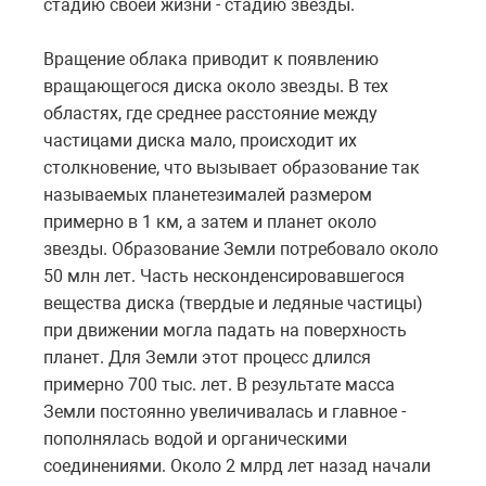
стадию своей жизни - стадию звезды.
Вращение облака приводит к появлению
вращающегося диска около звезды. В тех
областях, где среднее расстояние между
частицами диска мало, происходит их
столкновение, что вызывает образование так
называемых планетезималей размером
примерно в 1 км, а затем и планет около
звезды. Образование Земли потребовало около
50 млн лет. Часть несконденсировавшегося
вещества диска (твердые и ледяные частицы)
при движении могла падать на поверхность
планет. Для Земли этот процесс длился
примерно 700 тыс. лет. В результате масса
Земли постоянно увеличивалась и главное -
пополнялась водой и органическими
соединениями. Около 2 млрд лет назад начали