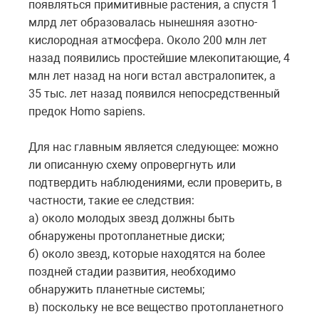
появляться примитивные растения, а спустя 1
млрд лет образовалась нынешняя азотно-
кислородная атмосфера. Около 200 млн лет
назад появились простейшие млекопитающие, 4
млн лет назад на ноги встал австралопитек, а
35 тыс. лет назад появился непосредственный
предок Homo sapiens.
Для нас главным является следующее: можно
ли описанную схему опровергнуть или
подтвердить наблюдениями, если проверить, в
частности, такие ее следствия:
а) около молодых звезд должны быть
обнаружены протопланетные диски;
б) около звезд, которые находятся на более
поздней стадии развития, необходимо
обнаружить планетные системы;
в) поскольку не все вещество протопланетного