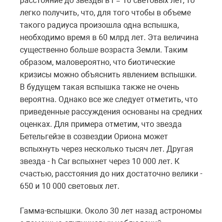
расстояние до звезды в r = 10 световых лет, то
легко получить, что, для того чтобы в объеме
такого радиуса произошла одна вспышка,
необходимо время в 60 млрд лет. Эта величина
существенно больше возраста Земли. Таким
образом, маловероятно, что биотические
кризисы можно объяснить явлением вспышки.
В будущем такая вспышка также не очень
вероятна. Однако все же следует отметить, что
приведенные рассуждения основаны на средних
оценках. Для примера отметим, что звезда
Бетельгейзе в созвездии Ориона может
вспыхнуть через несколько тысяч лет. Другая
звезда - h Car вспыхнет через 10 000 лет. К
счастью, расстояния до них достаточно велики -
650 и 10 000 световых лет.
Гамма-вспышки. Около 30 лет назад астрономы