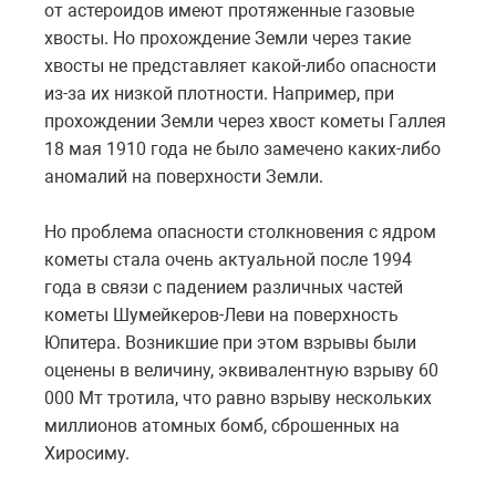
от астероидов имеют протяженные газовые
хвосты. Но прохождение Земли через такие
хвосты не представляет какой-либо опасности
из-за их низкой плотности. Например, при
прохождении Земли через хвост кометы Галлея
18 мая 1910 года не было замечено каких-либо
аномалий на поверхности Земли.
Но проблема опасности столкновения с ядром
кометы стала очень актуальной после 1994
года в связи с падением различных частей
кометы Шумейкеров-Леви на поверхность
Юпитера. Возникшие при этом взрывы были
оценены в величину, эквивалентную взрыву 60
000 Мт тротила, что равно взрыву нескольких
миллионов атомных бомб, сброшенных на
Хиросиму.