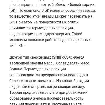
превращается в плотный объект - белый карлик
(БК). Но если около БК имеется соседняя звезда,
то вещество этой звезды может перетекать на
БК. При этом на поверхности БК опять
начинаются термоядерные реакции,
выделяющие громадную энергию. Такой
механизм вспышки работает для сверхновых
типа SNI.
Другой тип сверхновых (SNII) объясняется
эволюцией звезды массы более десяти масс
Солнца. Термоядерные реакции
сопровождаются превращением водорода в
более тяжелые элементы. На каждой стадии
выделяется энергия, нагревающая звезду.
Tеория предсказывает, что при достижении
образования железа последовательность
реакций прекращается. Внутренняя часть