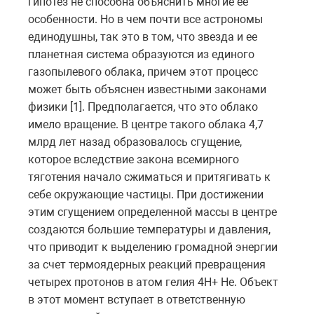
гипотез не способна объяснить многие ее
особенности. Но в чем почти все астрономы
единодушны, так это в том, что звезда и ее
планетная система образуются из единого
газопылевого облака, причем этот процесс
может быть объяснен известными законами
физики [1]. Предполагается, что это облако
имело вращение. В центре такого облака 4,7
млрд лет назад образовалось сгущение,
которое вследствие закона всемирного
тяготения начало сжиматься и притягивать к
себе окружающие частицы. При достижении
этим сгущением определенной массы в центре
создаются большие температуры и давления,
что приводит к выделению громадной энергии
за счет термоядерных реакций превращения
четырех протонов в атом гелия 4H+ He. Объект
в этот момент вступает в ответственную