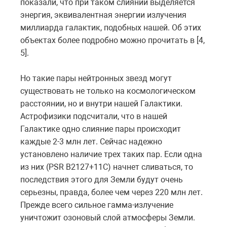
показали, что при таком слиянии выделяется
энергия, эквивалентная энергии излучения
миллиарда галактик, подобных нашей. Об этих
объектах более подробно можно прочитать в [4,
5].
Но такие пары нейтронных звезд могут
существовать не только на космологическом
расстоянии, но и внутри нашей Галактики.
Астрофизики подсчитали, что в нашей
Галактике одно слияние пары происходит
каждые 2-3 млн лет. Сейчас надежно
установлено наличие трех таких пар. Если одна
из них (PSR B2127+11C) начнет сливаться, то
последствия этого для Земли будут очень
серьезны, правда, более чем через 220 млн лет.
Прежде всего сильное гамма-излучение
уничтожит озоновый слой атмосферы Земли.