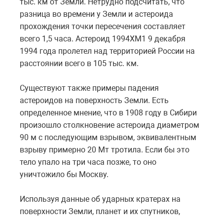
тыс. км от Земли. Нетрудно подсчитать, что
разница во времени у Земли и астероида
прохождения точки пересечения составляет
всего 1,5 часа. Астероид 1994XM1 9 декабря
1994 года пролетел над территорией России на
расстоянии всего в 105 тыс. км.
Существуют также примеры падения
астероидов на поверхность Земли. Есть
определенное мнение, что в 1908 году в Сибири
произошло столкновение астероида диаметром
90 м с последующим взрывом, эквивалентным
взрыву примерно 20 Мт тротила. Если бы это
тело упало на три часа позже, то оно
уничтожило бы Москву.
Используя данные об ударных кратерах на
поверхности Земли, планет и их спутников,