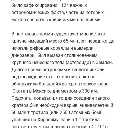
было зафиксировано 1124 важных
астрономических факта, часть из которых
можно связать с кризисными явлениями.
В настоящее время существует мнение, что
кризис, имевший место 65 млн лет назад, когда
исчезли рифовые кораллы и вымерли
динозавры, был вызван столкновением
крупного небесного тела (астероида) с Землей.
Долгое время астрономы и геологи искали
подтверждение этого явления, пока не
обнаружили большой кратер на полуострове
Юкатан в Мексике диаметром в 300 км.
Подсчеты показали, что для создания такого
кратера был необходим взрыв, эквивалентный
50 млн т тротила (или 2500 атомных бомб,
упавших на Хиросиму; взрыв 1 т тротила
соответствует выделению энергии в 4 " 1016