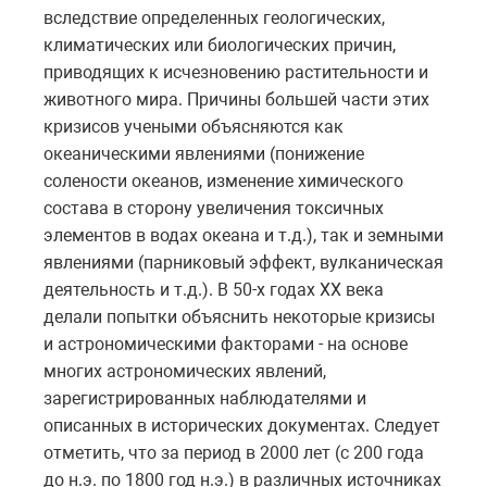
вследствие определенных геологических,
климатических или биологических причин,
приводящих к исчезновению растительности и
животного мира. Причины большей части этих
кризисов учеными объясняются как
океаническими явлениями (понижение
солености океанов, изменение химического
состава в сторону увеличения токсичных
элементов в водах океана и т.д.), так и земными
явлениями (парниковый эффект, вулканическая
деятельность и т.д.). В 50-х годах XX века
делали попытки объяснить некоторые кризисы
и астрономическими факторами - на основе
многих астрономических явлений,
зарегистрированных наблюдателями и
описанных в исторических документах. Следует
отметить, что за период в 2000 лет (c 200 года
до н.э. по 1800 год н.э.) в различных источниках