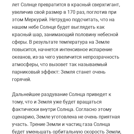
лет Солнце превратится в красный сверхгигант,
увеличив свой размер в 170 раз, поглотив при
этом Меркурий. Нетрудно подсчитать, что на
нашем небе Солнце будет выглядеть как
красный шар, занимающий половину небесной
сферы. В результате температура на Земле
повысится, начнется интенсивное испарение
океанов, из-за чего увеличится непрозрачность
атмосферы, что вызовет так называемый
парниковый эффект: Земля станет очень
горячей.
Дальнейшее раздувание Солнца приведет к
тому, что и Земля уже будет вращаться
фактически внутри Солнца. Согласно этому
сценарию, Земле уготовлена не очень приятная
участь. Трение Земли и частиц газа Солнца
будет уменьшать орбитальную скорость Земли,