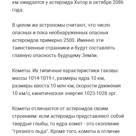
км ожидается у астероида Хатор в октябре 2086
года.
В целом же астрономы считают, что число
опасных и пока необнаруженных опасных
астероидов примерно 2500. Именно эти
таинственные странники и будут составлять
главную опасность будущему Земли.
Кометы. Их типичные характеристики таковы:
массы 1014-1019 г, размеры ядра 10 км,
размеры хвоста 10 млн км, скорости движения
10 км/с, кинетическая энергия 1023-1028 эрг.
Кометы отличаются от астероидов своим
строением: если астероиды представляют собой
твердые глыбы, то ядра комет - это скопление
"грязного льда". Кроме того, кометы в отличие