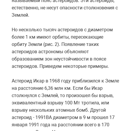
называемый пояс астероидов. Эти астероиды,
естественно, не несут опасности столкновения с
Землей.
Но несколько тысяч астероидов с диаметром
более 1 км имеют орбиты, пересекающие
орбиту Земли (рис. 2). Появление таких
астероидов астрономы объясняют
образованием зон неустойчивости в поясе
астероидов. Приведем некоторые примеры.
Астероид Икар в 1968 году приблизился к Земле
на расстояние 6,36 млн км. Если бы Икар
столкнулся с Землей, то произошел бы взрыв,
эквивалентный взрыву 100 Мт тротила, или
взрыву нескольких атомных бомб. Другой
астероид - 1991ВА диаметром в 9 м прошел 17
января 1991 года на расстоянии всего в 170