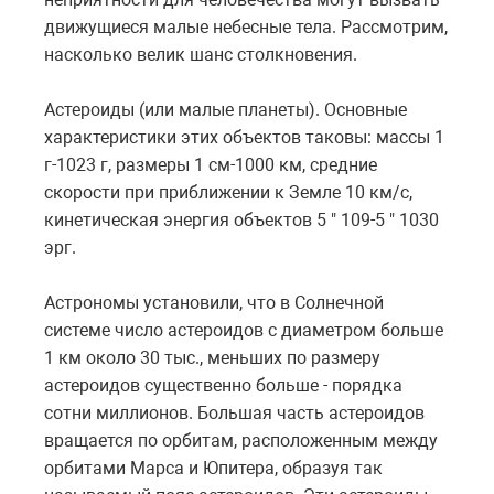
движущиеся малые небесные тела. Рассмотрим,
насколько велик шанс столкновения.
Астероиды (или малые планеты). Основные
характеристики этих объектов таковы: массы 1
г-1023 г, размеры 1 см-1000 км, средние
скорости при приближении к Земле 10 км/с,
кинетическая энергия объектов 5 " 109-5 " 1030
эрг.
Астрономы установили, что в Солнечной
системе число астероидов с диаметром больше
1 км около 30 тыс., меньших по размеру
астероидов существенно больше - порядка
сотни миллионов. Большая часть астероидов
вращается по орбитам, расположенным между
орбитами Марса и Юпитера, образуя так