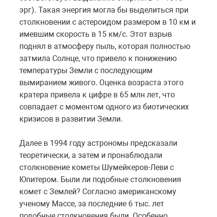
эрг). Такая энергия могла бы выделиться при
столкновении с астероидом размером в 10 км и
имевшим скорость в 15 км/с. Этот взрыв
поднял в атмосферу пыль, которая полностью
затмила Солнце, что привело к понижению
температуры Земли с последующим
вымиранием живого. Оценка возраста этого
кратера привела к цифре в 65 млн лет, что
совпадает с моментом одного из биотических
кризисов в развитии Земли.
Далее в 1994 году астрономы предсказали
теоретически, а затем и пронаблюдали
столкновение кометы Шумейкеров-Леви с
Юпитером. Были ли подобные столкновения
комет с Землей? Согласно американскому
ученому Массе, за последние 6 тыс. лет
подобные столкновения были. Особенно