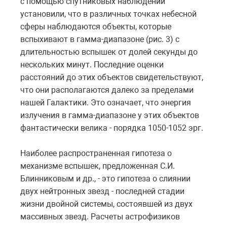
с помощью спутниковых наблюдений
установили, что в различных точках небесной
сферы наблюдаются объекты, которые
вспыхивают в гамма-диапазоне (рис. 3) с
длительностью вспышек от долей секунды до
нескольких минут. Последние оценки
расстояний до этих объектов свидетельствуют,
что они располагаются далеко за пределами
нашей Галактики. Это означает, что энергия
излучения в гамма-диапазоне у этих объектов
фантастически велика - порядка 1050-1052 эрг.
Наиболее распространенная гипотеза о
механизме вспышек, предложенная С.И.
Блинниковым и др., - это гипотеза о слиянии
двух нейтронных звезд - последней стадии
жизни двойной системы, состоявшей из двух
массивных звезд. Расчеты астрофизиков