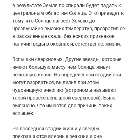
в результате Земля по спирали будет падать к
центральным областям Солнца. Это приведет к
тому, что Солнце нагреет Землю до
чрезвычайно высоких температур, превратив ее
в раскаленные скалы без всяких признаков
наличия воды в океанах и, естественно, жизни.
Вспышки сверхновых. Другие звезды, которые
имеют большую массу, чем Солнце, живут
несколько иначе. На определенной стадии они
могут взорваться, выделив при этом
чудовищную энергию (астрономы называют
такой процесс вспышкой сверхновой). Было
выяснено, что имеются две причины таких
вспышек.
На последней стадии жизни у звезды
прекращаются ядерные реакции и она