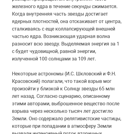
железного ядра в течение секунды сжимается.
Когда внутренняя часть звезды достигает
ядерных плотностей, она отскакивает от центра,
сталкиваясь с еще коллапсирующей внешней
частью ядра. Возникающая ударная волна
разносит всю звезду. Выделяемая энергия за 1
с будет чудовищной, равной энергии,
излученной 100 солнцами за 109 лет.
Некоторые астрономы (И.С. Шкловский и Ф.Н.
Краcовский) полагали, что такой взрыв мог
произойти у близкой к Солнцу звезды 65 млн
лет назад. Согласно сценарию, описанному
этими авторами, выброшенное вещество после
взрыва через несколько тысяч лет достигло
Земли. Оно содержало релятивистские частицы,
которые при попадании в атмосферу Земли
вызвали интенсивный поток вторичных