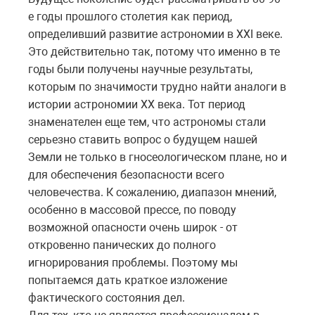
е годы прошлого столетия как период,
определивший развитие астрономии в XXI веке.
Это действительно так, потому что именно в те
годы были получены научные результаты,
которым по значимости трудно найти аналоги в
истории астрономии XX века. Тот период
знаменателен еще тем, что астрономы стали
серьезно ставить вопрос о будущем нашей
Земли не только в гносеологическом плане, но и
для обеспечения безопасности всего
человечества. К сожалению, диапазон мнений,
особенно в массовой прессе, по поводу
возможной опасности очень широк - от
откровенно панических до полного
игнорирования проблемы. Поэтому мы
попытаемся дать краткое изложение
фактического состояния дел.