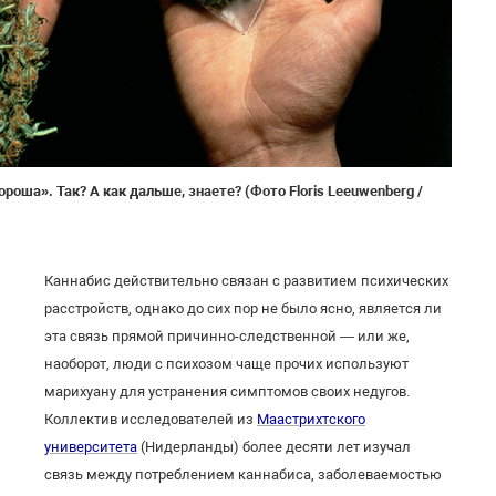
ороша». Так? А как дальше, знаете? (Фото Floris Leeuwenberg /
Каннабис действительно связан с развитием психических
расстройств, однако до сих пор не было ясно, является ли
эта связь прямой причинно-следственной — или же,
наоборот, люди с психозом чаще прочих используют
марихуану для устранения симптомов своих недугов.
Коллектив исследователей из
Маастрихтского
университета
(Нидерланды) более десяти лет изучал
связь между потреблением каннабиса, заболеваемостью