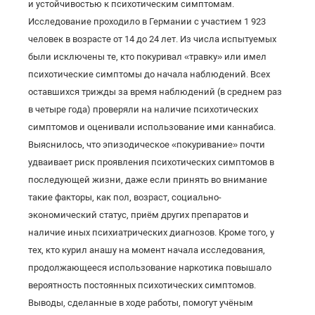
и устойчивостью к психотическим симптомам.
Исследование проходило в Германии с участием 1 923
человек в возрасте от 14 до 24 лет. Из числа испытуемых
были исключены те, кто покуривал «травку» или имел
психотические симптомы до начала наблюдений. Всех
оставшихся трижды за время наблюдений (в среднем раз
в четыре года) проверяли на наличие психотических
симптомов и оценивали использование ими каннабиса.
Выяснилось, что эпизодическое «покуривание» почти
удваивает риск проявления психотических симптомов в
последующей жизни, даже если принять во внимание
такие факторы, как пол, возраст, социально-
экономический статус, приём других препаратов и
наличие иных психиатрических диагнозов. Кроме того, у
тех, кто курил анашу на момент начала исследования,
продолжающееся использование наркотика повышало
вероятность постоянных психотических симптомов.
Выводы, сделанные в ходе работы, помогут учёным