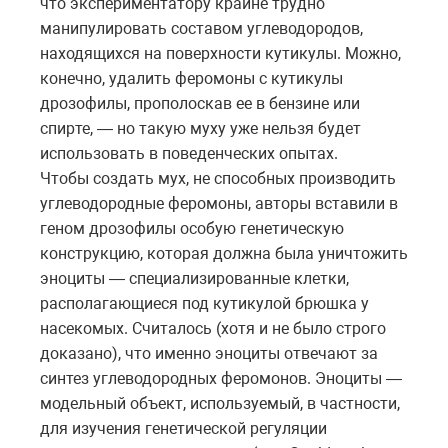
что экспериментатору крайне трудно
манипулировать составом углеводородов,
находящихся на поверхности кутикулы. Можно,
конечно, удалить феромоны с кутикулы
дрозофилы, прополоскав ее в бензине или
спирте, — но такую муху уже нельзя будет
использовать в поведенческих опытах.
Чтобы создать мух, не способных производить
углеводородные феромоны, авторы вставили в
геном дрозофилы особую генетическую
конструкцию, которая должна была уничтожить
эноциты — специализированные клетки,
располагающиеся под кутикулой брюшка у
насекомых. Считалось (хотя и не было строго
доказано), что именно эноциты отвечают за
синтез углеводородных феромонов. Эноциты —
модельный объект, используемый, в частности,
для изучения генетической регуляции