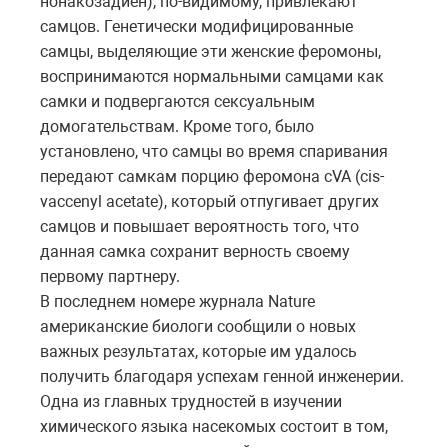
нонакозадиен), по-видимому, привлекают
самцов. Генетически модифицированные
самцы, выделяющие эти женские феромоны,
воспринимаются нормальными самцами как
самки и подвергаются сексуальным
домогательствам. Кроме того, было
установлено, что самцы во время спаривания
передают самкам порцию феромона cVA (cis-
vaccenyl acetate), который отпугивает других
самцов и повышает вероятность того, что
данная самка сохранит верность своему
первому партнеру.
В последнем номере журнала Nature
американские биологи сообщили о новых
важных результатах, которые им удалось
получить благодаря успехам генной инженерии.
Одна из главных трудностей в изучении
химического языка насекомых состоит в том,