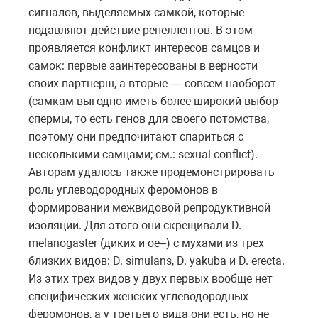
сигналов, выделяемых самкой, которые
подавляют действие репеллентов. В этом
проявляется конфликт интересов самцов и
самок: первые заинтересованы в верности
своих партнерш, а вторые — совсем наоборот
(самкам выгодно иметь более широкий выбор
спермы, то есть генов для своего потомства,
поэтому они предпочитают спариться с
несколькими самцами; см.: sexual conflict).
Авторам удалось также продемонстрировать
роль углеводородных феромонов в
формировании межвидовой репродуктивной
изоляции. Для этого они скрещивали D.
melanogaster (диких и oe–) с мухами из трех
близких видов: D. simulans, D. yakuba и D. erecta.
Из этих трех видов у двух первых вообще нет
специфических женских углеводородных
феромонов, а у третьего вида они есть, но не