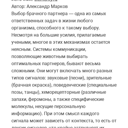
Автор: Александр Марков
Выбор брачного партнера — одна из самых
ответственных задач в жизни любого
организма, способного к такому выбору.
Несмотря на большие усилия, прилагаемые
учеными, многое в этих механизмах остается
неясным. Системы коммуникации,
позволяющие животным выбирать
оптимальных партнеров, бывают весьма
сложными. Они могут включать много разных
типов сигналов: звуковые (песни), зрительные
(брачная окраска), поведенческие (специальные
позы, танцы), хеморецепторные (различные
запахи, феромоны, а также специфические
молекулы, несущие персональную
информацию). При этом смысл каждого
сигнала может зависеть от контекста, то есть от
других сигналов, что крайне затрудняет их