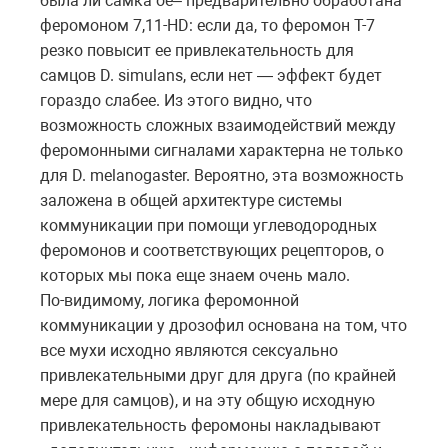
была ли самка oe– предварительно обработана
феромоном 7,11-HD: если да, то феромон Т-7
резко повысит ее привлекательность для
самцов D. simulans, если нет — эффект будет
гораздо слабее. Из этого видно, что
возможность сложных взаимодействий между
феромонными сигналами характерна не только
для D. melanogaster. Вероятно, эта возможность
заложена в общей архитектуре системы
коммуникации при помощи углеводородных
феромонов и соответствующих рецепторов, о
которых мы пока еще знаем очень мало.
По-видимому, логика феромонной
коммуникации у дрозофил основана на том, что
все мухи исходно являются сексуально
привлекательными друг для друга (по крайней
мере для самцов), и на эту общую исходную
привлекательность феромоны накладывают