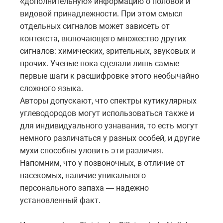
«дополнительную» информацию о половой и
видовой принадлежности. При этом смысл
отдельных сигналов может зависеть от
контекста, включающего множество других
сигналов: химических, зрительных, звуковых и
прочих. Ученые пока сделали лишь самые
первые шаги к расшифровке этого необычайно
сложного языка.
Авторы допускают, что спектры кутикулярных
углеводородов могут использоваться также и
для индивидуального узнавания, то есть могут
немного различаться у разных особей, и другие
мухи способны уловить эти различия.
Напомним, что у позвоночных, в отличие от
насекомых, наличие уникального
персонального запаха — надежно
установленный факт.