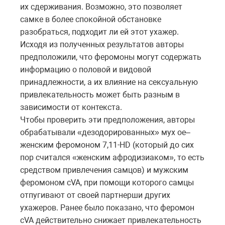
их сдерживания. Возможно, это позволяет
самке в более спокойной обстановке
разобраться, подходит ли ей этот ухажер.
Исходя из полученных результатов авторы
предположили, что феромоны могут содержать
информацию о половой и видовой
принадлежности, а их влияние на сексуальную
привлекательность может быть разным в
зависимости от контекста.
Чтобы проверить эти предположения, авторы
обрабатывали «дезодорированных» мух oe–
женским феромоном 7,11-HD (который до сих
пор считался «женским афродизиаком», то есть
средством привлечения самцов) и мужским
феромоном cVA, при помощи которого самцы
отпугивают от своей партнерши других
ухажеров. Ранее было показано, что феромон
cVA действительно снижает привлекательность