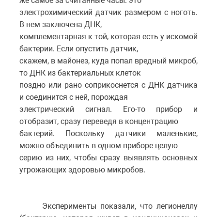
же самое за считанные часы: это
электрохимический датчик размером с ноготь.
В нем заключена ДНК,
комплементарная к той, которая есть у искомой
бактерии. Если опустить датчик,
скажем, в майонез, куда попал вредный микроб,
то ДНК из бактериальных клеток
поздно или рано соприкоснется с ДНК датчика
и соединится с ней, порождая
электрический сигнал. Его-то прибор и
отобразит, сразу переведя в концентрацию
бактерий. Поскольку датчики маленькие,
можно объединить в одном приборе целую
серию из них, чтобы сразу выявлять основных
угрожающих здоровью микробов.
Эксперименты показали, что легионеллу