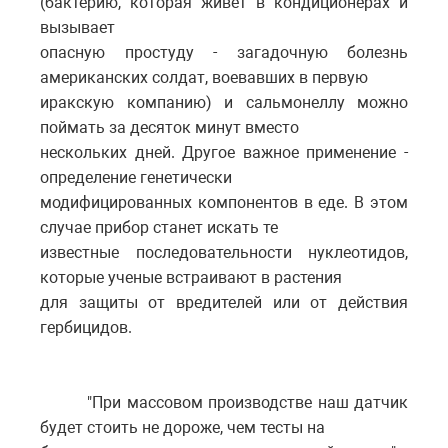
(бактерию, которая живет в кондиционерах и
вызывает
опасную простуду - загадочную болезнь
американских солдат, воевавших в первую
иракскую компанию) и сальмонеллу можно
поймать за десяток минут вместо
нескольких дней. Другое важное применение -
определение генетически
модифицированных компонентов в еде. В этом
случае прибор станет искать те
известные последовательности нуклеотидов,
которые ученые встраивают в растения
для защиты от вредителей или от действия
гербицидов.
"При массовом производстве наш датчик
будет стоить не дороже, чем тесты на