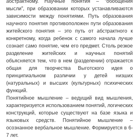
абстрактному. Научные понятия – “обобщения
мысли”, при образовании которых устанавливаются
зависимости между понятиями. Путь образования
научного понятия противоположен пути образования
житейского понятия – это путь от абстрактного к
конкретному, когда ребенок с самого начала лучше
сознает само понятие, чем его предмет. Столь резкое
разделение житейских и научных понятий
объясняется тем, что в нем (разделении) отражается
общая для творчества Выготского идея о
принципиальном различии у детей низших
(натуральных) и высших (культурных) психических
функций.
Понятийное мышление – ведущий вид мышления,
характеризуется использованием понятий, логических
конструкций, которые существуют на базе языка и
языковых средств. Понятийное мышление –
осознанное вербальное мышление. Формируется в 6-
7 лет.