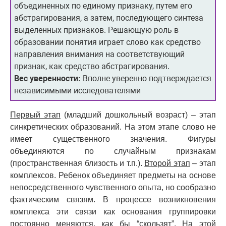
объединенных по единому признаку, путем его
абстрагирования, а затем, последующего синтеза
выделенных признаков. Решающую роль в
образовании понятия играет слово как средство
направления внимания на соответствующий
признак, как средство абстрагирования.
Вес уверенности:
Вполне уверенно подтверждается
независимыми исследователями
Первый этап
(младший дошкольный возраст) – этап
синкретических образований. На этом этапе слово не
имеет существенного значения. Фигуры
объединяются по случайным признакам
(пространственная близость и т.п.).
Второй этап
– этап
комплексов. Ребенок объединяет предметы на основе
непосредственного чувственного опыта, но сообразно
фактическим связям. В процессе возникновения
комплекса эти связи как основания группировки
постоянно меняются, как бы “скользят”. На этой