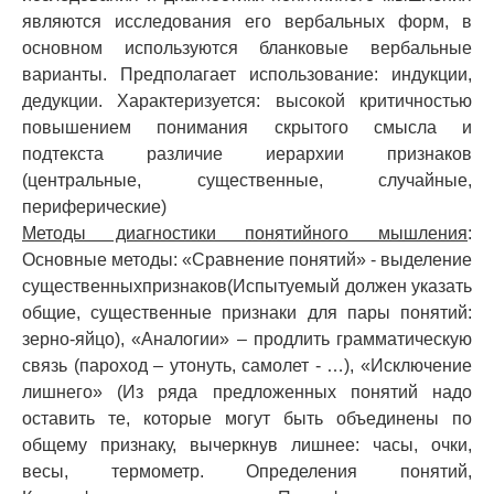
являются исследования его вербальных форм, в
основном используются бланковые вербальные
варианты. Предполагает использование: индукции,
дедукции. Характеризуется: высокой критичностью
повышением понимания скрытого смысла и
подтекста различие иерархии признаков
(центральные, существенные, случайные,
периферические)
Методы диагностики понятийного мышления
:
Основные методы: «Сравнение понятий» - выделение
существенныхпризнаков(Испытуемый должен указать
общие, существенные признаки для пары понятий:
зерно-яйцо), «Аналогии» – продлить грамматическую
связь (пароход – утонуть, самолет - …), «Исключение
лишнего» (Из ряда предложенных понятий надо
оставить те, которые могут быть объединены по
общему признаку, вычеркнув лишнее: часы, очки,
весы, термометр. Определения понятий,