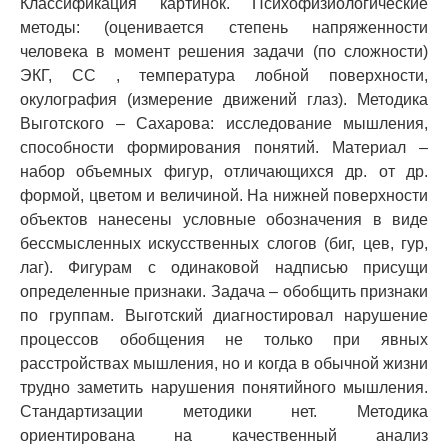
Классификация картинок. Психофизиологические
методы: (оценивается степень напряженности
человека в момент решения задачи (по сложности)
ЭКГ, СС , температура лобной поверхности,
окулография (измерение движений глаз). Методика
Выготского – Сахарова: исследование мышления,
способности формирования понятий. Материал –
набор объемных фигур, отличающихся др. от др.
формой, цветом и величиной. На нижней поверхности
объектов нанесены условные обозначения в виде
бессмысленных искусственных слогов (биг, цев, гур,
лаг). Фигурам с одинаковой надписью присущи
определенные признаки. Задача – обобщить признаки
по группам. Выготский диагностировал нарушение
процессов обобщения не только при явных
расстройствах мышления, но и когда в обычной жизни
трудно заметить нарушения понятийного мышления.
Стандартизации методики нет. Методика
ориентирована на качественный анализ