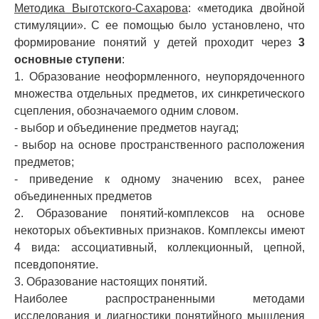
Методика Выготского-Сахарова
: «методика двойной
стимуляции». С ее помощью было установлено, что
формирование понятий у детей проходит через
3
основные ступени
:
1. Образование неоформленного, неупорядоченного
множества отдельных предметов, их синкретического
сцепления, обозначаемого одним словом.
- выбор и объединение предметов наугад;
- выбор на основе пространственного расположения
предметов;
- приведение к одному значению всех, ранее
объединенных предметов
2. Образование понятий-комплексов на основе
некоторых объективных признаков. Комплексы имеют
4 вида: ассоциативный, коллекционный, цепной,
псевдопонятие.
3. Образование настоящих понятий.
Наиболее распространенными методами
исследования и диагностики понятийного мышления