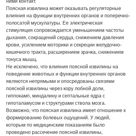
ними контакт.
Поясная извилина может оказывать регуляторные
влияния на функции внутренних органов и поперечно-
полосатой мускулатуры. Ее электрическая
стимуляция сопровождается уменьшением частоты
дыхания, сокращений сердца, снижением давления
крови, усилением моторики и секреции желудочно-
кишечного тракта, расширением зрачка, снижением
тонуса мышц.
Не исключено, что влияния поясной извилины на
поведение животных и функции внутренних органов
являются непрямыми и опосредованы связями
поясной извилины через кору лобной доли,
гиппокамп, миндалину и септальные ядра с
гипоталамусом и структурами ствола мозга.
Возможно, что поясная извилина имеет отношение к
формированию болевых ощущений. У людей,
которым по медицинским показаниям было
проведено рассечение поясной извилины,