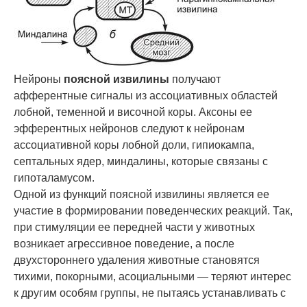
Нейроны
поясной извилины
получают
афферентные сигналы из ассоциативных областей
лобной, теменной и височной коры. Аксоны ее
эфферентных нейронов следуют к нейронам
ассоциативной коры лобной доли, гипиокампа,
септальных ядер, миндалины, которые связаны с
гипоталамусом.
Одной из функций поясной извилины является ее
участие в формировании поведенческих реакций. Так,
при стимуляции ее передней части у животных
возникает агрессивное поведение, а после
двухстороннего удаления животные становятся
тихими, покорными, асоциальными — теряют интерес
к другим особям группы, не пытаясь устанавливать с