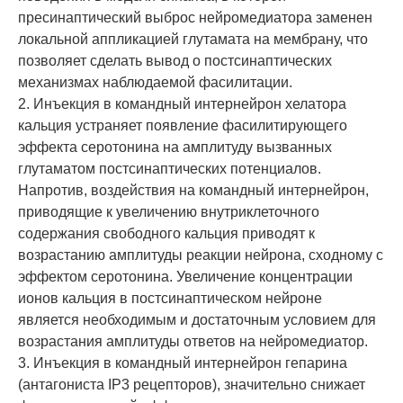
пресинаптический выброс нейромедиатора заменен
локальной аппликацией глутамата на мембрану, что
позволяет сделать вывод о постсинаптических
механизмах наблюдаемой фасилитации.
2. Инъекция в командный интернейрон хелатора
кальция устраняет появление фасилитирующего
эффекта серотонина на амплитуду вызванных
глутаматом постсинаптических потенциалов.
Напротив, воздействия на командный интернейрон,
приводящие к увеличению внутриклеточного
содержания свободного кальция приводят к
возрастанию амплитуды реакции нейрона, сходному с
эффектом серотонина. Увеличение концентрации
ионов кальция в постсинаптическом нейроне
является необходимым и достаточным условием для
возрастания амплитуды ответов на нейромедиатор.
3. Инъекция в командный интернейрон гепарина
(антагониста IP3 рецепторов), значительно снижает