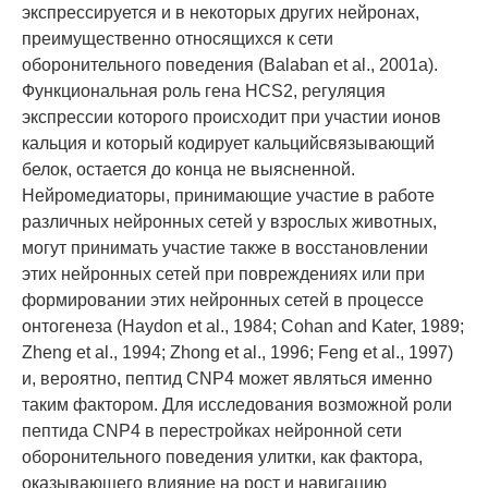
экспрессируется и в некоторых других нейронах,
преимущественно относящихся к сети
оборонительного поведения (Balaban et al., 2001а).
Функциональная роль гена HCS2, регуляция
экспрессии которого происходит при участии ионов
кальция и который кодирует кальцийсвязывающий
белок, остается до конца не выясненной.
Нейромедиаторы, принимающие участие в работе
различных нейронных сетей у взрослых животных,
могут принимать участие также в восстановлении
этих нейронных сетей при повреждениях или при
формировании этих нейронных сетей в процессе
онтогенеза (Haydon et al., 1984; Cohan and Kater, 1989;
Zheng et al., 1994; Zhong et al., 1996; Feng et al., 1997)
и, вероятно, пептид CNP4 может являться именно
таким фактором. Для исследования возможной роли
пептида CNP4 в перестройках нейронной сети
оборонительного поведения улитки, как фактора,
оказывающего влияние на рост и навигацию