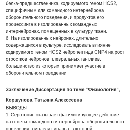
белка-предшественника, кодируемого геном HCS2,
специфичным для командного интернейрона
оборонительного поведения, и продуктов его
процессинга в изолированных командных
интернейронах, помещенных в культуру ткани.
6. На изолированных нейронах, длительно
содержащихся в культуре, исследовать влияние
кодируемого геном HCS2 нейропептида CNP4 на рост
отростков нейронов плевральных ганглиев,
большинство из которых принимает участие в
оборонительном поведении.
Заключение
Диссертация по теме "Физиология",
Коршунова, Татьяна Алексеевна
ВЫВОДЫ
1. Серотонин оказывает фасилитирующее действие
на ответы командного интернейрона оборонительного
поведения в модели синапса, в которой