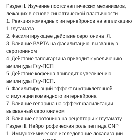
Раздел I. Изучение постсинаптических механизмов,
лежащих в основе синаптической пластичности
1. Реакция командных интернейронов на аппликацию
1-глутамата
2. Фасилитирующее действие серотонина .Л.
3. Влияние ВАРТА на фасилитацию, вызванную
серотонином
4. Действие тапсигаргина приводит к увеличению
амплитуды Глу-ПСП
5. Действие кофеина приводит к увеличению
амплитуды Глу-ПСП.
6. Фасилитирующий эффект внутриклеточной
стимуляции командного интернейрона
7. Влияние гепарина на эффект фасилитации,
вызванный серотонином
8. Влияние серотонина на рецепторы к глутамату
Раздел II. Нейротрофическая роль пептида CNP
1. Иммунохимическое исследование локализации