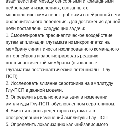
взаи^действий меэвду сенсорными и командными
нейронами и изменениях, связанных с
морфологическими перестроГжами в нейронной сети
оборонительного поведения. Для достижения данной
цели поставлены следующие задачи:
1. Смоделировать пресинаптическое воздействие
путем аппликации глутамата из микропипетки на
мембрану синаптически изолированного командного
интернейрона и зарегистрировать реакцию
постсинаптической мембраны (вызванные
глутаматом постсинаптические потенциалы - Глу-
ПСП).
2. Исследовать влияние серотонина на амплитуду
Глу-ПСП в данной модели.
3. Определить роль ионов кальция в изменении
амплитуды Глу-ПСП, обусловленном серотонином.
4. Выяснить роль рецепторов глутамата в
опосредовании изменений амплитуды Глу-ПСП
5. Определить локализацию кальцийзависимого