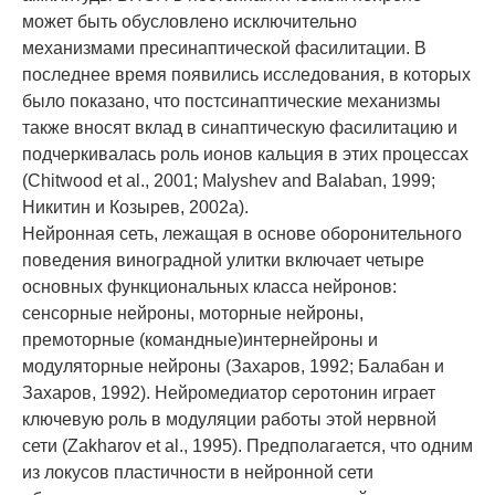
может быть обусловлено исключительно
механизмами пресинаптической фасилитации. В
последнее время появились исследования, в которых
было показано, что постсинаптические механизмы
также вносят вклад в синаптическую фасилитацию и
подчеркивалась роль ионов кальция в этих процессах
(Chitwood et al., 2001; Malyshev and Balaban, 1999;
Никитин и Козырев, 2002a).
Нейронная сеть, лежащая в основе оборонительного
поведения виноградной улитки включает четыре
основных функциональных класса нейронов:
сенсорные нейроны, моторные нейроны,
премоторные (командные)интернейроны и
модуляторные нейроны (Захаров, 1992; Балабан и
Захаров, 1992). Нейромедиатор серотонин играет
ключевую роль в модуляции работы этой нервной
сети (Zakharov et al., 1995). Предполагается, что одним
из локусов пластичности в нейронной сети