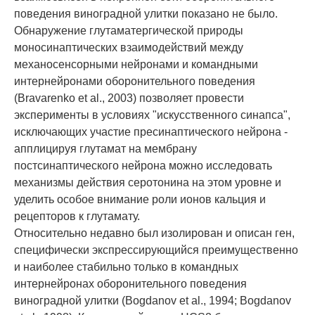
поведения виноградной улитки показано не было.
Обнаружение глутаматергической природы
моносинаптических взаимодействий между
механосенсорными нейронами и командными
интернейронами оборонительного поведения
(Bravarenko et al., 2003) позволяет провести
эксперименты в условиях "искусственного синапса",
исключающих участие пресинаптического нейрона -
апплицируя глутамат на мембрану
постсинаптического нейрона можно исследовать
механизмы действия серотонина на этом уровне и
уделить особое внимание роли ионов кальция и
рецепторов к глутамату.
Относительно недавно был изолирован и описан ген,
специфически экспрессирующийся преимущественно
и наиболее стабильно только в командных
интернейронах оборонительного поведения
виноградной улитки (Bogdanov et al., 1994; Bogdanov