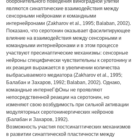
оборонительного поведения виноградной улитки
являются синаптические взаимодействия между
сенсорными нейронами и командными
интернейронами (Zakharov et al., 1995; Balaban, 2002).
Показано, что серотонин оказывает фасилитирующее
влияние на взаимодействия между сенсорными и
командными интернейронами и в этом процессе
участвуют пресинаптические механизмы: сенсорные
нейроны специфически чувствительны к серотонину и
их реакция выражается в увеличении количества
выбрасываемого медиатора (Zakharov et al., 1995;
Балабан и Захаров, 1992; Balaban, 2002). Однако,
командные интернеГфОны не проявляют
непосредственной реакции на серотонин, но
изменяют свою возбудимость при сильной активации
модуляторных серотонинергических нейронов
(Балабан и Захаров, 1992).
Возможность участия постсинагггических механизмов
в развитии синаптической пластичности между