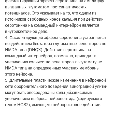
фасилитирующий эффект серотонина на амплитуду
вызванных глутаматом постсинаптических
потенциалов. Это указывает на то, что одним из
источников свободных ионов кальция при действии
серотонина на командный интернейрон является
внутриклеточное депо.
4. Фасилитирующий эффект серотонина устраняется
воздействием блокатора глутаматных рецепторов не-
NMDA типа (DNQX). Действие серотонина на
командный интернейрон, возможно, приводит к
увеличению количества рецепторов к глутамату не
NMDA типа на определенных участках мембраны
этого нейрона.
5. Длительные пластические изменения в нейронной
сети оборонительного поведения виноградной улитки
могут быть опосредованы кальцийзависимым
увеличением выброса нейропептида (кодируемого
геном HCS2), имеющего нейроростовое действие.