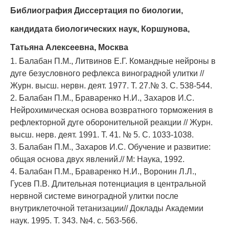
Библиография
Диссертация по биологии,
кандидата биологических наук, Коршунова,
Татьяна Алексеевна, Москва
1. Балабан П.М., Литвинов Е.Г. Командные нейроны в
дуге безусловного рефлекса виноградной улитки //
Журн. высш. нервн. деят. 1977. Т. 27.№ 3. С. 538-544.
2. Балабан П.М., Браваренко Н.И., Захаров И.С.
Нейрохимическая основа возвратного торможения в
рефлекторной дуге оборонительной реакции // Журн.
высш. нерв. деят. 1991. Т. 41. № 5. С. 1033-1038.
3. Балабан П.М., Захаров И.С. Обучение и развитие:
общая основа двух явлений.// М: Наука, 1992.
4. Балабан П.М., Браваренко Н.И., Воронин Л.Л.,
Гусев П.В. Длительная потенциация в центральной
нервной системе виноградной улитки после
внутриклеточной тетанизации// Доклады Академии
наук. 1995. Т. 343. №4. с. 563-566.