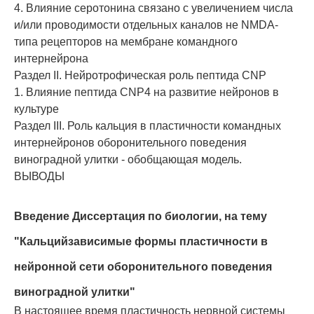
4. Влияние серотонина связано с увеличением числа
и/или проводимости отдельных каналов не NMDA-
типа рецепторов на мембране командного
интернейрона
Раздел II. Нейротрофическая роль пептида CNP
1. Влияние пептида CNP4 на развитие нейронов в
культуре
Раздел III. Роль кальция в пластичности командных
интернейронов оборонительного поведения
виноградной улитки - обобщающая модель.
ВЫВОДЫ
Введение
Диссертация по биологии, на тему
"Кальцийзависимые формы пластичности в
нейронной сети оборонительного поведения
виноградной улитки"
В настоящее время пластичность нервной системы