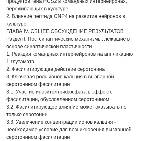
продуктов гена HCS2 в командных интернейронах,
переживающих в культуре
2. Влияние пептида CNP4 на развитие нейронов в
культуре
ГЛАВА IV. ОБЩЕЕ ОБСУЖДЕНИЕ РЕЗУЛЬТАТОВ
Раздел I. Постсинаптические механизмы, лежащие в
основе синаптической пластичности
1. Реакция командных интернейронов на аппликацию
1-глутамата.
2. Фасилитирующее действие серотонина
3. Ключевая роль ионов кальция в вызванной
серотонином фасилитации
3.1. Участие инозитолтрифосфата в эффекте
фасилитации, обусловленном серотонином
3.2. Фасилитирующее влияние может оказывать не
только серотонин
3.3. Увеличение концентрации ионов кальция -
необходимое условие для возникновения вызванной
серотонином фасилитации