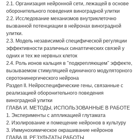
2.1. Организация нейронной сети, лежащей в основе
оборонительного поведения виноградной улитки
2.2. Исследование механизмов внутриклеточно
вызванной потенциации в нейронах виноградной
улитки.
2.3. Модель независимой специфической регуляции
эффективности различных синаптических связей у
одних и тех же нервных клеток
2.4. Роль ионов кальция в "подкрепляющем" эффекте,
вызываемом стимуляцией единичного модуляторного
серотонинергического нейрона
Раздел II. Нейроспецифические гены, связанные с
реализацией оборонительного поведения
виноградной улитки
ГЛАВА И. МЕТОДЫ, ИСПОЛЬЗОВАННЫЕ В РАБОТЕ
1. Эксперименты с аппликацией глутамата
2. Изолирование и помещение нейронов в культуру
3. Иммунохимическое окрашивание нейронов
ГЛАВА III. РЕЗУЛЬТАТЫ РАБОТЫ