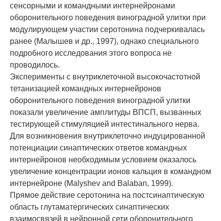
сенсорными и командными интернейронами
оборонительного поведения виноградной улитки при
модулирующем участии серотонина подчеркивалась
ранее (Малышев и др., 1997), однако специального
подробного исследования этого вопроса не
проводилось.
Эксперименты с внутриклеточной высокочастотной
тетанизацией командных интернейронов
оборонительного поведения виноградной улитки
показали увеличение амплитуды ВПСП, вызванных
тестирующей стимуляцией интестинального нерва.
Для возникновения внутриклеточно индуцированной
потенциации синаптических ответов командных
интернейронов необходимым условием оказалось
увеличение концентрации ионов кальция в командном
интернейроне (Malyshev and Balaban, 1999).
Прямое действие серотонина на постсинаптическую
область глутаматергических синаптических
взаимосвязей в нейронной сети оборонительного