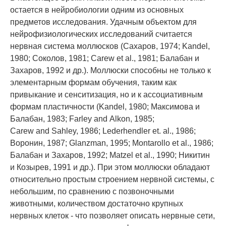
остается в нейробиологии одним из основных
предметов исследования. Удачным объектом для
нейрофизиологических исследований считается
нервная система моллюсков (Сахаров, 1974; Kandel,
1980; Соколов, 1981; Carew et al., 1981; Балабан и
Захаров, 1992 и др.). Моллюски способны не только к
элементарным формам обучения, таким как
привыкание и сенситизация, но и к ассоциативным
формам пластичности (Kandel, 1980; Максимова и
Балабан, 1983; Farley and Alkon, 1985;
Carew and Sahley, 1986; Lederhendler et. al., 1986;
Воронин, 1987; Glanzman, 1995; Montarollo et al., 1986;
Балабан и Захаров, 1992; Matzel et al., 1990; Никитин
и Козырев, 1991 и др.). При этом моллюски обладают
относительно простым строением нервной системы, с
небольшим, по сравнению с позвоночными
животными, количеством достаточно крупных
нервных клеток - что позволяет описать нервные сети,