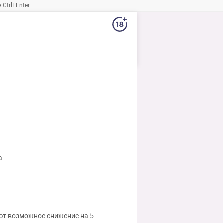
Ctrl+Enter
а.
ют возможное снижение на 5-