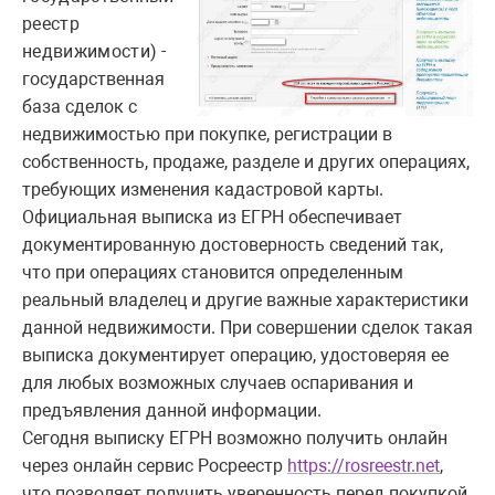
реестр
недвижимост
и) -
государственная
база сделок с
недвижимостью при покупке, регистрации в
собственность, продаже, разделе и других операциях,
требующих изменения кадастровой карты.
Официальная выписка из ЕГРН обеспечивает
документированную достоверность сведений так,
что при операциях становится определенным
реальный владелец и другие важные характеристики
данной недвижимости. При совершении сделок такая
выписка документирует операцию, удостоверяя ее
для любых возможных случаев оспаривания и
предъявления данной информации.
Сегодня выписку ЕГРН возможно получить онлайн
через онлайн сервис Росреестр
https://rosreestr.net
,
что позволяет получить уверенность перед покупкой