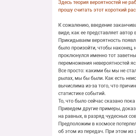
Здесь теория вероятностей не раб
прошу считать этот короткий рас
К сожалению, введение заканчива
виде, как ее представляет автор 
Прикидываем вероятность появле
было произойти, чтобы наконец, 
проклюнулся именно тот заветный
перемножения невероятностей ясн
Все просто: какими бы мы не ст
рылах, мы бы были. Как есть неи
вычислима из-за того, что причи
статистике событий.
То, что было сейчас сказано пока
Приведем другие примеры, доказ
на равных, в разряд чудесных сов
Предположим в космосе потерпел
об этом из передач. При этом из 