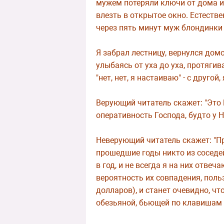
мужем потеряли ключи от дома и, 
влезть в открытое окно. Естеств
через пять минут муж блондинки
Я забрал лестницу, вернулся домо
улыбаясь от уха до уха, протягив
"нет, нет, я настаиваю" - с друго
Верующий читатель скажет: "Это 
оперативность Господа, будто у Н
Неверующий читатель скажет: "Про
прошедшие годы никто из соседе
в год, и не всегда я на них отве
вероятность их совпадения, поль
долларов), и станет очевидно, ч
обезьяной, бьющей по клавишам п