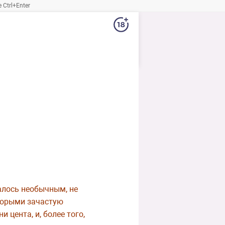
Ctrl+Enter
алось необычным, не
оторыми зачастую
 цента, и, более того,