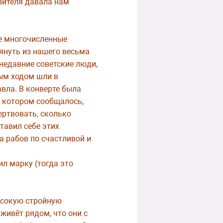
вителя давала нам
те многочисленные
януть из нашего весьма
недавние советские люди,
ым ходом шли в
вла. В конверте была
 в котором сообщалось,
ертвовать, сколько
тавил себе этих
а рабов по счастливой и
ил марку (тогда это
ысокую стройную
живёт рядом, что они с