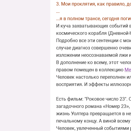
3. Мои проклятия, как правило, 
...
...я в полном трансе, сегодня п
И куча захватывающих событий 
космического корабля (Дневной-
Подробно все эти сентенции с 
случае диагноз совершенно очев
изложении неосознаваемой лжи и
В дополнение ко всему, этот чел
правом помещен в коллекцию
Ме
Человек настолько переполнен и
восприятия. И эффекты иллюзор
Есть фильм: "Роковое число 23".
загадочного романа «Номер 23», 
жизнь Уолтера превращается в не
печальному концу. А виной всему 
Человек, увлеченный событиями р