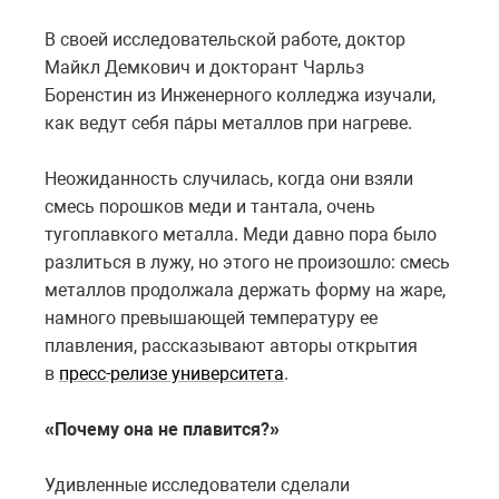
В своей исследовательской работе, доктор
Майкл Демкович и докторант Чарльз
Боренстин из Инженерного колледжа изучали,
как ведут себя па́ры металлов при нагреве.
Неожиданность случилась, когда они взяли
смесь порошков меди и тантала, очень
тугоплавкого металла. Меди давно пора было
разлиться в лужу, но этого не произошло: смесь
металлов продолжала держать форму на жаре,
намного превышающей температуру ее
плавления, рассказывают авторы открытия
в
пресс-релизе университета
.
«Почему она не плавится?»
Удивленные исследователи сделали