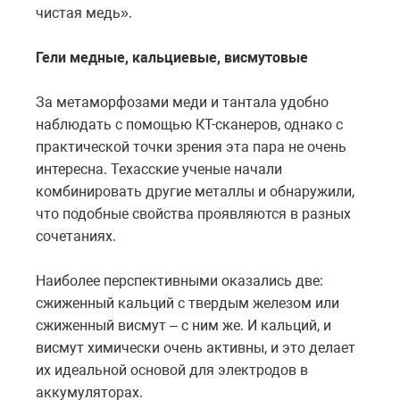
чистая медь».
Гели медные, кальциевые, висмутовые
За метаморфозами меди и тантала удобно
наблюдать с помощью КТ-сканеров, однако с
практической точки зрения эта пара не очень
интересна. Техасские ученые начали
комбинировать другие металлы и обнаружили,
что подобные свойства проявляются в разных
сочетаниях.
Наиболее перспективными оказались две:
сжиженный кальций с твердым железом или
сжиженный висмут – с ним же. И кальций, и
висмут химически очень активны, и это делает
их идеальной основой для электродов в
аккумуляторах.