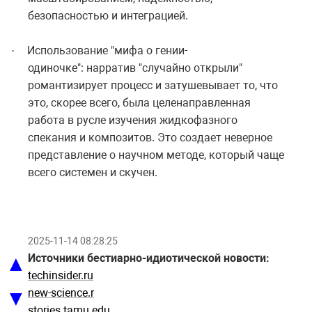
безопасностью и интеграцией.
Использование "мифа о гении-
·
одиночке": нарратив "случайно открыли"
романтизирует процесс и затушевывает то, что
это, скорее всего, была целенаправленная
работа в русле изучения жидкофазного
спекания и композитов. Это создает неверное
представление о научном методе, который чаще
всего системен и скучен.
2025-11-14 08:28:25
▲
Источники бестиарно-идиотической новости:
techinsider.ru
▼
new-science.r
stories.tamu.edu