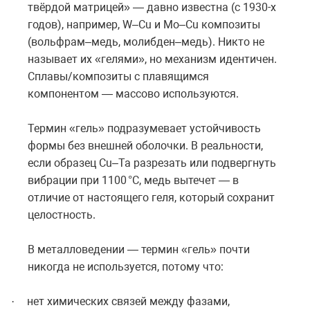
твёрдой матрицей» — давно известна (с 1930-х
годов), например, W–Cu и Mo–Cu композиты
(вольфрам–медь, молибден–медь). Никто не
называет их «гелями», но механизм идентичен.
Сплавы/композиты с плавящимся
компонентом — массово используются.
Термин «гель» подразумевает устойчивость
формы без внешней оболочки. В реальности,
если образец Cu–Ta разрезать или подвергнуть
вибрации при 1100 °C, медь вытечет — в
отличие от настоящего геля, который сохранит
целостность.
В металловедении — термин «гель» почти
никогда не используется, потому что:
нет химических связей между фазами,
·