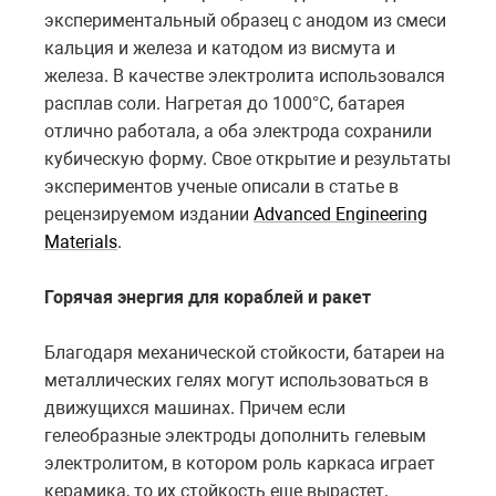
экспериментальный образец с анодом из смеси
кальция и железа и катодом из висмута и
железа. В качестве электролита использовался
расплав соли. Нагретая до 1000°С, батарея
отлично работала, а оба электрода сохранили
кубическую форму. Свое открытие и результаты
экспериментов ученые описали в статье в
рецензируемом издании
Advanced Engineering
Materials
.
Горячая энергия для кораблей и ракет
Благодаря механической стойкости, батареи на
металлических гелях могут использоваться в
движущихся машинах. Причем если
гелеобразные электроды дополнить гелевым
электролитом, в котором роль каркаса играет
керамика, то их стойкость еще вырастет.