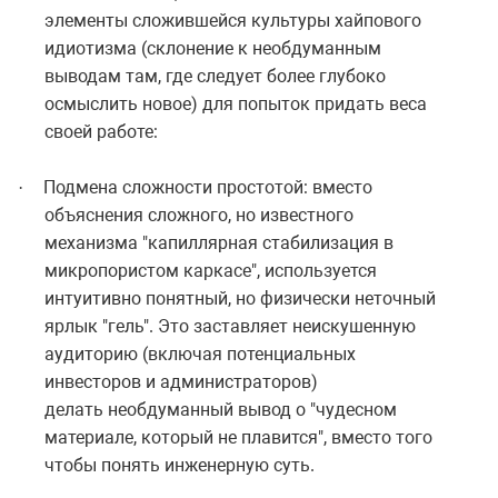
элементы сложившейся культуры хайпового
идиотизма (склонение к необдуманным
выводам там, где следует более глубоко
осмыслить новое) для попыток придать веса
своей работе:
Подмена сложности простотой: вместо
·
объяснения сложного, но известного
механизма "капиллярная стабилизация в
микропористом каркасе", используется
интуитивно понятный, но физически неточный
ярлык "гель". Это заставляет неискушенную
аудиторию (включая потенциальных
инвесторов и администраторов)
делать необдуманный вывод о "чудесном
материале, который не плавится", вместо того
чтобы понять инженерную суть.