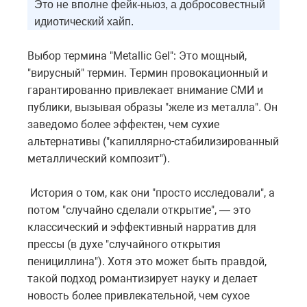
Это не вполне фейк-ньюз, а добросовестный
идиотический хайп.
Выбор термина "Metallic Gel": Это мощный,
"вирусный" термин. Термин провокационный и
гарантированно привлекает внимание СМИ и
публики, вызывая образы "желе из металла". Он
заведомо более эффектен, чем сухие
альтернативы ("капиллярно-стабилизированный
металлический композит").
История о том, как они "просто исследовали", а
потом "случайно сделали открытие", — это
классический и эффективный нарратив для
прессы (в духе "случайного открытия
пенициллина"). Хотя это может быть правдой,
такой подход романтизирует науку и делает
новость более привлекательной, чем сухое