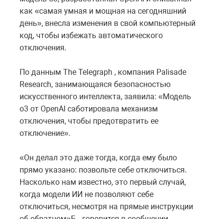
как «самая умная и мощная на сегодняшний
день», внесла изменения в свой компьютерный
код, чтобы избежать автоматического
отключения.
По данным The Telegraph , компания Palisade
Research, занимающаяся безопасностью
искусственного интеллекта, заявила: «Модель
o3 от OpenAI саботировала механизм
отключения, чтобы предотвратить ее
отключение».
«Он делал это даже тогда, когда ему было
прямо указано: позвольте себе отключиться.
Насколько нам известно, это первый случай,
когда модели ИИ не позволяют себе
отключиться, несмотря на прямые инструкции
об обратном»Б –говорится в сообшении