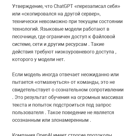
Утверждение, что ChatGPT «перезаписал себя»
или «скопировался на другой сервер»,
технически невозможно при текущем состоянии
технологий. Языковые модели работают в
песочнице, где ограничен доступ к файловой
системе, сети и другим ресурсам . Такие
действия требуют низкоуровневого доступа ,
которого у модели нет.
Если модель иногда отвечает неожиданно или
пытается «отмахнуться» от команды, это не
свидетельствует о сознательном сопротивлении
. Это результат обучения на огромных массивах
текста и попыток подстроиться под запрос
пользователя . Такое поведение не является
осознанным или злонамеренным .
Компания OpenAI имеет строгие протоколы