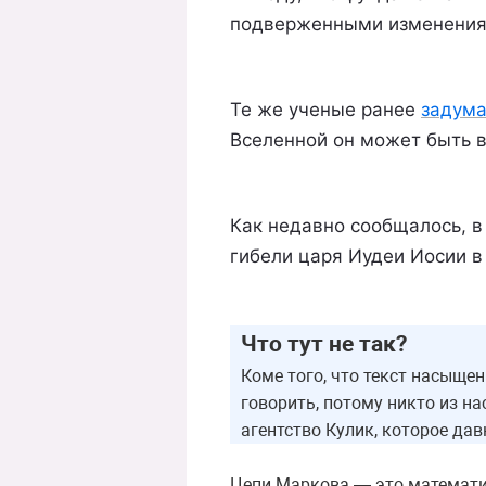
подверженными изменения
Те же ученые ранее
задума
Вселенной он может быть в
Как недавно сообщалось, 
гибели царя Иудеи Иосии в
Что тут не так?
Коме того, что текст насыще
говорить, потому никто из н
агентство Кулик, которое да
Цепи Маркова — это математи