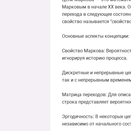
Марковым в начале XX века. О
перехода в следующее состоян
свойство называется "свойств
Основные аспекты концепции:
Свойство Маркова: Вероятност
игнорируя историю процесса.
Дискретные и непрерывные цеп
так и с непрерывным временем
Матрица переходов: Для описа
строка представляет вероятнос
Эргодичность: В некоторых це
независимо от начального сос