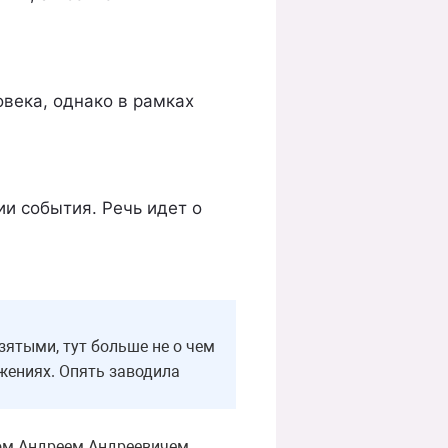
овека, однако в рамках
и события. Речь идет о
ятыми, тут больше не о чем
жениях. Опять заводила
ом Андреем Андреевичем