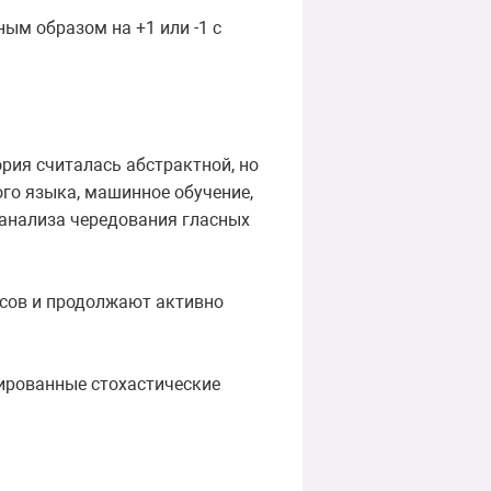
ым образом на +1 или -1 с
рия считалась абстрактной, но
го языка, машинное обучение,
анализа чередования гласных
ссов и продолжают активно
лированные стохастические