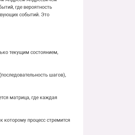
ытий, где вероятность
ствующих событий. Это
лько текущим состоянием,
(последовательность шагов),
тся матрица, где каждая
 к которому процесс стремится