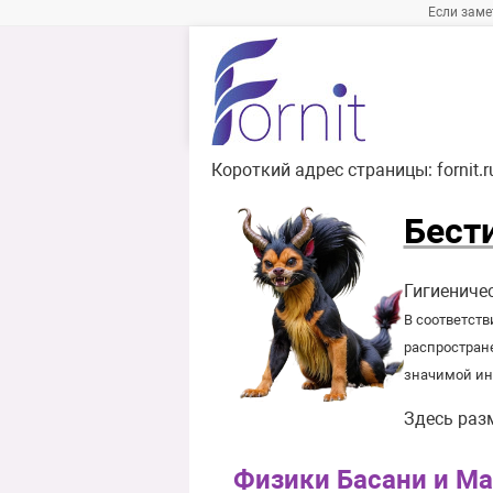
Если заме
Короткий адрес страницы:
fornit.
Бест
Гигиениче
В соответств
распростран
значимой ин
Здесь раз
Физики Басани и Ма