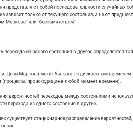
ни представляют собой последовательности случайных соб
ие зависит только от текущего состояния, а не от предше
ом Маркова" или "беспамятством".
ь перехода из одного состояния в другое определяется то
и: Цепи Маркова могут быть как с дискретным временем 
 (процессы, происходящие в любой момент времени).
ния вероятностей переходов между состояниями используе
ти перехода из одного состояния в другие.
пях существует стационарное распределение вероятностей,
тояния.