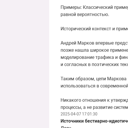
Примеры: Классический пример
равной вероятностью.
Исторический контекст и прим
Андрей Марков впервые предст
позже нашла широкое применен
моделирование трафика и фин
и согласных в поэтических тек
Таким образом, цепи Маркова 
использоваться в современной 
Никакого отношения к утвержд
процессы, а не развитие систем
2025-04-07 17:01:30
Источники бестиарно-идиотич