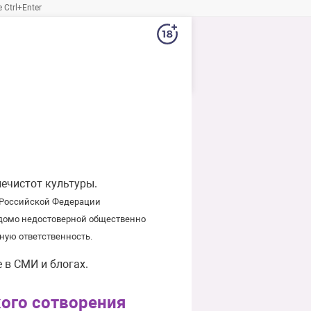
Ctrl+Enter
ечистот культуры.
х Российской Федерации
едомо недостоверной общественно
ую ответственность.
 в СМИ и блогах.
кого сотворения