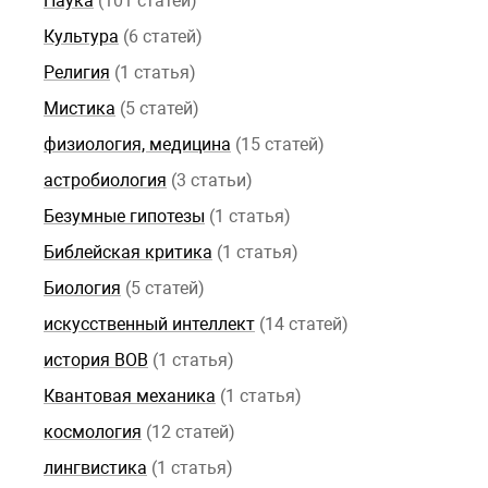
Наука
(101 статей)
Культура
(6 статей)
Религия
(1 статья)
Мистика
(5 статей)
физиология, медицина
(15 статей)
астробиология
(3 статьи)
Безумные гипотезы
(1 статья)
Библейская критика
(1 статья)
Биология
(5 статей)
искусственный интеллект
(14 статей)
история ВОВ
(1 статья)
Квантовая механика
(1 статья)
космология
(12 статей)
лингвистика
(1 статья)