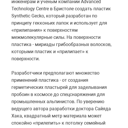
инженерам и ученым компании Advanced
Technology Centre в Бристоле создать пластик
Synthetic Gecko, который разработан по
принципу гекконьих лапок и использует для
«прилипания» к поверхностям
межмолекулярные силы. На поверхности
пластика - мириады грибообразных волосков,
которыми пластик и «прилипает» к
поверхности.
Разработчики предполагают множество
применений пластика - от создания
герметических пластырей для заделывания
пробоин в космосе до спецснаряжения для
промышленных альпинистов. По уверению
ведущего автора разработки доктора Сайяда
Хака, квадратный метр материала может
спокойно «прилепить» к потолку семейный