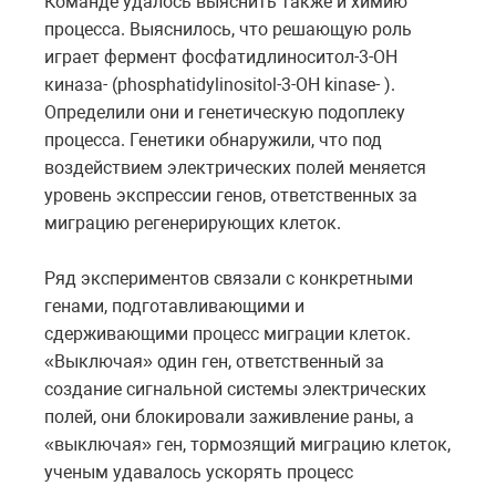
Команде удалось выяснить также и химию
процесса. Выяснилось, что решающую роль
играет фермент фосфатидлиноситол-3-ОН
киназа- (phosphatidylinositol-3-OH kinase- ).
Определили они и генетическую подоплеку
процесса. Генетики обнаружили, что под
воздействием электрических полей меняется
уровень экспрессии генов, ответственных за
миграцию регенерирующих клеток.
Ряд экспериментов связали с конкретными
генами, подготавливающими и
сдерживающими процесс миграции клеток.
«Выключая» один ген, ответственный за
создание сигнальной системы электрических
полей, они блокировали заживление раны, а
«выключая» ген, тормозящий миграцию клеток,
ученым удавалось ускорять процесс