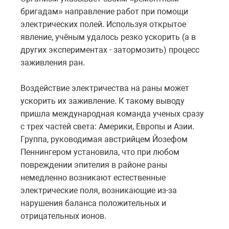
бригадам» направление работ при помощи
электрических полей. Используя открытое
явление, учёным удалось резко ускорить (а в
других экспериментах - затормозить) процесс
заживления ран.
Воздействие электричества на раны может
ускорить их заживление. К такому выводу
пришла международная команда ученых сразу
с трех частей света: Америки, Европы и Азии.
Группа, руководимая австрийцем Йозефом
Пеннингером установила, что при любом
повреждении эпителия в районе раны
немедленно возникают естественные
электрические поля, возникающие из-за
нарушения баланса положительных и
отрицательных ионов.