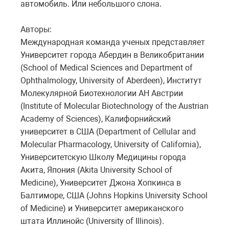
автомобиль. Или небольшого слона.
Авторы:
Международная команда ученых представляет
Университет города Абердин в Великобритании
(School of Medical Sciences and Department of
Ophthalmology, University of Aberdeen), Институт
Молекулярной Биотехнологии АН Австрии
(Institute of Molecular Biotechnology of the Austrian
Academy of Sciences), Калифорнийский
университет в США (Department of Cellular and
Molecular Pharmacology, University of California),
Университетскую Школу Медицины города
Акита, Япония (Akita University School of
Medicine), Университет Джона Хопкинса в
Балтиморе, США (Johns Hopkins University School
of Medicine) и Университет американского
штата Иллинойс (University of Illinois).