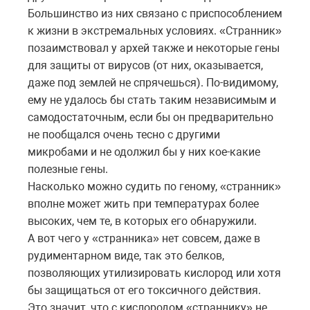
Большинство из них связано с приспособлением
к жизни в экстремальных условиях. «Странник»
позаимствовал у архей также и некоторые гены
для защиты от вирусов (от них, оказывается,
даже под землей не спрячешься). По-видимому,
ему не удалось бы стать таким независимым и
самодостаточным, если бы он предварительно
не пообщался очень тесно с другими
микробами и не одолжил бы у них кое-какие
полезные гены.
Насколько можно судить по геному, «странник»
вполне может жить при температурах более
высоких, чем те, в которых его обнаружили.
А вот чего у «странника» нет совсем, даже в
рудиментарном виде, так это белков,
позволяющих утилизировать кислород или хотя
бы защищаться от его токсичного действия.
Это значит, что с кислородом «страннику» не