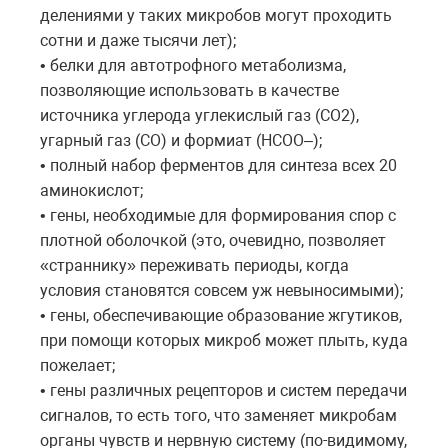
делениями у таких микробов могут проходить
сотни и даже тысячи лет);
• белки для автотрофного метаболизма,
позволяющие использовать в качестве
источника углерода углекислый газ (CO2),
угарный газ (CO) и формиат (HCOO–);
• полный набор ферментов для синтеза всех 20
аминокислот;
• гены, необходимые для формирования спор с
плотной оболочкой (это, очевидно, позволяет
«страннику» переживать периоды, когда
условия становятся совсем уж невыносимыми);
• гены, обеспечивающие образование жгутиков,
при помощи которых микроб может плыть, куда
пожелает;
• гены различных рецепторов и систем передачи
сигналов, то есть того, что заменяет микробам
органы чувств и нервную систему (по-видимому,