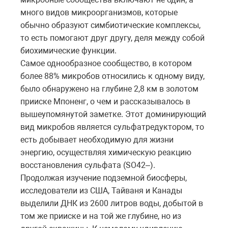
много видов микроорганизмов, которые
обычно образуют симбиотические комплексы,
то есть помогают друг другу, деля между собой
биохимические функции.
Самое однообразное сообщество, в котором
более 88% микробов относились к одному виду,
было обнаружено на глубине 2,8 км в золотом
прииске Мпоненг, о чем и рассказывалось в
вышеупомянутой заметке. Этот доминирующий
вид микробов является сульфатредуктором, то
есть добывает необходимую для жизни
энергию, осуществляя химическую реакцию
восстановления сульфата (SO42–).
Продолжая изучение подземной биосферы,
исследователи из США, Тайваня и Канады
выделили ДНК из 2600 литров воды, добытой в
том же прииске и на той же глубине, но из