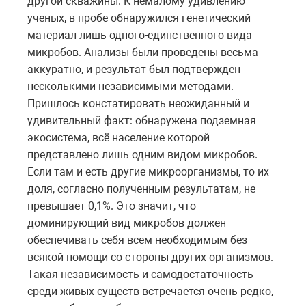
другой скважины. К немалому удивлению
ученых, в пробе обнаружился генетический
материал лишь одного-единственного вида
микробов. Анализы были проведены весьма
аккуратно, и результат был подтвержден
несколькими независимыми методами.
Пришлось констатировать неожиданный и
удивительный факт: обнаружена подземная
экосистема, всё население которой
представлено лишь одним видом микробов.
Если там и есть другие микроорганизмы, то их
доля, согласно полученным результатам, не
превышает 0,1%. Это значит, что
доминирующий вид микробов должен
обеспечивать себя всем необходимым без
всякой помощи со стороны других организмов.
Такая независимость и самодостаточность
среди живых существ встречается очень редко,