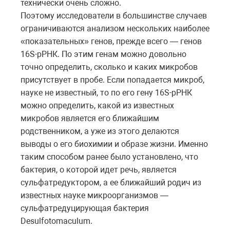
технически очень сложно.
Поэтому исследователи в большинстве случаев
ограничиваются анализом нескольких наиболее
«показательных» генов, прежде всего — генов
16S-рРНК. По этим генам можно довольно
точно определить, сколько и каких микробов
присутствует в пробе. Если попадается микроб,
науке не известный, то по его гену 16S-рРНК
можно определить, какой из известных
микробов является его ближайшим
родственником, а уже из этого делаются
выводы о его биохимии и образе жизни. Именно
таким способом ранее было установлено, что
бактерия, о которой идет речь, является
сульфатредуктором, а ее ближайший родич из
известных науке микроорганизмов —
сульфатредуцирующая бактерия
Desulfotomaculum.