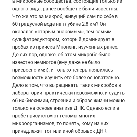
а микробные сообщества, состоящие только из
одного вида, ранее вообще не были известны.
Что же это за микроб, живущий сам по себе в
60-градусной воде на глубине 2,8 км? Он
оказался «старым знакомым», тем самым
сульфатредуктором, который доминирует в
пробах из прииска Мпоненг, изученных ранее.
До сих пор, однако, об этом микробе было
известно немногое (ему даже не было
присвоено имя), и только теперь появилась
возможность изучить его более основательно.
Дело в том, что выращивать таких микробов в
лаборатории практически невозможно, и судить
об их биохимии, строении и образе жизни можно
только на основе анализа ДНК. Однако если в
пробе присутствуют геномы многих
микроорганизмов, то понять, кому из них
принадлежит тот или иной обрывок ДНК,