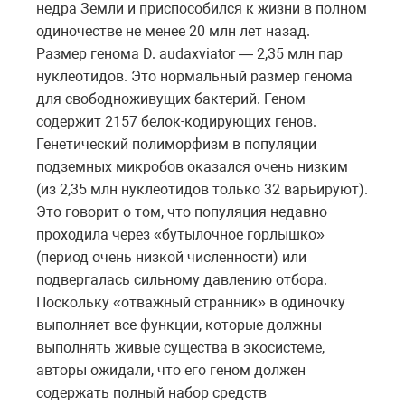
недра Земли и приспособился к жизни в полном
одиночестве не менее 20 млн лет назад.
Размер генома D. audaxviator — 2,35 млн пар
нуклеотидов. Это нормальный размер генома
для свободноживущих бактерий. Геном
содержит 2157 белок-кодирующих генов.
Генетический полиморфизм в популяции
подземных микробов оказался очень низким
(из 2,35 млн нуклеотидов только 32 варьируют).
Это говорит о том, что популяция недавно
проходила через «бутылочное горлышко»
(период очень низкой численности) или
подвергалась сильному давлению отбора.
Поскольку «отважный странник» в одиночку
выполняет все функции, которые должны
выполнять живые существа в экосистеме,
авторы ожидали, что его геном должен
содержать полный набор средств