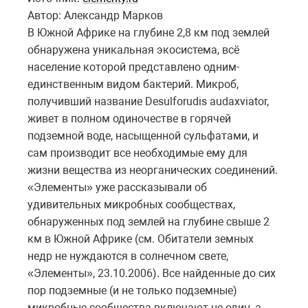
Автор: Александр Марков
В Южной Африке на глубине 2,8 км под землей
обнаружена уникальная экосистема, всё
население которой представлено одним-
единственным видом бактерий. Микроб,
получивший название Desulforudis audaxviator,
живет в полном одиночестве в горячей
подземной воде, насыщенной сульфатами, и
сам производит все необходимые ему для
жизни вещества из неорганических соединений.
«Элементы» уже рассказывали об
удивительных микробных сообществах,
обнаруженных под землей на глубине свыше 2
км в Южной Африке (см. Обитатели земных
недр не нуждаются в солнечном свете,
«Элементы», 23.10.2006). Все найденные до сих
пор подземные (и не только подземные)
микробные сообщества включают не один, а