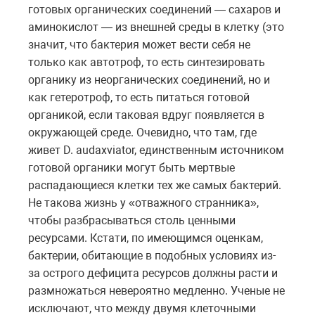
готовых органических соединений — сахаров и
аминокислот — из внешней среды в клетку (это
значит, что бактерия может вести себя не
только как автотроф, то есть синтезировать
органику из неорганических соединений, но и
как гетеротроф, то есть питаться готовой
органикой, если таковая вдруг появляется в
окружающей среде. Очевидно, что там, где
живет D. audaxviator, единственным источником
готовой органики могут быть мертвые
распадающиеся клетки тех же самых бактерий.
Не такова жизнь у «отважного странника»,
чтобы разбрасываться столь ценными
ресурсами. Кстати, по имеющимся оценкам,
бактерии, обитающие в подобных условиях из-
за острого дефицита ресурсов должны расти и
размножаться невероятно медленно. Ученые не
исключают, что между двумя клеточными