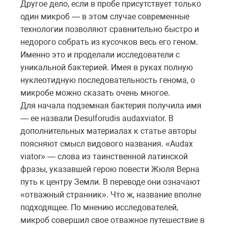
Другое дело, если в пробе присутствует только
один микроб — в этом случае современные
технологии позволяют сравнительно быстро и
недорого собрать из кусочков весь его геном.
Именно это и проделали исследователи с
уникальной бактерией. Имея в руках полную
нуклеотидную последовательность генома, о
микробе можно сказать очень многое.
Для начала подземная бактерия получила имя
— ее назвали Desulforudis audaxviator. В
дополнительных материалах к статье авторы
поясняют смысл видового названия. «Audax
viator» — слова из таинственной латинской
фразы, указавшей герою повести Жюля Верна
путь к центру Земли. В переводе они означают
«отважный странник». Что ж, название вполне
подходящее. По мнению исследователей,
микроб совершил свое отважное путешествие в