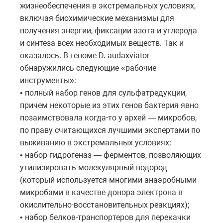
жизнеобеспечения в экстремальных условиях,
включая биохимические механизмы для
получения энергии, фиксации азота и углерода
и синтеза всех необходимых веществ. Так и
оказалось. В геноме D. audaxviator
обнаружились следующие «рабочие
инструменты»:
• полный набор генов для сульфатредукции,
причем некоторые из этих генов бактерия явно
позаимствовала когда-то у архей — микробов,
по праву считающихся лучшими экспертами по
выживанию в экстремальных условиях;
• набор гидрогеназ — ферментов, позволяющих
утилизировать молекулярный водород
(который используется многими анаэробными
микробами в качестве донора электрона в
окислительно-восстановительных реакциях);
• набор белков-транспортеров для перекачки