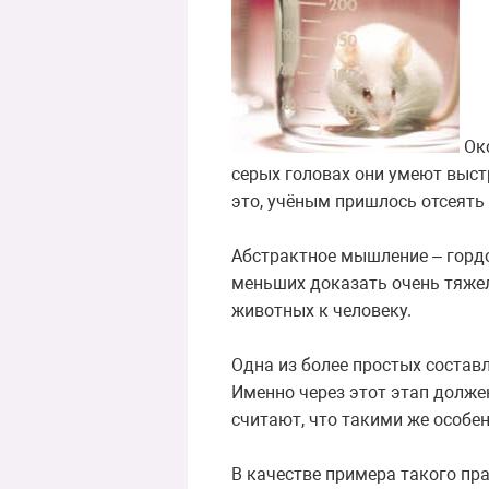
Окс
серых головах они умеют выст
это, учёным пришлось отсеять
Абстрактное мышление – гордо
меньших доказать очень тяже
животных к человеку.
Одна из более простых состав
Именно через этот этап долже
считают, что такими же особе
В качестве примера такого пра