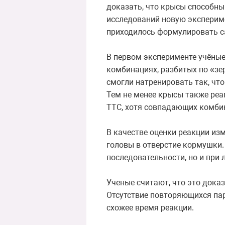
доказать, что крысы способн
исследований новую экспериме
приходилось формулировать са
В первом эксперименте учёные
комбинациях, разбитых по «зе
смогли натренировать так, чт
Тем не менее крысы также реа
ТТС, хотя совпадающих комбина
В качестве оценки реакции из
головы в отверстие кормушки.
последовательности, но и при 
Ученые считают, что это дока
Отсутствие повторяющихся па
схожее время реакции.