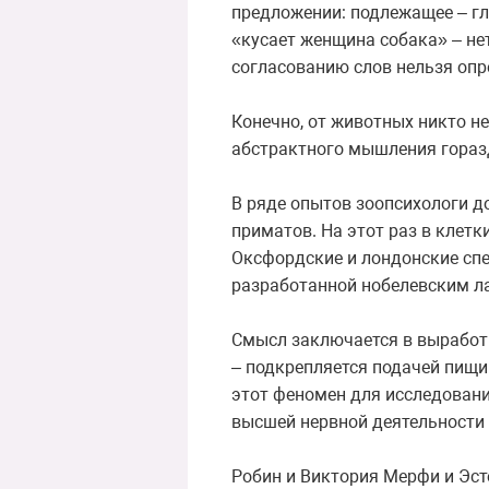
предложении: подлежащее – гл
«кусает женщина собака» – не
согласованию слов нельзя опр
Конечно, от животных никто не
абстрактного мышления гораз
В ряде опытов зоопсихологи д
приматов. На этот раз в клет
Оксфордские и лондонские спе
разработанной нобелевским ла
Смысл заключается в выработк
– подкрепляется подачей пищ
этот феномен для исследования
высшей нервной деятельности 
Робин и Виктория Мерфи и Эст