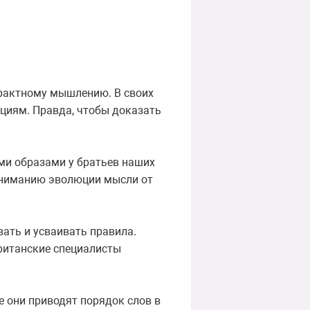
трактному мышлению. В своих
циям. Правда, чтобы доказать
ми образами у братьев наших
пониманию эволюции мысли от
ать и усваивать правила.
Британские специалисты
е они приводят порядок слов в