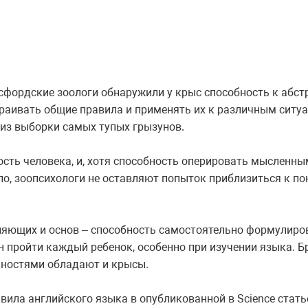
фордские зоологи обнаружили у крыс способность к абс
раивать общие правила и применять их к различным ситуа
 из выборки самых тупых грызунов.
сть человека, и, хотя способность оперировать мысленны
ло, зоопсихологи не оставляют попыток приблизиться к 
ляющих и основ – способность самостоятельно формулиров
н пройти каждый ребенок, особенно при изучении языка. 
нностями обладают и крысы.
вила английского языка в опубликованной в Science стать