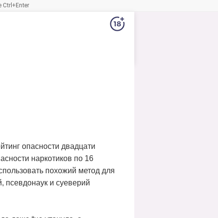
Ctrl+Enter
ейтинг опасности двадцати
асности наркотиков по 16
спользовать похожий метод для
 псевдонаук и суеверий