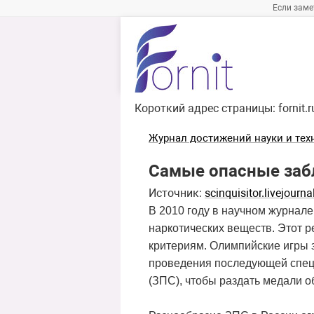
Если заме
Короткий адрес страницы:
fornit.
Журнал достижений науки и тех
Самые опасные забл
Источник:
scinquisitor.livejourn
В 2010 году в научном журнал
наркотических веществ. Этот р
критериям. Олимпийские игры 
проведения последующей спец
(ЗПС), чтобы раздать медали о