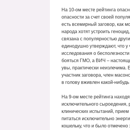
На 10-ом месте рейтинга опас
опасности за счет своей попул
есть всемирный заговор, как 
народа хотят устроить геноци
связана с популярностью други
единодушно утверждают, что у 
исследования о бесполезности
бояться ГМО, а ВИЧ – настоящ
увы, практически неизлечима. Е
участник заговора, член масон
в голову вживлен какой-нибудь
На 9-ом месте рейтинга находя
исключительного сыроедения, р
клинических испытаний, прием 
питаться исключительно энерги
кошельку, что и было отмечено