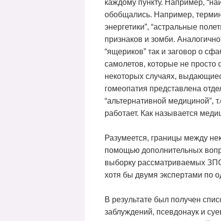
каждому пункту. Например, “н
обобщались. Например, термин 
энергетики”, “астральные полет
признаков и зомби. Аналогично
“ящериков” так и заговор о сф
самолетов, которые не просто
некоторых случаях, выдающиес
гомеопатия представлена отде
“альтернативной медициной”, т.
работает. Как называется меди
Разумеется, границы между не
помощью дополнительных вопрос
выборку рассматриваемых ЗПС 
хотя бы двумя экспертами по о
В результате был получен спис
заблуждений, псевдонаук и суе