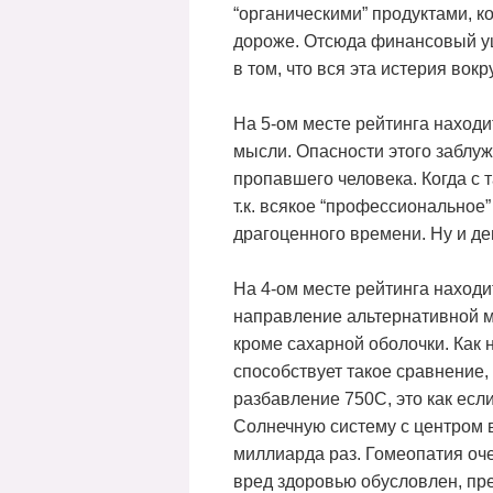
“органическими” продуктами, к
дороже. Отсюда финансовый ущ
в том, что вся эта истерия во
На 5-ом месте рейтинга находи
мысли. Опасности этого заблуж
пропавшего человека. Когда с
т.к. всякое “профессиональное
драгоценного времени. Ну и ден
На 4-ом месте рейтинга находи
направление альтернативной м
кроме сахарной оболочки. Как 
способствует такое сравнение
разбавление 750С, это как есл
Солнечную систему с центром 
миллиарда раз. Гомеопатия очен
вред здоровью обусловлен, пре