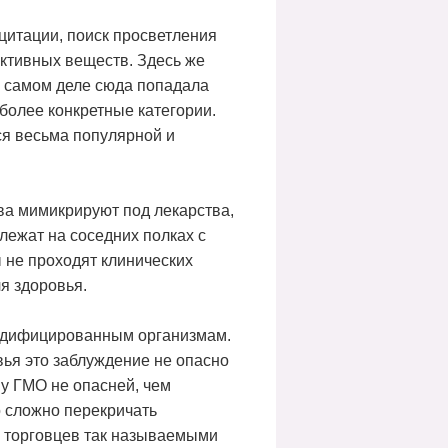
цитации, поиск просветления
ктивных веществ. Здесь же
а самом деле сюда попадала
 более конкретные категории.
ся весьма популярной и
ва мимикрируют под лекарства,
лежат на соседних полках с
 не проходят клинических
я здоровья.
 модифицированным организмам.
ья это заблуждение не опасно
му ГМО не опасней, чем
о сложно перекричать
и торговцев так называемыми