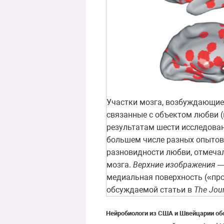
Участки мозга, возбуждающиес
связанные с объектом любви (
результатам шести исследовани
большем числе разных опытов
разновидности любви, отмеча
мозга.
Верхние изображения
—
медиальная поверхность («про
обсуждаемой статьи в
The Jour
Нейробиологи из США и Швейцарии о