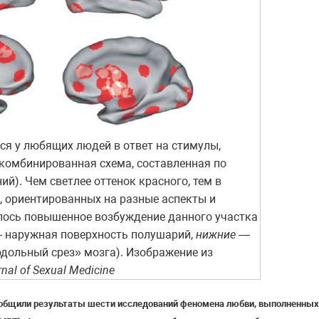
я у любящих людей в ответ на стимулы,
комбинированная схема, составленная по
й). Чем светлее оттенок красного, тем в
, ориентированных на разные аспекты и
лось повышенное возбуждение данного участка
 наружная поверхность полушарий,
нижние
—
дольный срез» мозга). Изображение из
nal of Sexual Medicine
бобщили результаты шести исследований феномена любви, выполненны