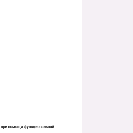
х при помощи функциональной