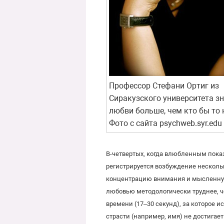
Профессор Стефани Ортиг из
Сиракузского университета зн
любви больше, чем кто бы то 
Фото с сайта psychweb.syr.edu
В-четвертых, когда влюбленным показ
регистрируется возбуждение несколь
концентрацию внимания и мысленную 
любовью методологически труднее, ч
времени (17–30 секунд), за которое 
страсти (например, имя) не достигае