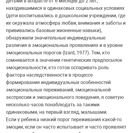
детьми в возрасте от 6 месяцев до 2 лет,
находившимися в одинаковых социальных условиях
(дети воспитывались в дошкольном учреждении, где
их окружала атмосфера любви, внимания и заботы и
прививались базовые жизненные навыки),
обнаружили значительные индивидуальные
различия в эмоциональных проявлениях и в уровне
эмоциональных порогов (Izard, 1977). Тем, кто
сомневается в значении генетических предпосылок
эмоциональности, кто готов оспаривать роль
фактора наследственности в процессе
формирования индивидуальных особенностей
эмоциональных переживаний, эмоциональной
экспрессии и эмоционального поведения, я советую
несколько часов понаблюдать за такими
одинаковыми, на первый взгляд, малышами.
Если у ребенка низкий порог переживания какой-то
эмоции, если он часто испытывает и часто проявляет