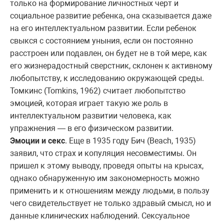
только на формирование личностных черт и
социальное развитие ребенка, она сказывается даже
на его интеллектуальном развитии. Если ребенок
свыкся с состоянием уныния, если он постоянно
расстроен или подавлен, он будет не в той мере, как
его жизнерадостный сверстник, склонен к активному
любопытству, к исследованию окружающей среды.
Томкинс (Tomkins, 1962) считает любопытство
эмоцией, которая играет такую же роль в
интеллектуальном развитии человека, как
упражнения — в его физическом развитии.
Эмоции и секс
. Еще в 1935 году Бич (Beach, 1935)
заявил, что страх и копуляция несовместимы. Он
пришел к этому выводу, проведя опыты на крысах,
однако обнаруженную им закономерность можно
применить и к отношениям между людьми, в пользу
чего свидетельствует не только здравый смысл, но и
данные клинических наблюдений. Сексуальное