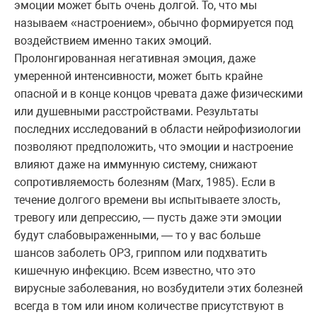
эмоции может быть очень долгой. То, что мы
называем «настроением», обычно формируется под
воздействием именно таких эмоций.
Пролонгированная негативная эмоция, даже
умеренной интенсивности, может быть крайне
опасной и в конце концов чревата даже физическими
или душевными расстройствами. Результаты
последних исследований в области нейрофизиологии
позволяют предположить, что эмоции и настроение
влияют даже на иммунную систему, снижают
сопротивляемость болезням (Marx, 1985). Если в
течение долгого времени вы испытываете злость,
тревогу или депрессию, — пусть даже эти эмоции
будут слабовыраженными, — то у вас больше
шансов заболеть ОРЗ, гриппом или подхватить
кишечную инфекцию. Всем известно, что это
вирусные заболевания, но возбудители этих болезней
всегда в том или ином количестве присутствуют в