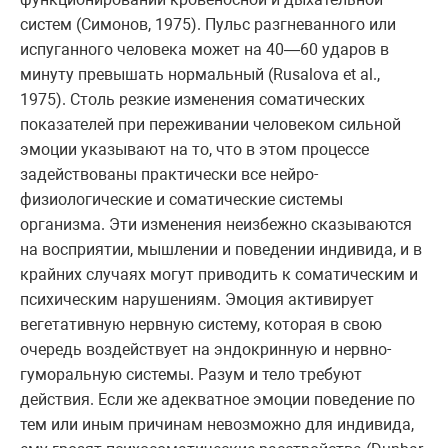
систем (Симонов, 1975). Пульс разгневанного или
испуганного человека может на 40—60 ударов в
минуту превышать нормальный (Rusalova et al.,
1975). Столь резкие изменения соматических
показателей при переживании человеком сильной
эмоции указывают на то, что в этом процессе
задействованы практически все нейро-
физиологические и соматические системы
организма. Эти изменения неизбежно сказываются
на восприятии, мышлении и поведении индивида, и в
крайних случаях могут приводить к соматическим и
психическим нарушениям. Эмоция активирует
вегетативную нервную систему, которая в свою
очередь воздействует на эндокринную и нервно-
гуморальную системы. Разум и тело требуют
действия. Если же адекватное эмоции поведение по
тем или иным причинам невозможно для индивида,