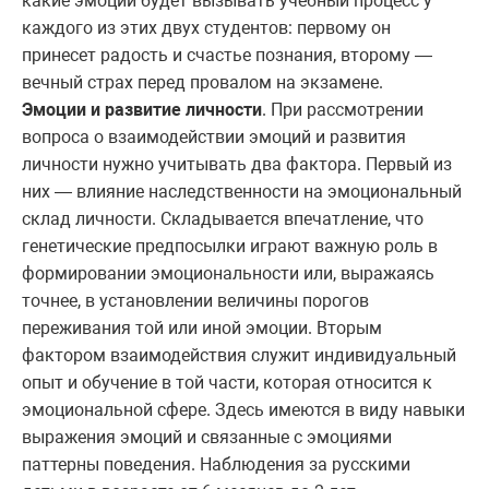
какие эмоции будет вызывать учебный процесс у
каждого из этих двух студентов: первому он
принесет радость и счастье познания, второму —
вечный страх перед провалом на экзамене.
Эмоции и развитие личности
. При рассмотрении
вопроса о взаимодействии эмоций и развития
личности нужно учитывать два фактора. Первый из
них — влияние наследственности на эмоциональный
склад личности. Складывается впечатление, что
генетические предпосылки играют важную роль в
формировании эмоциональности или, выражаясь
точнее, в установлении величины порогов
переживания той или иной эмоции. Вторым
фактором взаимодействия служит индивидуальный
опыт и обучение в той части, которая относится к
эмоциональной сфере. Здесь имеются в виду навыки
выражения эмоций и связанные с эмоциями
паттерны поведения. Наблюдения за русскими