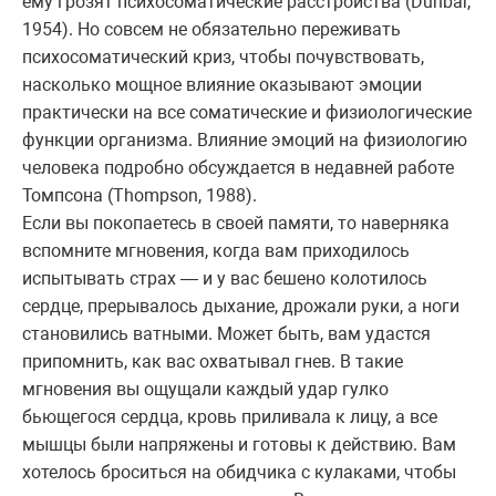
ему грозят психосоматические расстройства (Dunbar,
1954). Но совсем не обязательно переживать
психосоматический криз, чтобы почувствовать,
насколько мощное влияние оказывают эмоции
практически на все соматические и физиологические
функции организма. Влияние эмоций на физиологию
человека подробно обсуждается в недавней работе
Томпсона (Thompson, 1988).
Если вы покопаетесь в своей памяти, то наверняка
вспомните мгновения, когда вам приходилось
испытывать страх — и у вас бешено колотилось
сердце, прерывалось дыхание, дрожали руки, а ноги
становились ватными. Может быть, вам удастся
припомнить, как вас охватывал гнев. В такие
мгновения вы ощущали каждый удар гулко
бьющегося сердца, кровь приливала к лицу, а все
мышцы были напряжены и готовы к действию. Вам
хотелось броситься на обидчика с кулаками, чтобы