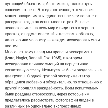
пугающий объект или, быть может, только путь
спасения от него. Это единственное, что человек
может воспринимать, единственное, чем занят его
рассудок, когда он испытывает страх. В гневе
человек злится на весь мир и видит его в черных
красках, а подстегиваемый интересом к объекту,
явлению или человеку — жаждет исследовать его и
постичь.
Много лет тому назад мы провели эксперимент
(Izard, Nagler, Randall, Fox, 1965), в котором
исследовали влияние эмоций на перцептивно-
когнитивную сферу. Испытуемые были разделены на
две группы. С одной группой экспериментатор
обращался любезно и обходительно, по отношению к
другой проявлял враждебность. Всем испытуемым
были розданы стереоскопы, через которые им
предлагалось рассмотреть фотографии людей в
различных эмоционально-экспрессивных