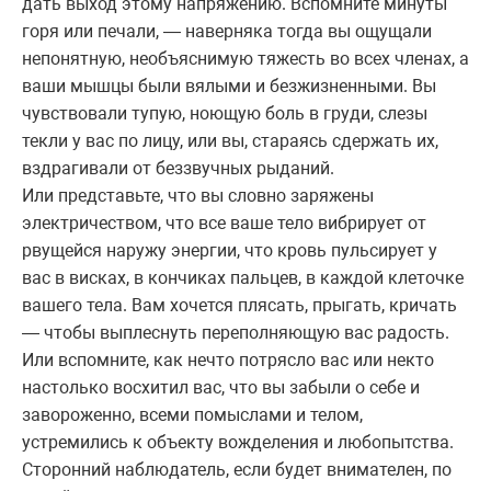
дать выход этому напряжению. Вспомните минуты
горя или печали, — наверняка тогда вы ощущали
непонятную, необъяснимую тяжесть во всех членах, а
ваши мышцы были вялыми и безжизненными. Вы
чувствовали тупую, ноющую боль в груди, слезы
текли у вас по лицу, или вы, стараясь сдержать их,
вздрагивали от беззвучных рыданий.
Или представьте, что вы словно заряжены
электричеством, что все ваше тело вибрирует от
рвущейся наружу энергии, что кровь пульсирует у
вас в висках, в кончиках пальцев, в каждой клеточке
вашего тела. Вам хочется плясать, прыгать, кричать
— чтобы выплеснуть переполняющую вас радость.
Или вспомните, как нечто потрясло вас или некто
настолько восхитил вас, что вы забыли о себе и
завороженно, всеми помыслами и телом,
устремились к объекту вожделения и любопытства.
Сторонний наблюдатель, если будет внимателен, по