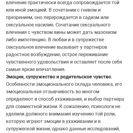
влечение практически всегда сопровождается той
или иной эмоцией. В сочетании с гневом и
презрением, оно перерождается в садизм или
сексуальное насилие. Сочетание сексуального
влечения с чувством вины может дать мазохизм
либо импотенцию. В любви и в супружестве
сексуальное влечение вызывает у партнеров
радостное возбуждение, острое переживание
чувственного удовольствия и оставляет после себя
самые яркие впечатления.
Эмоции, супружество и родительское чувство
.
Особенности эмоционального склада человека, его
эмоциональная отзывчивость во многом
определяют и способ ухаживания, и выбор партнера
для совместной жизни. К сожалению, психологи не
уделили должного внимания изучению той роли,
которую играют эмоции в ухаживании и в
супружеской жизни, однако данные исследований,