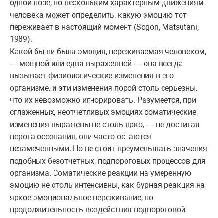
одной позе, по нескольким характерным движениям
человека может определить, какую эмоцию тот
переживает в настоящий момент (Sogon, Matsutani,
1989).
Какой бы ни была эмоция, переживаемая человеком,
— мощной или едва выраженной — она всегда
вызывает физиологические изменения в его
организме, и эти изменения порой столь серьезны,
что их невозможно игнорировать. Разумеется, при
сглаженных, неотчетливых эмоциях соматические
изменения выражены не столь ярко, — не достигая
порога осознания, они часто остаются
незамеченными. Но не стоит преуменьшать значения
подобных безотчетных, подпороговых процессов для
организма. Соматические реакции на умеренную
эмоцию не столь интенсивны, как бурная реакция на
яркое эмоциональное переживание, но
продолжительность воздействия подпороговой