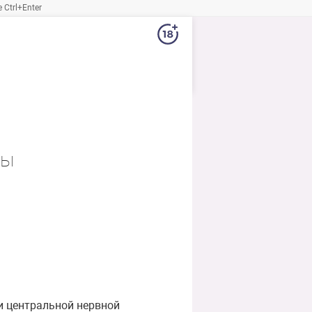
Ctrl+Enter
мы
и центральной нервной