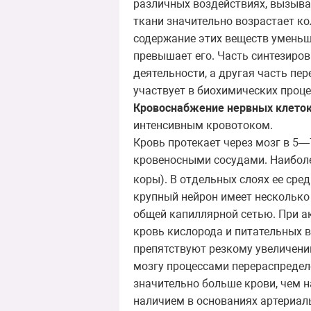
различных воздействиях, вызыва
ткани значительно возрастает ко
содержание этих веществ уменьш
превышает его. Часть синтезиров
деятельности, а другая часть пер
участвует в биохимических проце
Кровоснабжение нервных клеток
интенсивным кровотоком.
Кровь протекает через мозг в 5
кровеносными сосудами. Наиболе
коры). В отдельных слоях ее сре
крупный нейрон имеет несколько 
общей капиллярной сетью. При а
кровь кислорода и питательных в
препятствуют резкому увеличени
мозгу процессами перераспределе
значительно больше крови, чем 
наличием в основаниях артериал