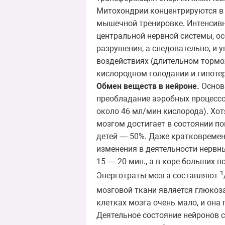
Митохондрии концентрируются в 
мышечной тренировке. Интенсивн
центральной нервной системы, о
разрушения, а следовательно, и 
воздействиях (длительном тормо
кислородном голодании и гипоте
Обмен веществ в нейроне.
Основн
преобладание аэробных процессов
около 46 мл/мин кислорода). Хот
мозгом достигает в состоянии по
детей — 50%. Даже кратковреме
изменения в деятельности нервны
15 — 20 мин., а в коре больших 
1
Энерготраты мозга составляют
мозговой ткани является глюкоза
клетках мозга очень мало, и она 
Деятельное состояние нейронов 