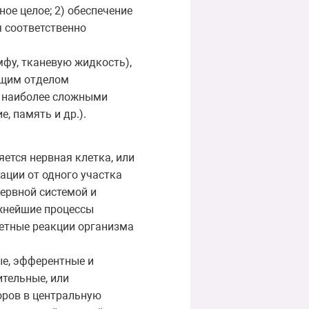
ное целое; 2) обеспечение
 соответственно
фу, тканевую жидкость),
ущим отделом
е наиболее сложными
, память и др.).
ется нервная клетка, или
ации от одного участка
ервной системой и
ожнейшие процессы
етные реакции организма
ые, эфферентные и
тельные, или
оров в центральную