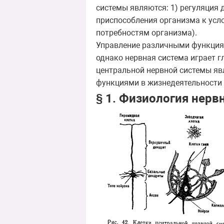
системы являются: 1) регуляция д
приспособления организма к усл
потребностям организма).
Управление различными функциям
однако нервная система играет 
центральной нервной системы яв
функциями в жизнедеятельности 
§ 1. Физиология нерв