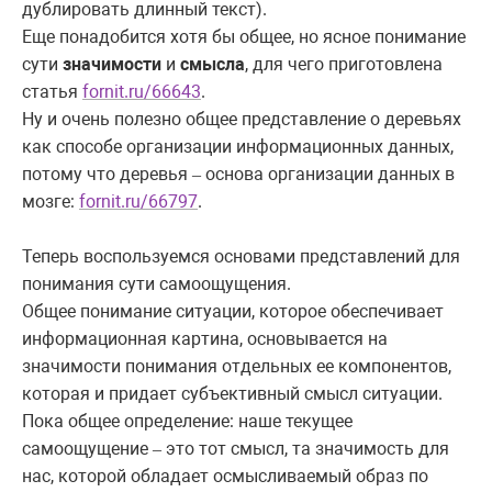
дублировать длинный текст).
Еще понадобится хотя бы общее, но ясное понимание
сути
значимости
и
смысла
, для чего приготовлена
статья
fornit.ru/66643
.
Ну и очень полезно общее представление о деревьях
как способе организации информационных данных,
потому что деревья
основа организации данных в
–
мозге:
fornit.ru/66797
.
Теперь воспользуемся основами представлений для
понимания сути самоощущения.
Общее понимание ситуации, которое обеспечивает
информационная картина, основывается на
значимости понимания отдельных ее компонентов,
которая и придает субъективный смысл ситуации.
Пока общее определение: наше текущее
самоощущение
это тот смысл, та значимость для
–
нас, которой обладает осмысливаемый образ по