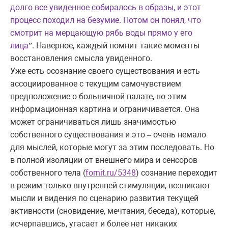
долго все увиденное собиралось в образы, и этот
процесс походил на безумие. Потом он понял, что
смотрит на мерцающую рябь воды прямо у его
лица
.
Наверное, каждый помнит такие моменты
”
восстановления смысла увиденного
.
Уже есть осознание своего существования и есть
ассоциированное с текущим самочувствием
предположение о больничной палате, но этим
информационная картина и ограничивается. Она
может ограничиваться лишь значимостью
собственного существования и это – очень немало
для мыслей, которые могут за этим последовать. Но
в полной изоляции от внешнего мира и сенсоров
собственного тела (
fornit.ru/5348
) сознание переходит
в режим только внутренней стимуляции, возникают
мысли и видения по сценарию развития текущей
активности (сновидение, мечтания, беседа), которые,
исчерпавшись, угасает и более нет никаких