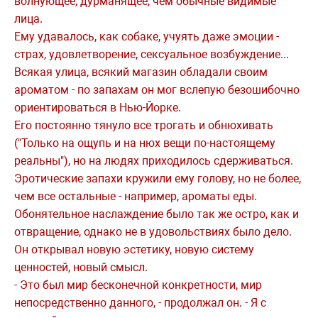
волнующее, дурманящее, чем обычные видимые
лица.
Ему удавалось, как собаке, учуять даже эмоции -
страх, удовлетворение, сексуальное возбуждение...
Всякая улица, всякий магазин обладали своим
ароматом - по запахам он мог вслепую безошибочно
ориентироваться в Нью-Йорке.
Его постоянно тянуло все трогать и обнюхивать
("Только на ощупь и на нюх вещи по-настоящему
реальны"), но на людях приходилось сдерживаться.
Эротические запахи кружили ему голову, но не более,
чем все остальные - например, ароматы еды.
Обонятельное наслаждение было так же остро, как и
отвращение, однако не в удовольствиях было дело.
Он открывал новую эстетику, новую систему
ценностей, новый смысл.
- Это был мир бесконечной конкретности, мир
непосредственно данного, - продолжал он. - Я с