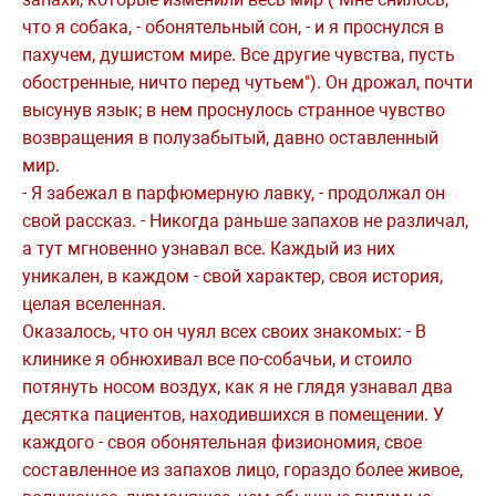
что я собака, - обонятельный сон, - и я проснулся в
пахучем, душистом мире. Все другие чувства, пусть
обостренные, ничто перед чутьем"). Он дрожал, почти
высунув язык; в нем проснулось странное чувство
возвращения в полузабытый, давно оставленный
мир.
- Я забежал в парфюмерную лавку, - продолжал он
свой рассказ. - Никогда раньше запахов не различал,
а тут мгновенно узнавал все. Каждый из них
уникален, в каждом - свой характер, своя история,
целая вселенная.
Оказалось, что он чуял всех своих знакомых: - В
клинике я обнюхивал все по-собачьи, и стоило
потянуть носом воздух, как я не глядя узнавал два
десятка пациентов, находившихся в помещении. У
каждого - своя обонятельная физиономия, свое
составленное из запахов лицо, гораздо более живое,