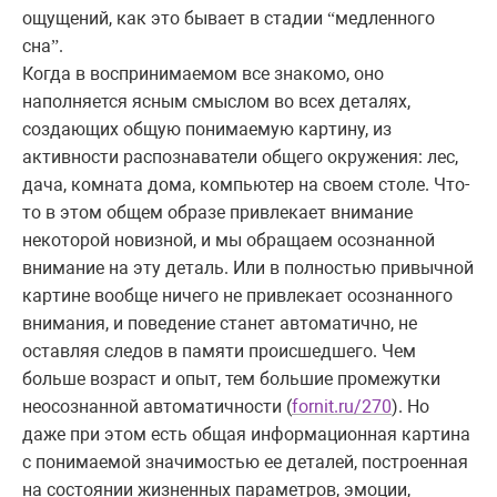
ощущений, как это бывает в стадии “медленного
сна”.
Когда в воспринимаемом все знакомо, оно
наполняется ясным смыслом во всех деталях,
создающих общую понимаемую картину, из
активности распознаватели общего окружения: лес,
дача, комната дома, компьютер на своем столе. Что-
то в этом общем образе привлекает внимание
некоторой новизной, и мы обращаем осознанной
внимание на эту деталь. Или в полностью привычной
картине вообще ничего не привлекает осознанного
внимания, и поведение станет автоматично, не
оставляя следов в памяти происшедшего. Чем
больше возраст и опыт, тем большие промежутки
неосознанной автоматичности (
fornit.ru/270
). Но
даже при этом есть общая информационная картина
с понимаемой значимостью ее деталей, построенная
на состоянии жизненных параметров, эмоции,