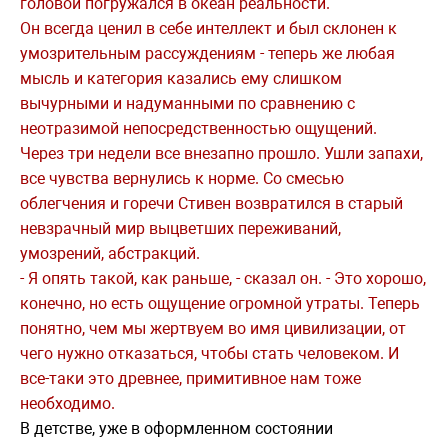
головой погружался в океан реальности.
Он всегда ценил в себе интеллект и был склонен к
умозрительным рассуждениям - теперь же любая
мысль и категория казались ему слишком
вычурными и надуманными по сравнению с
неотразимой непосредственностью ощущений.
Через три недели все внезапно прошло. Ушли запахи,
все чувства вернулись к норме. Со смесью
облегчения и горечи Стивен возвратился в старый
невзрачный мир выцветших переживаний,
умозрений, абстракций.
- Я опять такой, как раньше, - сказал он. - Это хорошо,
конечно, но есть ощущение огромной утраты. Теперь
понятно, чем мы жертвуем во имя цивилизации, от
чего нужно отказаться, чтобы стать человеком. И
все-таки это древнее, примитивное нам тоже
необходимо.
В детстве, уже в оформленном состоянии