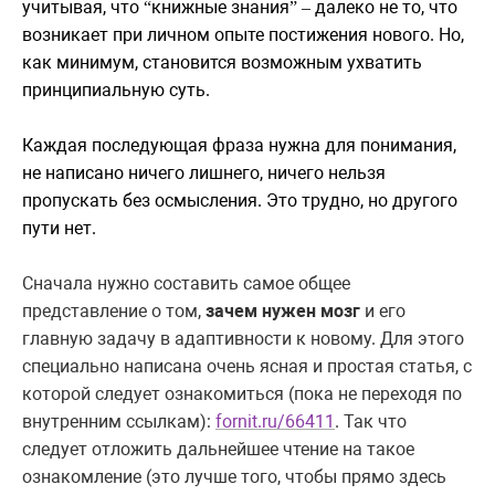
учитывая, что
книжные знания
далеко не то, что
“
”
–
возникает при личном опыте постижения нового. Но,
как минимум, становится возможным ухватить
принципиальную суть.
Каждая последующая фраза нужна для понимания,
не написано ничего лишнего, ничего нельзя
пропускать без осмысления. Это трудно, но другого
пути нет.
Сначала нужно составить самое общее
представление о том,
зачем нужен мозг
и его
главную задачу в адаптивности к новому. Для этого
специально написана очень ясная и простая статья, с
которой следует ознакомиться (пока не переходя по
внутренним ссылкам):
fornit.ru/66411
. Так что
следует отложить дальнейшее чтение на такое
ознакомление (это лучше того, чтобы прямо здесь