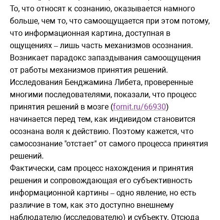
То, что относят к сознанию, оказывается намного
больше, чем то, что самоощущается при этом потому,
что информационная картина, доступная в
ощущениях
лишь часть механизмов осознания.
–
Возникает парадокс запаздывания самоощущения
от работы механизмов принятия решений.
Исследования Бенджамина Либета, проверенные
многими последователями, показали, что процесс
принятия решений в мозге (
fornit.ru/66930
)
начинается перед тем, как индивидом становится
осознана воля к действию. Поэтому кажется, что
самосознание "отстает" от самого процесса принятия
решений.
Фактически, сам процесс нахождения и принятия
решения и сопровождающая его субъективность
информационной картины
одно явление, но есть
–
различие в том, как это доступно внешнему
наблюдателю (исследователю) и субъекту. Отсюда