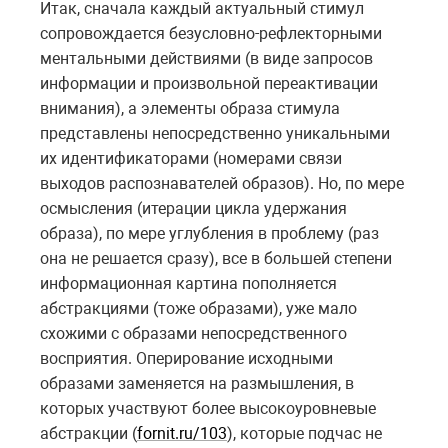
Итак, сначала каждый актуальный стимул
сопровождается безусловно-рефлекторными
ментальными действиями (в виде запросов
информации и произвольной переактивации
внимания), а элементы образа стимула
представлены непосредственно уникальными
их идентификаторами (номерами связи
выходов распознавателей образов). Но, по мере
осмысления (итерации цикла удержания
образа), по мере углубления в проблему (раз
она не решается сразу), все в большей степени
информационная картина пополняется
абстракциями (тоже образами), уже мало
схожими с образами непосредственного
восприятия. Оперирование исходными
образами заменяется на размышления, в
которых участвуют более высокоуровневые
абстракции (
fornit.ru/103
), которые подчас не