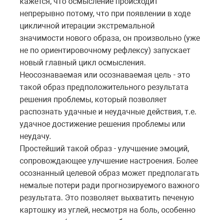
кажется, что осмысление происходит
непрерывно потому, что при появлении в ходе
цикличной итерации экстремальной
значимости нового образа, он произвольно (уже
не по ориентировочному рефлексу) запускает
новый главный цикл осмысления.
Неосознаваемая или осознаваемая цель - это
такой образ предположительного результата
решения проблемы, который позволяет
распознать удачные и неудачные действия, т.е.
удачное достижение решения проблемы или
неудачу.
Простейший такой образ - улучшение эмоций,
сопровождающее улучшение настроения. Более
осознанный целевой образ может предполагать
немалые потери ради прогнозируемого важного
результата. Это позволяет выхватить печеную
картошку из углей, несмотря на боль, особенно