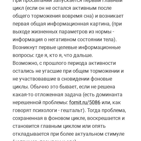
При просыпании запускается первый главный
цикл (если он не остался активным после
общего торможения вовремя сна) и возникает
первая общая информационная картина, (при
выходе жизненных параметров из нормы -
информация о негативном состоянии тела).
Возникнут первые целевые информационные
вопросы: где я, кто я, что дальше.
Возможно, с прошлого периода активности
остались не угасшие при общем торможении и
не участвовавшие в сновидении фоновые
циклы. Обычно это бывает, если не решена
какая-то отложенная задача (есть доминанта
нерешенной проблемы:
fornit.ru/5086
или, как
говорят психологи - гештальт). Тогда проблема,
сохраненная в фоновом цикле, воскрешается и
становится главным циклом или опять
откладывается при более актуальном стимуле