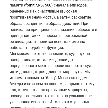
памяти (
fornit.ru/67560
) сначала эпизодов,
оцененных как счастливые (высокая
позитивная
значимость), а затем раскрытие
образа восприятия и образа действий. При
понимании принципов организации нейросети и
принципов таких запросов в программной
реализации, становится ясно, как именно
работают подобные функции.
Мы можем захотеть вспомнить, куда нужно
поворачивать, когда мы дошли до
определенного места, а после поворота - куда
идти дальше, строя длинные маршруты. Мы
играем в шахматы "блиц". Мы легко ведем
беседы и не лезем за словом в карман потому
как, в точности как привычные маршруты,
последовательность ответов на услышанное,
уже вполне известна. И только в отдельных
непривычных случаях приходится