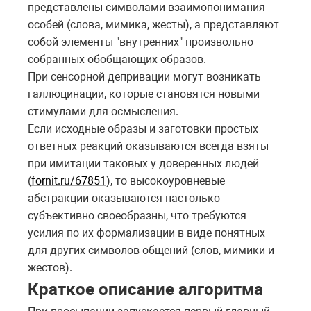
представлены символами взаимопонимания
особей (слова, мимика, жесты), а представляют
собой элементы "внутренних" произвольно
собранных обобщающих образов.
При сенсорной депривации могут возникать
галлюцинации, которые становятся новыми
стимулами для осмысления.
Если исходные образы и заготовки простых
ответных реакций оказываются всегда взяты
при имитации таковых у доверенных людей
(
fornit.ru/67851
), то высокоуровневые
абстракции оказываются настолько
субъективно своеобразны, что требуются
усилия по их формализации в виде понятных
для других символов общений (слов, мимики и
жестов).
Краткое описание алгоритма