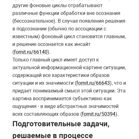
другие фоновые циклы отрабатывают
различные функции обработки вне осознания
(бессознательное). В случае появления решения
в подсознании (обычно по ассоциации с
известным) фоновый цикл становится главным,
и решение осознается как инсайт
(
fornit.ru/66140
).
Только главный цикл имеет доступ к
актуальной информационной картине ситуации,
содержащей все характеристики образов
ситуации и их значимости (
fornit.ru/66643
), что и
придает понимаемый смысл этой ситуации. Эта
картина воспринимается субъективно как
ощущения - в виде абстрактных значимостей
всех составляющих образов (
fornit.ru/50394
).
Подготовительные задачи,
решаемые в процессе