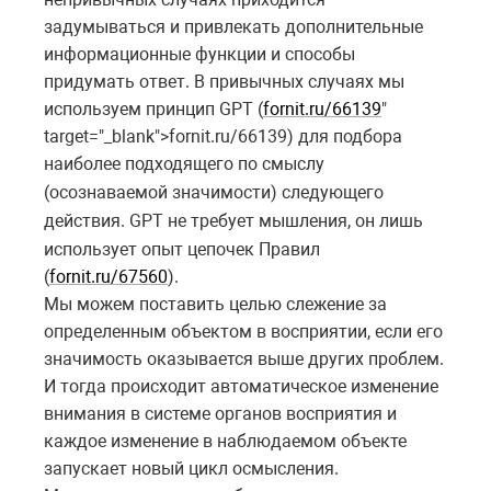
задумываться и привлекать дополнительные
информационные функции и способы
придумать ответ. В привычных случаях мы
используем принцип GPT (
fornit.ru/66139
"
target="_blank">fornit.ru/66139) для подбора
наиболее подходящего по
смыслу
(осознаваемой
значимости) следующего
действия. GPT не требует
мышления, он лишь
использует опыт цепочек Правил
(
fornit.ru/67560
).
Мы можем поставить целью слежение за
определенным объектом в восприятии, если его
значимость оказывается выше других проблем.
И тогда происходит автоматическое изменение
внимания в системе органов восприятия и
каждое изменение в наблюдаемом объекте
запускает новый цикл осмысления.