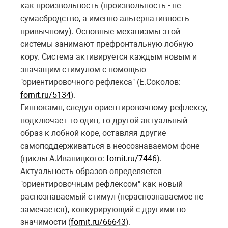
как
произвольность (произвольность - не
сумасбродство, а именно альтернативность
привычному). Основные механизмы этой
системы занимают префронтальную лобную
кору. Система активируется каждым новым и
значащим стимулом с помощью
"ориентировочного рефлекса" (Е.Соколов:
fornit.ru/5134
).
Гиппокамп, следуя ориентировочному рефлексу,
подключает то один, то другой актуальный
образ к лобной коре, оставляя другие
самоподдерживаться в неосознаваемом фоне
(циклы А.Иваницкого:
fornit.ru/7446
).
Актуальность образов определяется
"ориентировочным рефлексом" как новый
распознаваемый стимул (нераспознаваемое не
замечается), конкурирующий с другими по
значимости (
fornit.ru/66643
).