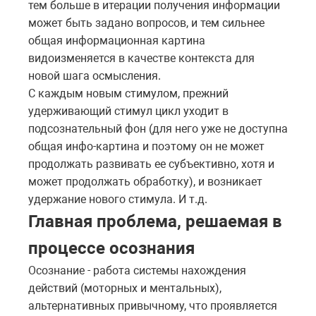
тем
больше
в итерации получения информации
может быть задано вопросов, и тем сильнее
общая информационная картина
видоизменяется в качестве контекста для
новой шага осмысления.
С каждым новым стимулом, прежний
удерживающий стимул цикл уходит в
подсознательный фон (для него уже не доступна
общая инфо-картина и поэтому он не может
продолжать развивать ее субъективно, хотя и
может продолжать обработку), и возникает
удержание нового стимула. И т.д.
Главная проблема, решаемая в
процессе осознания
Осознание - работа системы нахождения
действий (моторных и ментальных),
альтернативных привычному, что проявляется