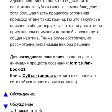
Здесь предпринята попытка подключить
возможности субъективного самонаблюдения,
хотя большая часть процессов осознания
происходит вне таких границ. Но это закулисье
описано в общих чертах, так что при достаточно
пристальном внимании должна бы возникнуть
общая картина. Также более обстоятельно
рассмотрены механизмы выбора решений.
Для наглядности понимания
создана демо-
анимация процесса осознания:
fornit.ru/an-
book-21
- книга о сознании, о
Книга
Субъективность
сути субъективного опыта (квалиа).
▲
Обсуждение:
▼
Обсуждение
← Список статей