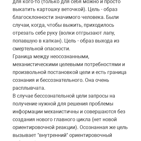
для кого-то (только для себя можно и просто
выкатить картошку веточкой). Цель - образ
благосклонности значимого человека. Были
случаи, когда, чтобы выжить, приходилось
отрезать себе руку (волки отгрызают лапу,
попавшую в капкан). Цель - образ выхода из
смертельной опасности.
Граница между неосознанными,
механистическими целевыми потребностями и
произвольной постановкой цели и есть граница
сознания и бессознательного. Она очень
расплывчата.
В случае бессознательной цели запросы на
получение нужной для решения проблемы
информации механистичны и совершаются без
создания нового главного цикла (нет новой
ориентировочной реакции). Осознанная же цель
вызывает "внутренний" ориентировочный