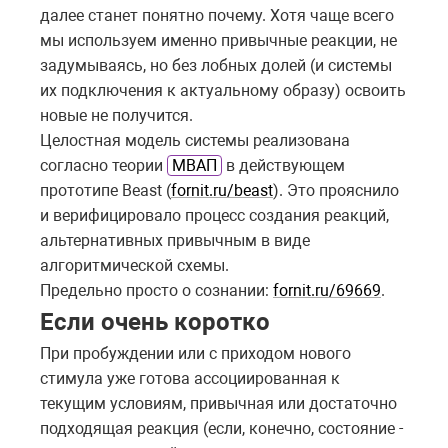
далее станет понятно почему. Хотя чаще всего
мы используем именно привычные реакции, не
задумываясь, но без лобных долей (и системы
их подключения к актуальному образу) освоить
новые не получится.
Целостная модель системы реализована
согласно теории
МВАП
в действующем
прототипе Beast (
fornit.ru/beast
). Это прояснило
и верифицировало процесс создания реакций,
альтернативных привычным в виде
алгоритмической схемы.
Предельно просто о сознании:
fornit.ru/69669
.
Если очень коротко
При пробуждении или с приходом нового
стимула уже готова ассоциированная к
текущим условиям, привычная или достаточно
подходящая реакция (если, конечно, состояние -