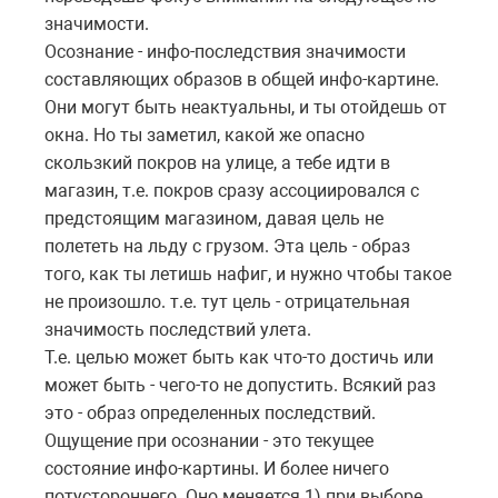
значимости.
Осознание - инфо-последствия значимости
составляющих образов в общей инфо-картине.
Они могут быть неактуальны, и ты отойдешь от
окна. Но ты заметил, какой же опасно
скользкий покров на улице, а тебе идти в
магазин, т.е. покров сразу ассоциировался с
предстоящим магазином, давая цель не
полететь на льду с грузом. Эта цель - образ
того, как ты летишь нафиг, и нужно чтобы такое
не произошло. т.е. тут цель - отрицательная
значимость последствий улета.
Т.е. целью может быть как что-то достичь или
может быть - чего-то не допустить. Всякий раз
это - образ определенных последствий.
Ощущение при осознании - это текущее
состояние инфо-картины. И более ничего
потустороннего. Оно меняется 1) при выборе