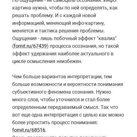
Но ощущение - не самоцель осознания. Инфо-
картина нужна, чтобы по ней определять, как
решать проблему. И с каждой новой
информацией, меняющей инфо-картину,
меняется и тактика решения проблемы.
Ощущения - лишь побочный эффект "квалиа"
(
fornit.ru/67439
) процесса осознания, но такой
эффект удержания наиболее актуального в
цикле осмысления неизбежен.
Чем больше вариантов интерпретации, тем
больше возможности и вероятности понимания
субъективного феномена сознания. Нужно
много слов, чтобы уточнился и стал более
определенным передаваемый смысл. Так что
вот еще одна интерпретация с целью как можно
более упростить процесс понимания:
fornit.ru/68516
.