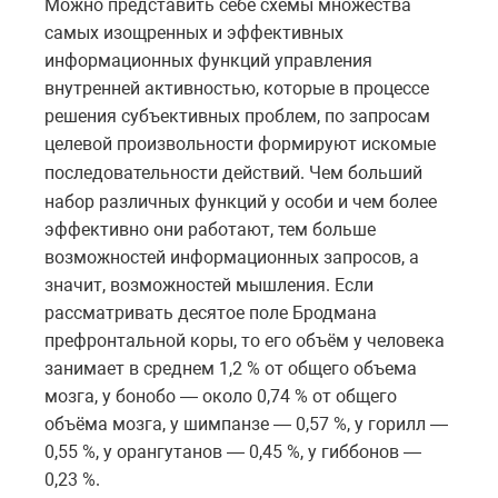
Можно представить себе схемы множества
самых изощренных и эффективных
информационных функций управления
внутренней активностью, которые в процессе
решения субъективных проблем, по запросам
целевой
произвольности формируют искомые
последовательности действий.
Чем больший
набор различных функций у особи и чем более
эффективно они работают, тем больше
возможностей информационных запросов, а
значит, возможностей мышления. Если
рассматривать десятое поле Бродмана
префронтальной коры, то его объём у человека
занимает в среднем 1,2 % от общего объема
мозга, у бонобо — около 0,74 % от общего
объёма мозга, у шимпанзе — 0,57 %, у горилл —
0,55 %, у орангутанов — 0,45 %, у гиббонов —
0,23 %.