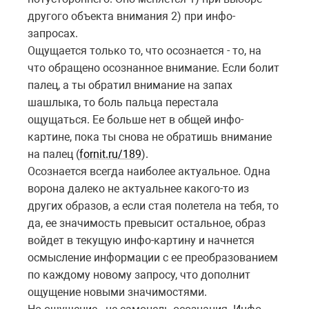
другого объекта внимания 2) при инфо-
запросах.
Ощущается только то, что осознается - то, на
что обращено осознанное внимание. Если болит
палец, а ты обратил внимание на запах
шашлыка, то боль пальца перестала
ощущаться. Ее больше нет в общей инфо-
картине, пока ты снова не обратишь внимание
на палец (
fornit.ru/189
).
Осознается всегда наиболее актуальное. Одна
ворона далеко не актуальнее какого-то из
других образов, а если стая полетела на тебя, то
да, ее значимость превысит остальное, образ
войдет в текущую инфо-картину и начнется
осмысление информации с ее преобразованием
по каждому новому запросу, что дополнит
ощущение новыми значимостями.