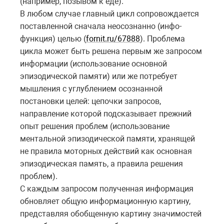
(например, позывом к еде).
В любом случае главный цикл сопровождается
поставленной сначала неосознанно (инфо-
функция) целью (
fornit.ru/67888
). Проблема
цикла может быть решена первым же запросом
информации (использование основной
эпизодической памяти) или же потребует
мышления с углублением осознанной
постановки целей: цепочки запросов,
направление которой подсказывает прежний
опыт решения проблем (использование
ментальной эпизодической памяти, хранящей
не правила моторных действий как основная
эпизодическая память, а правила решения
проблем).
С каждым запросом полученная информация
обновляет общую информационную картину,
представляя обобщенную картину значимостей