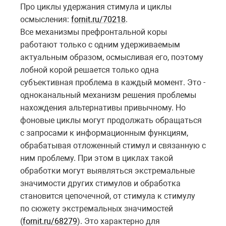
Про циклы удержания стимула и циклы
осмысления:
fornit.ru/70218
.
Все механизмы префронтальной коры
работают только с одним удерживаемым
актуальным образом, осмысливая его, поэтому
лобной корой решается только одна
субъективная проблема в каждый момент. Это -
одноканальный механизм решения проблемы
нахождения альтернативы привычному. Но
фоновые циклы могут продолжать обращаться
с запросами к информационным функциям,
обрабатывая отложенный стимул и связанную с
ним проблему. При этом в циклах такой
обработки могут выявляться экстремальные
значимости других стимулов и обработка
становится цепочечной, от стимула к стимулу
по сюжету экстремальных значимостей
(
fornit.ru/68279
). Это характерно для