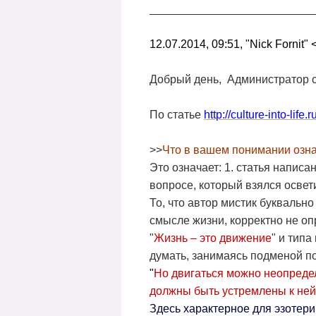
__________________________
12.07.2014, 09:51, "Nick Fornit" 
Добрый день, Администратор с
По статье
http://culture-into-life.
>>
Что в вашем понимании озна
Это означает: 1. статья напис
вопросе, который взялся освет
То, что автор мистик буквально
смысле жизни, корректно не оп
"
Жизнь – это движение
" и типа
думать, занимаясь подменой п
"
Но двигаться можно неопредел
должны быть устремлены к ней
Здесь характерное для эзотерик