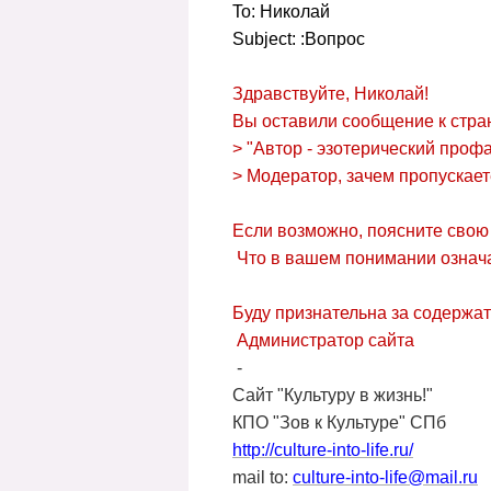
To: Николай
Subject: :Вопрос
Здравствуйте, Николай!
Вы оставили сообщение к стра
> "Автор - эзотерический профа
> Модератор, зачем пропускает
Если возможно, поясните свою 
Что в вашем понимании означаю
Буду признательна за содержат
Администратор сайта
-
Сайт "Культуру в жизнь!"
КПО "Зов к Культуре" СПб
http://culture-into-life.ru/
mail to:
culture-into-life@mail.ru