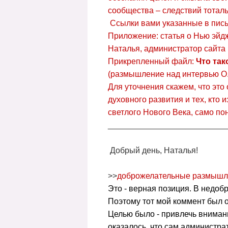
сообщества – следствий тоталь
Ссылки вами указанные в пись
Приложение: статья о Нью эйд
Наталья, администратор сайта
Прикрепленный файл:
Что так
(размышление над интервью О. 
Для уточнения скажем, что это 
духовного развития и тех, кто 
светлого Нового Века, само по
__________________________
Добрый день, Наталья!
>>
доброжелательные размышл
Это - верная позиция. В недоб
Поэтому тот мой коммент был о
Целью было - привлечь внимание
оказалось, что сам администра