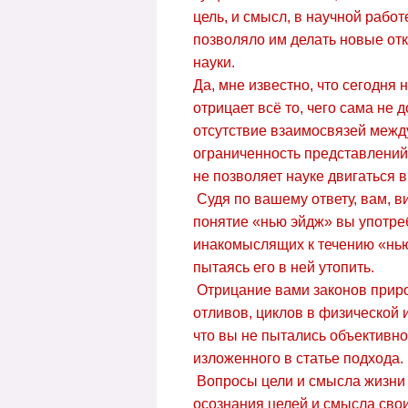
цель, и смысл, в научной рабо
позволяло им делать новые от
науки.
Да, мне известно, что сегодня
отрицает всё то, чего сама не
отсутствие взаимосвязей межд
ограниченность представлений 
не позволяет науке двигаться 
Судя по вашему ответу, вам, в
понятие «нью эйдж» вы употреб
инакомыслящих к течению «нью
пытаясь его в ней утопить.
Отрицание вами законов природ
отливов, циклов в физической 
что вы не пытались объективн
изложенного в статье подхода.
Вопросы цели и смысла жизни 
осознания целей и смысла свои