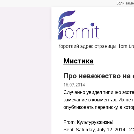
Если заме
Короткий адрес страницы:
fornit.
Мистика
Про невежество на 
16.07.2014
Случайно увидел типично эзоте
замечание в комментах. Их не 
опубликовать переписку, в кот
From:
Культуру
в
жизнь
!
Sent: Saturday, July 12, 2014 12