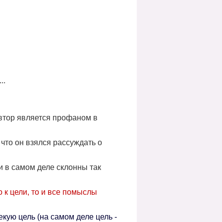
..
автор является профаном в
, что он взялся рассуждать о
ки в самом деле склонны так
 к цели, то и все помыслы
екую цель (на самом деле цель -