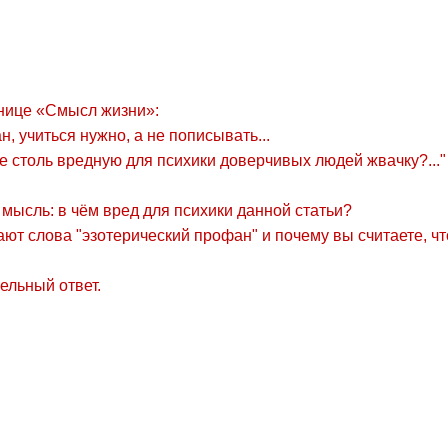
нице «Смысл жизни»:
н, учиться нужно, а не пописывать...
е столь вредную для психики доверчивых людей жвачку?..."
мысль: в чём вред для психики данной статьи?
т слова "эзотерический профан" и почему вы считаете, чт
ельный ответ.