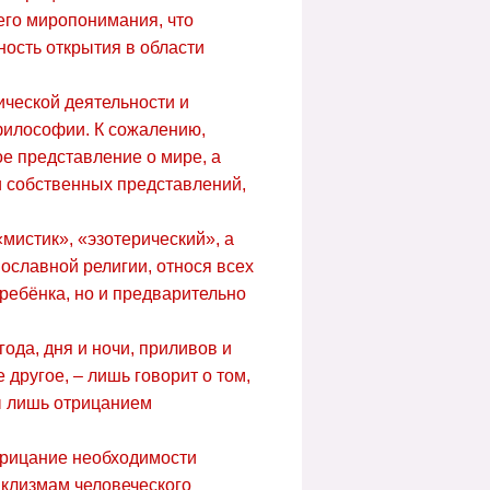
его миропонимания, что
ость открытия в области
ической деятельности и
 философии. К сожалению,
е представление о мире, а
и собственных представлений,
«мистик», «эзотерический», а
вославной религии, относя всех
ребёнка, но и предварительно
ода, дня и ночи, приливов и
 другое, – лишь говорит о том,
ы лишь отрицанием
трицание необходимости
аклизмам человеческого