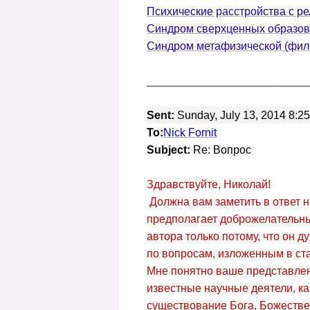
Психические расстройства с р
Синдром сверхценных образо
Синдром метафизической (фил
__________________________
Sent:
Sunday, July 13, 2014 8:2
To:
Nick Fornit
Subject:
Re: Вопрос
Здравствуйте, Николай!
Должна вам заметить в ответ 
предполагает доброжелательны
автора только потому, что он 
по вопросам, изложенным в статье.
Мне понятно ваше представлени
известные научные деятели, ка
существование Бога, Божествен