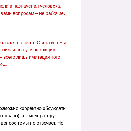
сла и назначения человека.
вами вопросам – не рабочие.
ололся по черте Света и тьмы.
ремился по пути эволюции,
 – всего лишь имитация того
....
возможно корректно обсуждать.
новано), а к модератору.
а вопрос темы не отвечает. Но