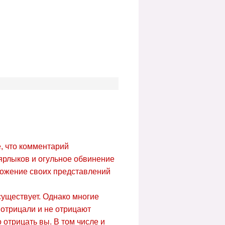
, что комментарий
ярлыков и огульное обвинение
зложение своих представлений
существует. Однако многие
 отрицали и не отрицают
 отрицать вы. В том числе и