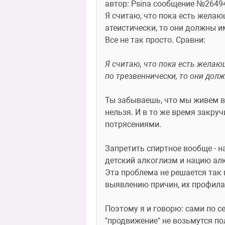
автор: Psina сообщение №2649
Я считаю, что пока есть желаю
атеистически, то они должны и
Все не так просто. Сравни:
Я считаю, что пока есть желаю
по трезвеннически, то они дол
Ты забываешь, что мы живем в 
нельзя. И в то же время закруч
потрясениями.
Запретить спиртное вообще - н
детский алкоглизм и нацию ал
Эта проблема не решается так
выявлению причин, их профила
Поэтому я и говорю: сами по се
"продвижение" не возьмутся пол