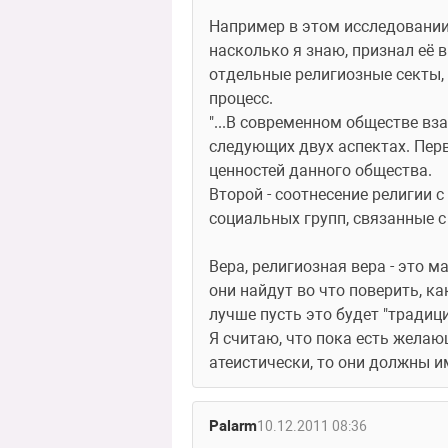
Например в этом исследовании 
насколько я знаю, признал её в
отдельные религиозные секты, к
процесс. 
"...В современном обществе вз
следующих двух аспектах. Пер
ценностей данного общества. 
Второй - соотнесение религии 
социальных групп, связанные с
Вера, религиозная вера - это м
они найдут во что поверить, к
лучше пусть это будет "традици
Я считаю, что пока есть желаю
атеистически, то они должны и
Palarm
10.12.2011 08:36