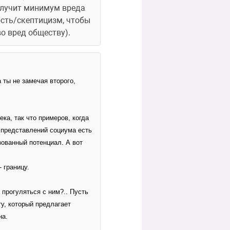
олучит минимум вреда 
ость/скептицизм, чтобы 
о вред обществу).
ты не замечая второго, 
а, так что примеров, когда 
 представлений социума есть 
ованный потенциал. А вот 
 границу. 
 прогуляться с ним?.. Пусть 
у, который предлагает 
на.