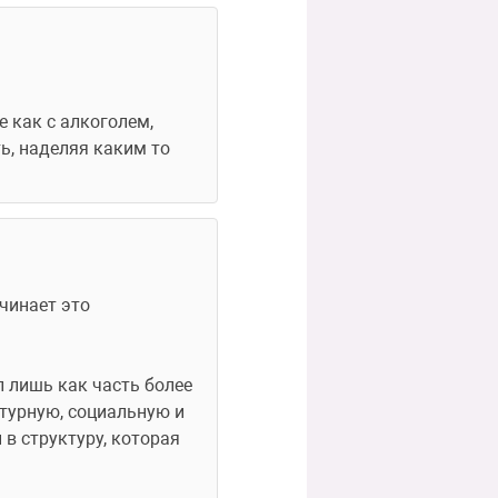
 как с алкоголем, 
, наделяя каким то 
чинает это 
 лишь как часть более 
турную, социальную и 
в структуру, которая 