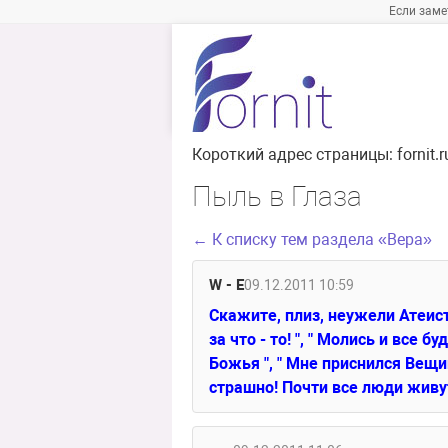
Если заме
Короткий адрес страницы:
fornit
Пыль в Глаза
← К списку тем раздела «Вера»
W - E
09.12.2011 10:59
Скажите, плиз, неужели Атеист
за что - то! ", " Молись и все б
Божья ", " Мне приснился Вещий
страшно! Почти все люди живу