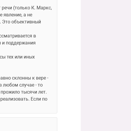
ечи (только К. Маркс, 
явление, а не 
. Это объективный 
ссматривается в 
 и поддержания 
ы тех или иных 
авно склонны к вере - 
 любом случае - то 
 прожило тысячи лет. 
еализовать. Если по 