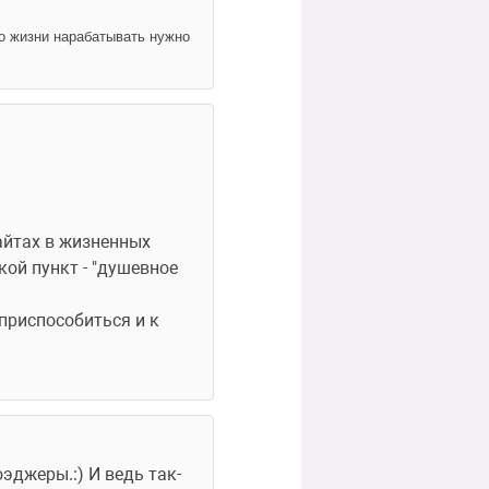
по жизни нарабатывать нужно 
айтах в жизненных 
ой пункт - "душевное 
 приспособиться и к 
 
эджеры.:) И ведь так-