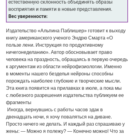
естественную склонность объединять образы
восприятия и памяти в новые представления.
Вес уверенности:
Издательство «Альпина Паблишер» готовит к выходу
книгу американского ученого Эндрю Смарта «О
пользе лени. Инструкция по продуктивному
ничегонеделанию». Автор обосновывает право
человека на праздность, обращаясь в первую очередь
к аргументам из области нейрофизиологии. Именно
в моменты нашего безделья нейроны способны
порождать наиболее глубокие и творческие мысли.
Эта книга появится на прилавках в июле, а пока мы
с любезного разрешения издательства публикуем ее
фрагменты
Иногда, вернувшись с работы часов эдак в
двенадцать ночи, я хочу поваляться на диване.
Просто ничего не делать. И каждый раз спрашиваю у
жены: — Можно я полежу? — Конечно можно! Что за