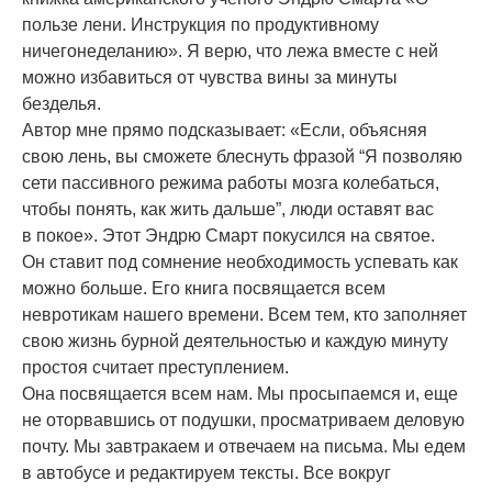
пользе лени. Инструкция по продуктивному
ничегонеделанию». Я верю, что лежа вместе с ней
можно избавиться от чувства вины за минуты
безделья.
Автор мне прямо подсказывает: «Если, объясняя
свою лень, вы сможете блеснуть фразой “Я позволяю
сети пассивного режима работы мозга колебаться,
чтобы понять, как жить дальше”, люди оставят вас
в покое». Этот Эндрю Смарт покусился на святое.
Он ставит под сомнение необходимость успевать как
можно больше. Его книга посвящается всем
невротикам нашего времени. Всем тем, кто заполняет
свою жизнь бурной деятельностью и каждую минуту
простоя считает преступлением.
Она посвящается всем нам. Мы просыпаемся и, еще
не оторвавшись от подушки, просматриваем деловую
почту. Мы завтракаем и отвечаем на письма. Мы едем
в автобусе и редактируем тексты. Все вокруг