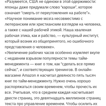
«Разумеется, США не одиноки в этой одержимости:
японцы даже придумали слово “кароши”, которое
означает “смерть от переутомления на работе”».
«Научное понимание мозга несовместимо с
лютеранским или христианским взглядом на человека,
а также с нашей рабочей этикой. Наша хваленая
рабочая этика, как и рабство, — культурный институт,
который возник из общепринятого, но ошибочного
представления о человеке».
«Увеличение рабочих часов особенно изумляет вкупе
с недавним взрывом популярности темы тайм-
менеджмента — книг о том, как “сделать все прямо
сейчас”, и соответствующих тренингов. В онлайн-
магазине Amazon я насчитал девяносто пять тысяч
книг по тайм-менеджменту. Нужно очень хорошо
распоряжаться своим временем, чтобы прочесть их
все. Учитывая, что в среднем каждая насчитывает
двести страниц, это девятнадцать миллионов страниц
текста про управление временем. Чтобы осилить их