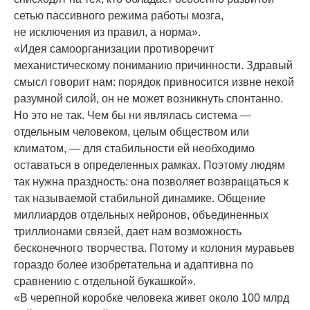
сетью пассивного режима работы мозга,
не исключения из правил, а норма».
«Идея самоорганизации противоречит
механистическому пониманию причинности. Здравый
смысл говорит нам: порядок привносится извне некой
разумной силой, он не может возникнуть спонтанно.
Но это не так. Чем бы ни являлась система —
отдельным человеком, целым обществом или
климатом, — для стабильности ей необходимо
оставаться в определенных рамках. Поэтому людям
так нужна праздность: она позволяет возвращаться к
так называемой стабильной динамике. Общение
миллиардов отдельных нейронов, объединенных
триллионами связей, дает нам возможность
бесконечного творчества. Потому и колония муравьев
гораздо более изобретательна и адаптивна по
сравнению с отдельной букашкой».
«В черепной коробке человека живет около 100 млрд