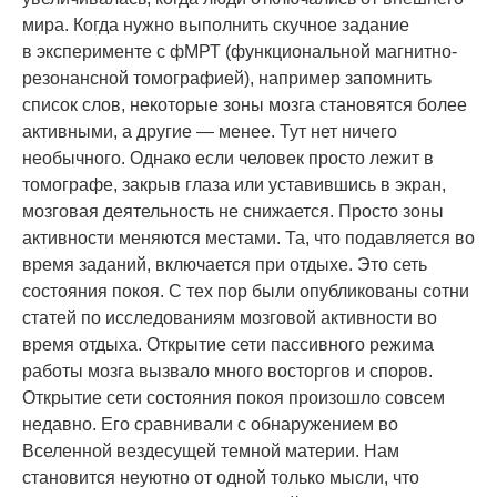
мира. Когда нужно выполнить скучное задание
в эксперименте с фМРТ (функциональной магнитно-
резонансной томографией), например запомнить
список слов, некоторые зоны мозга становятся более
активными, а другие — менее. Тут нет ничего
необычного. Однако если человек просто лежит в
томографе, закрыв глаза или уставившись в экран,
мозговая деятельность не снижается. Просто зоны
активности меняются местами. Та, что подавляется во
время заданий, включается при отдыхе. Это сеть
состояния покоя. С тех пор были опубликованы сотни
статей по исследованиям мозговой активности во
время отдыха. Открытие сети пассивного режима
работы мозга вызвало много восторгов и споров.
Открытие сети состояния покоя произошло совсем
недавно. Его сравнивали с обнаружением во
Вселенной вездесущей темной материи. Нам
становится неуютно от одной только мысли, что