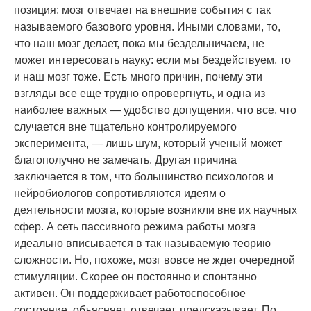
позиция: мозг отвечает на внешние события с так
называемого базового уровня. Иными словами, то,
что наш мозг делает, пока мы бездельничаем, не
может интересовать науку: если мы бездействуем, то
и наш мозг тоже. Есть много причин, почему эти
взгляды все еще трудно опровергнуть, и одна из
наиболее важных — удобство допущения, что все, что
случается вне тщательно контролируемого
эксперимента, — лишь шум, который ученый может
благополучно не замечать. Другая причина
заключается в том, что большинство психологов и
нейробиологов сопротивляются идеям о
деятельности мозга, которые возникли вне их научных
сфер. А сеть пассивного режима работы мозга
идеально вписывается в так называемую теорию
сложности. Но, похоже, мозг вовсе не ждет очередной
стимуляции. Скорее он постоянно и спонтанно
активен. Он поддерживает работоспособное
состояние, объясняет, отвечает, предсказывает. По