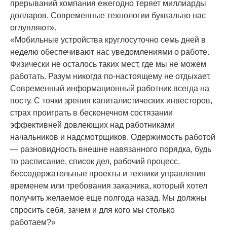
прерываний компания ежегодно теряет миллиарды
долларов. Современные технологии буквально нас
оглупляют».
«Мобильные устройства круглосуточно семь дней в
неделю обеспечивают нас уведомлениями о работе.
Физически не осталось таких мест, где мы не можем
работать. Разум никогда по-настоящему не отдыхает.
Современный информационный работник всегда на
посту. С точки зрения капиталистических инвесторов,
страх проиграть в бесконечном состязании
эффективней довлеющих над работниками
начальников и надсмотрщиков. Одержимость работой
— разновидность внешне навязанного порядка, будь
то расписание, список дел, рабочий процесс,
бессодержательные проекты и техники управления
временем или требования заказчика, который хотел
получить желаемое еще полгода назад. Мы должны
спросить себя, зачем и для кого мы столько
работаем?»