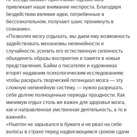
привлекает наше внимание неспроста. Благодаря
бездействию великие идеи, погребенные в
бессознательном, получают шанс проникнуть в
сознание».
«Позволяя мозгу отдыхать, мы даем ему возможность
задействовать механизмы нелинейности и
случайности, усилить его естественную склонность
объединять образы восприятия и памяти в новые
представления. Байки о писателях и художниках
вторят недавним психологическим исследованиям:
чтобы раскрыть творческий потенциал мозга — эту
сложную нелинейную систему, — нужно разрешать
себе долгие полноценные периоды праздности. Как
минимум отдых столь же важен для здоровья мозга,
как и направленная умственная деятельность, а то и
важней».
«Ньютон не зарывался в бумаги и не рвал на себе
волосы в страхе перед надвигающимся сроком сдачи