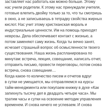
заставляет нас работать как можно больше. Этому
нас учили родители. К этому нас принуждали учителя,
готовые влепить двойку только за то, что ты смотришь
в окно, а не записываешь в тетрадку свойства жирных
кислот. Нас учит этому христианская мораль и
индустриальные ценности. Им на помощь приходят
неврозы. Дела обеспечивают контакт с жизнью, а
потом заменяют саму жизнь. Когда ты вечно занят,
исчезает страшный вопрос об осмысленности твоего
существования. Наша жизнь распланирована по
минутам: встреча, лекция, совещание, написать отчет,
отправить письмо, провести переговоры, потом снова
встреча, снова совещание…
Когда какое-то количество писем и отчетов вдруг
в сутки не умещается, мы отправляемся на курсы
тайм-менеджмента или покупаем книжку в духе «Как
запихнуть тысячу дел в двадцать четыре часа». Мы
тратим часы и сутки на освоение методик управления
временем. И снова ничего не успеваем. И снова