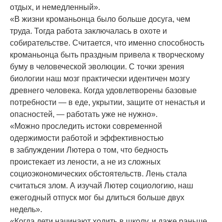
отдых, и немедленный».
«В жизни кроманьонца было больше досуга, чем
труда. Тогда работа заключалась в охоте и
собирательстве. Считается, что именно способность
кроманьонца быть праздным привела к творческому
буму в человеческой эволюции. С точки зрения
биологии наш мозг практически идентичен мозгу
древнего человека. Когда удовлетворены базовые
потребности — в еде, укрытии, защите от ненастья и
опасностей, — работать уже не нужно».
«Можно проследить истоки современной
одержимости работой и эффективностью
в заблуждении Лютера о том, что бедность
проистекает из лености, а не из сложных
социоэкономических обстоятельств. Лень стала
считаться злом. А изучай Лютер социологию, наш
ежегодный отпуск мог бы длиться больше двух
недель».
«Когда дети начинают ходить в школу, и даже раньше,