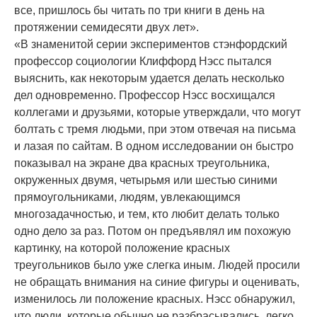
все, пришлось бы читать по три книги в день на
протяжении семидесяти двух лет».
«В знаменитой серии экспериментов стэнфордский
профессор социологии Клиффорд Нэсс пытался
выяснить, как некоторым удается делать несколько
дел одновременно. Профессор Нэсс восхищался
коллегами и друзьями, которые утверждали, что могут
болтать с тремя людьми, при этом отвечая на письма
и лазая по сайтам. В одном исследовании он быстро
показывал на экране два красных треугольника,
окруженных двумя, четырьмя или шестью синими
прямоугольниками, людям, увлекающимся
многозадачностью, и тем, кто любит делать только
одно дело за раз. Потом он предъявлял им похожую
картинку, на которой положение красных
треугольников было уже слегка иным. Людей просили
не обращать внимания на синие фигуры и оценивать,
изменилось ли положение красных. Нэсс обнаружил,
что люди, которые обычно не разбрасывались, легко