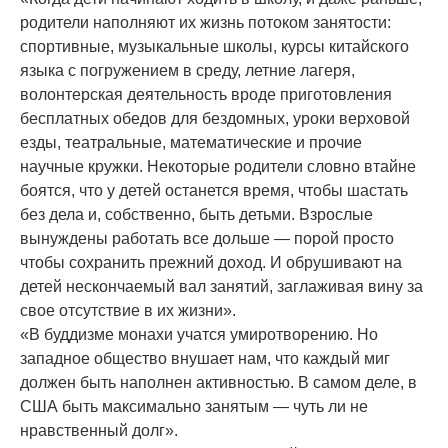
родители наполняют их жизнь потоком занятости:
спортивные, музыкальные школы, курсы китайского
языка с погружением в среду, летние лагеря,
волонтерская деятельность вроде приготовления
бесплатных обедов для бездомных, уроки верховой
езды, театральные, математические и прочие
научные кружки. Некоторые родители словно втайне
боятся, что у детей останется время, чтобы шастать
без дела и, собственно, быть детьми. Взрослые
вынуждены работать все дольше — порой просто
чтобы сохранить прежний доход. И обрушивают на
детей нескончаемый вал занятий, заглаживая вину за
свое отсутствие в их жизни».
«В буддизме монахи учатся умиротворению. Но
западное общество внушает нам, что каждый миг
должен быть наполнен активностью. В самом деле, в
США быть максимально занятым — чуть ли не
нравственный долг».