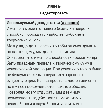
лень
Редактировать
Используемый довод статьи (
аксиома
):
Именно в моменты нашего безделья нейроны
способны порождать наиболее глубокие и
творческие мысли.
Мозгу надо дать перерыв, чтобы он смог думать
по-настоящему, мы должны лениться.
Считается, что именно способность кроманьонца
быть праздным привела к творческому буму в
человеческой эволюции. При условии, что это была
не бездумная лень, а неудовлетворенность
существующим. Кошка просто валяется или спит,
но и у нее прокручиваются важные образы.
Позволяя мозгу отдыхать, мы даем ему
возможность задействовать механизмы
нелинейности и случайности, усилить его