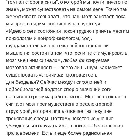
“темная сторона силы”, о которой мы почти ничего не
знаем, может существовать на самом деле. Точно так
же жутковато сознавать, что наш мозг работает, пока
мы просто сидим, вперившись в пустоту».
«Идею о сети состояния покоя трудно принять многим
психологам и нейрофизиологам, ведь
фундаментальная посылка нейропсихологии
мышления состоит в том, что, если не стимулировать
мозг внешним сигналом, любая фиксируемая
мозговая активность — всего лишь шум. Как может
существовать устойчивая мозговая сеть
для безделья? Сейчас между психологией и
нейробиологией ведется спор о значении сети
пассивного режима работы мозга. Многие психологи
считают мозг преимущественно рефлекторной
структурой, которая лишь отвечает на текущие
требования среды. Поэтому некоторые ученые
убеждены, что изучать мозг в покое — бесполезная
трата времени. Есть и еще более радикальная