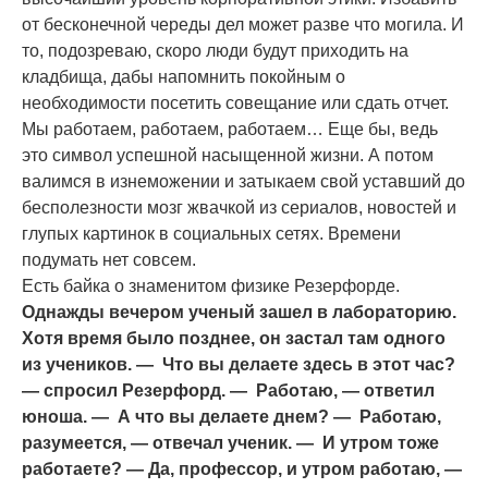
от бесконечной череды дел может разве что могила. И
то, подозреваю, скоро люди будут приходить на
кладбища, дабы напомнить покойным о
необходимости посетить совещание или сдать отчет.
Мы работаем, работаем, работаем… Еще бы, ведь
это символ успешной насыщенной жизни. А потом
валимся в изнеможении и затыкаем свой уставший до
бесполезности мозг жвачкой из сериалов, новостей и
глупых картинок в социальных сетях. Времени
подумать нет совсем.
Есть байка о знаменитом физике Резерфорде.
Однажды вечером ученый зашел в лабораторию.
Хотя время было позднее, он застал там одного
из учеников. — Что вы делаете здесь в этот час?
— спросил Резерфорд. — Работаю, — ответил
юноша. — А что вы делаете днем? — Работаю,
разумеется, — отвечал ученик. — И утром тоже
работаете? — Да, профессор, и утром работаю, —