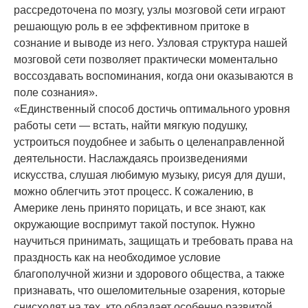
рассредоточена по мозгу, узлы мозговой сети играют
решающую роль в ее эффективном притоке в
сознание и выводе из него. Узловая структура нашей
мозговой сети позволяет практически моментально
воссоздавать воспоминания, когда они оказываются в
поле сознания».
«Единственный способ достичь оптимального уровня
работы сети — встать, найти мягкую подушку,
устроиться поудобнее и забыть о целенаправленной
деятельности. Наслаждаясь произведениями
искусства, слушая любимую музыку, рисуя для души,
можно облегчить этот процесс. К сожалению, в
Америке лень принято порицать, и все знают, как
окружающие воспримут такой поступок. Нужно
научиться принимать, защищать и требовать права на
праздность как на необходимое условие
благополучной жизни и здорового общества, а также
признавать, что ошеломительные озарения, которые
снисходят на тех, кто обладает особенно развитой