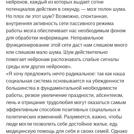
нейронов, каждый из которых выдает сотни
потенциалов действия в секунду, — мозг полон шума.
Но плох ли этот шум? Возможно, спонтанная,
внутренняя активность сети пассивного режима
работы мозга обеспечивает нас необходимым фоном
для обработки информации. Неправильное
функционирование этой сети даст нам слишком много
или слишком мало шума. Шум действительно
помогает нейронам распознавать слабые сигналы
среды или других нейронов».
«Я хочу предложить нечто радикальное: так как наша
социальная система основывается на убежденности
большинства в фундаментальной необходимости
работы, резкое увеличение праздности, абсентеизм,
лень и отрицание трудолюбия могут оказаться самым
эффективным способом позитивных социальных и
политических изменений. Разумеется, важно, чтобы
люди могли позволить себе достойное жилье, еду,
медицинскую помощь для себя и своих семей. Однако