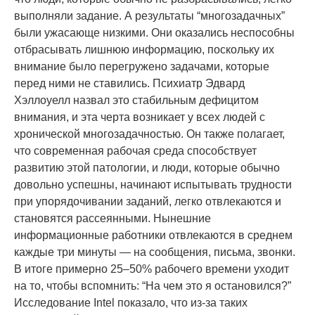
выполняли задание. А результаты “многозадачных”
были ужасающе низкими. Они оказались неспособны
отбрасывать лишнюю информацию, поскольку их
внимание было перегружено задачами, которые
перед ними не ставились. Психиатр Эдвард
Хэллоуелл назвал это стабильным дефицитом
внимания, и эта черта возникает у всех людей с
хронической многозадачностью. Он также полагает,
что современная рабочая среда способствует
развитию этой патологии, и люди, которые обычно
довольно успешны, начинают испытывать трудности
при упорядочивании заданий, легко отвлекаются и
становятся рассеянными. Нынешние
информационные работники отвлекаются в среднем
каждые три минуты — на сообщения, письма, звонки.
В итоге примерно 25–50% рабочего времени уходит
на то, чтобы вспомнить: “На чем это я остановился?”
Исследование Intel показало, что из-за таких