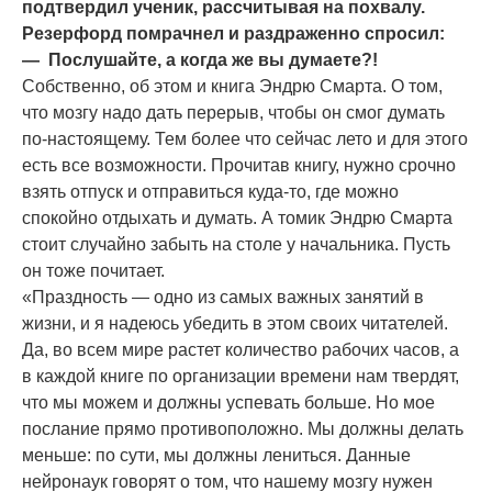
подтвердил ученик, рассчитывая на похвалу.
Резерфорд помрачнел и раздраженно спросил:
— Послушайте, а когда же вы думаете?!
Собственно, об этом и книга Эндрю Смарта. О том,
что мозгу надо дать перерыв, чтобы он смог думать
по-настоящему. Тем более что сейчас лето и для этого
есть все возможности. Прочитав книгу, нужно срочно
взять отпуск и отправиться куда-то, где можно
спокойно отдыхать и думать. А томик Эндрю Смарта
стоит случайно забыть на столе у начальника. Пусть
он тоже почитает.
«Праздность — одно из самых важных занятий в
жизни, и я надеюсь убедить в этом своих читателей.
Да, во всем мире растет количество рабочих часов, а
в каждой книге по организации времени нам твердят,
что мы можем и должны успевать больше. Но мое
послание прямо противоположно. Мы должны делать
меньше: по сути, мы должны лениться. Данные
нейронаук говорят о том, что нашему мозгу нужен