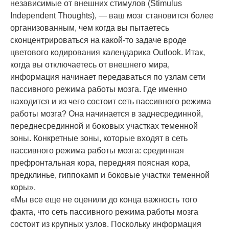
независимые от внешних стимулов (Stimulus
Independent Thoughts), — ваш мозг становится более
организованным, чем когда вы пытаетесь
сконцентрироваться на какой-то задаче вроде
цветового кодирования календарика Outlook. Итак,
когда вы отключаетесь от внешнего мира,
информация начинает передаваться по узлам сети
пассивного режима работы мозга. Где именно
находится и из чего состоит сеть пассивного режима
работы мозга? Она начинается в заднесрединной,
переднесрединной и боковых участках теменной
зоны. Конкретные зоны, которые входят в сеть
пассивного режима работы мозга: срединная
префронтальная кора, передняя поясная кора,
предклинье, гиппокамп и боковые участки теменной
коры».
«Мы все еще не оценили до конца важность того
факта, что сеть пассивного режима работы мозга
состоит из крупных узлов. Поскольку информация