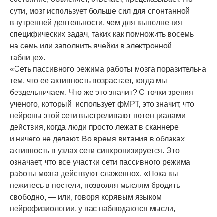
сути, мозг использует больше сил для спонтанной
внутренней деятельности, чем для выполнения
специфических задач, таких как помножить восемь
на семь или заполнить ячейки в электронной
таблице».
«Сеть пассивного режима работы мозга поразительна
тем, что ее активность возрастает, когда мы
бездельничаем. Что же это значит? С точки зрения
ученого, который использует фМРТ, это значит, что
нейроны этой сети выстреливают потенциалами
действия, когда люди просто лежат в сканнере
и ничего не делают. Во время витания в облаках
активность в узлах сети синхронизируется. Это
означает, что все участки сети пассивного режима
работы мозга действуют слаженно». «Пока вы
нежитесь в постели, позволяя мыслям бродить
свободно, — или, говоря корявым языком
нейрофизиологии, у вас наблюдаются мысли,