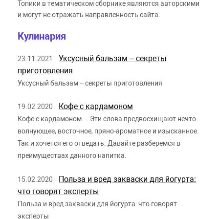
Топики в тематическом сборнике являются авторскими
и могут не отражать направленность сайта.
Кулинария
Уксусный бальзам – секреты
23.11.2021
приготовления
Уксусный бальзам – секреты приготовления
Кофе с кардамоном
19.02.2020
Кофе с кардамоном… Эти слова предвосхищают нечто
волнующее, восточное, пряно-ароматное и изысканное.
Так и хочется его отведать. Давайте разберемся в
преимуществах данного напитка.
Польза и вред закваски для йогурта:
15.02.2020
что говорят эксперты
Польза и вред закваски для йогурта: что говорят
эксперты