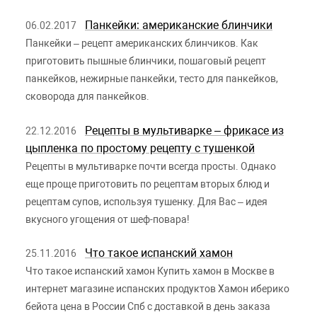
Панкейки: американские блинчики
06.02.2017
Панкейки – рецепт американских блинчиков. Как
приготовить пышные блинчики, пошаговый рецепт
панкейков, нежирные панкейки, тесто для панкейков,
сковорода для панкейков.
Рецепты в мультиварке – фрикасе из
22.12.2016
цыпленка по простому рецепту с тушенкой
Рецепты в мультиварке почти всегда просты. Однако
еще проще приготовить по рецептам вторых блюд и
рецептам супов, используя тушенку. Для Вас – идея
вкусного угощения от шеф-повара!
Что такое испанский хамон
25.11.2016
Что такое испанский хамон Купить хамон в Москве в
интернет магазине испанских продуктов Хамон иберико
бейота цена в России Спб с доставкой в день заказа