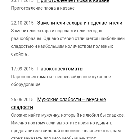
Приготовление плова в казане
23.11.2015
Приготовление плова в казане
Заменители сахара и подсластители
22.10.2015
Заменители сахара и подсластители сегодня
разнообразны. Однако стевия отличается наибольшей
сладостью и наибольшим количеством полезных
свойств.
Пароконвектоматы
17.09.2015
Пароконвектоматы - непревзойденное кухонное
оборудование.
Мужские слабости – вкусные
26.06.2015
сладости
Сложно найти мужчину, который не любил бы сладкое.
Именно поэтому если вы хотите приятно удивить
представителя сильной половины человечества, вам
стоит заказать для него необычный торт.