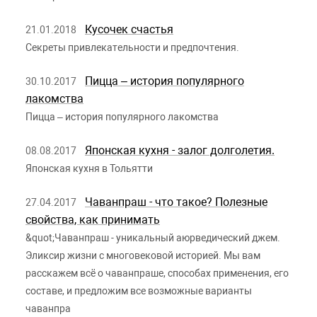
Кусочек счастья
21.01.2018
Секреты привлекательности и предпочтения.
Пицца – история популярного
30.10.2017
лакомства
Пицца – история популярного лакомства
Японская кухня - залог долголетия.
08.08.2017
Японская кухня в Тольятти
Чаванпраш - что такое? Полезные
27.04.2017
свойства, как принимать
&quot;Чаванпраш - уникальный аюрведический джем.
Эликсир жизни с многовековой историей. Мы вам
расскажем всё о чаванпраше, способах применения, его
составе, и предложим все возможные варианты
чаванпра