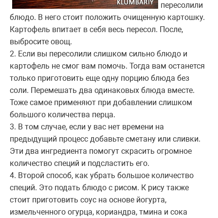
пересолили
блюдо. В него стоит положить очищенную картошку.
Картофель впитает в себя весь пересол. После,
выбросите овощ.
2. Если вы пересолили слишком сильно блюдо и
картофель не смог вам помочь. Тогда вам останется
только приготовить еще одну порцию блюда без
соли. Перемешать два одинаковых блюда вместе.
Тоже самое применяют при добавлении слишком
большого количества перца.
3. В том случае, если у вас нет времени на
предыдущий процесс добавьте сметану или сливки.
Эти два ингредиента помогут скрасить огромное
количество специй и подсластить его.
4. Второй способ, как убрать большое количество
специй. Это подать блюдо с рисом. К рису также
стоит приготовить соус на основе йогурта,
измельченного огурца, кориандра, тмина и сока