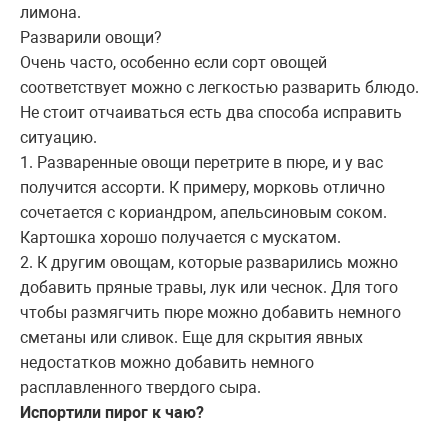
лимона.
Разварили овощи?
Очень часто, особенно если сорт овощей
соответствует можно с легкостью разварить блюдо.
Не стоит отчаиваться есть два способа исправить
ситуацию.
1. Разваренные овощи перетрите в пюре, и у вас
получится ассорти. К примеру, морковь отлично
сочетается с кориандром, апельсиновым соком.
Картошка хорошо получается с мускатом.
2. К другим овощам, которые разварились можно
добавить пряные травы, лук или чеснок. Для того
чтобы размягчить пюре можно добавить немного
сметаны или сливок. Еще для скрытия явных
недостатков можно добавить немного
расплавленного твердого сыра.
Испортили пирог к чаю?