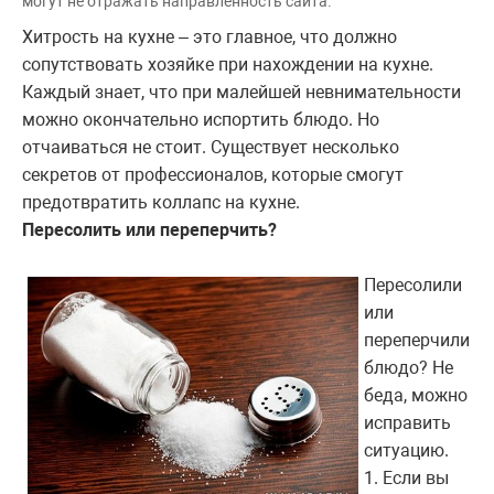
могут не отражать направленность сайта.
Хитрость на кухне – это главное, что должно
сопутствовать хозяйке при нахождении на кухне.
Каждый знает, что при малейшей невнимательности
можно окончательно испортить блюдо. Но
отчаиваться не стоит. Существует несколько
секретов от профессионалов, которые смогут
предотвратить коллапс на кухне.
Пересолить или переперчить?
Пересолили
или
переперчили
блюдо? Не
беда, можно
исправить
ситуацию.
1. Если вы