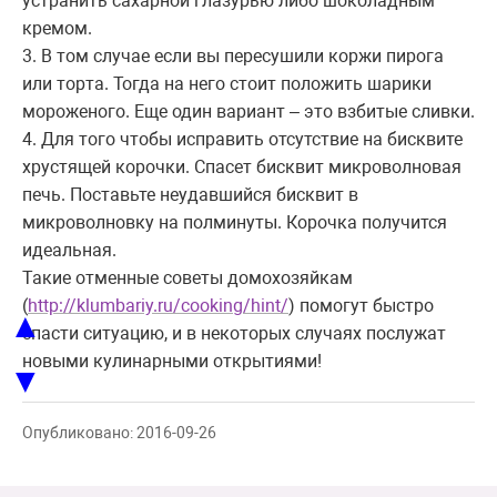
устранить сахарной глазурью либо шоколадным
кремом.
3. В том случае если вы пересушили коржи пирога
или торта. Тогда на него стоит положить шарики
мороженого. Еще один вариант – это взбитые сливки.
4. Для того чтобы исправить отсутствие на бисквите
хрустящей корочки. Спасет бисквит микроволновая
печь. Поставьте неудавшийся бисквит в
микроволновку на полминуты. Корочка получится
идеальная.
Такие отменные советы домохозяйкам
(
http://klumbariy.ru/cooking/hint/
) помогут быстро
▲
спасти ситуацию, и в некоторых случаях послужат
новыми кулинарными открытиями!
▼
Опубликовано: 2016-09-26