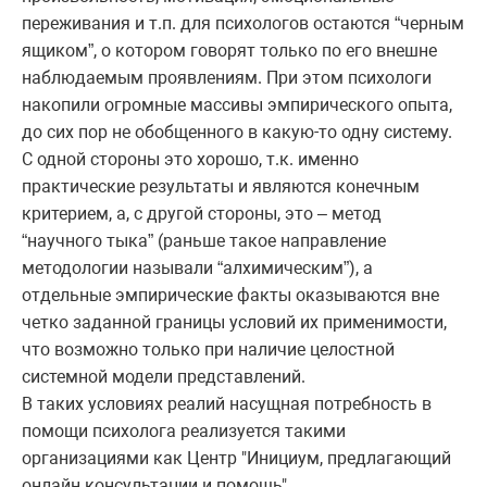
переживания и т.п. для психологов остаются “черным
ящиком”, о котором говорят только по его внешне
наблюдаемым проявлениям. При этом психологи
накопили огромные массивы эмпирического опыта,
до сих пор не обобщенного в какую-то одну систему.
С одной стороны это хорошо, т.к. именно
практические результаты и являются конечным
критерием, а, с другой стороны, это – метод
“научного тыка” (раньше такое направление
методологии называли “алхимическим”), а
отдельные эмпирические факты оказываются вне
четко заданной границы условий их применимости,
что возможно только при наличие целостной
системной модели представлений.
В таких условиях реалий насущная потребность в
помощи психолога реализуется такими
организациями как Центр "Инициум, предлагающий
онлайн консультации и помощь".