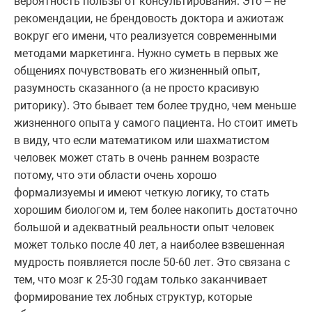
вероятность пользы от консультирования. Это – не
рекомендации, не брендовость доктора и ажиотаж
вокруг его имени, что реализуется современными
методами маркетинга. Нужно суметь в первых же
общениях почувствовать его жизненный опыт,
разумность сказанного (а не просто красивую
риторику). Это бывает тем более трудно, чем меньше
жизненного опыта у самого пациента. Но стоит иметь
в виду, что если математиком или шахматистом
человек может стать в очень раннем возрасте
потому, что эти области очень хорошо
формализуемы и имеют четкую логику, то стать
хорошим биологом и, тем более накопить достаточно
большой и адекватный реальности опыт человек
может только после 40 лет, а наиболее взвешенная
мудрость появляется после 50-60 лет. Это связана с
тем, что мозг к 25-30 годам только заканчивает
формирование тех лобных структур, которые