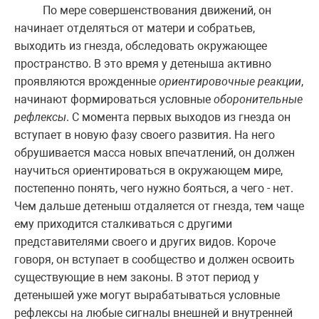
По мере совершенствования движений, он
начинает отделяться от матери и собратьев,
выходить из гнезда, обследовать окружающее
пространство. В это время у детеныша активно
проявляются врожденные
ориентировочные реакции
,
начинают формироваться условные
оборонительные
рефлексы
. С момента первых выходов из гнезда он
вступает в новую фазу своего развития. На него
обрушивается масса новых впечатлений, он должен
научиться ориентироваться в окружающем мире,
постепенно понять, чего нужно бояться, а чего - нет.
Чем дальше детеныш отдаляется от гнезда, тем чаще
ему приходится сталкиваться с другими
представителями своего и других видов. Короче
говоря, он вступает в сообщество и должен освоить
существующие в нем законы. В этот период у
детенышей уже могут вырабатываться условные
рефлексы на любые сигналы внешней и внутренней