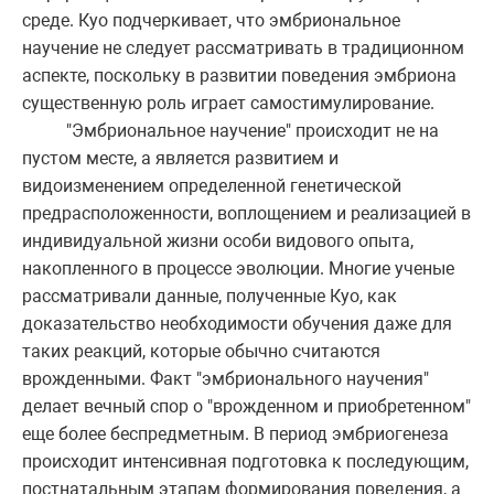
среде. Куо подчеркивает, что эмбриональное
научение не следует рассматривать в традиционном
аспекте, поскольку в развитии поведения эмбриона
существенную роль играет самостимулирование.
"Эмбриональное научение" происходит не на
пустом месте, а является развитием и
видоизменением определенной генетической
предрасположенности, воплощением и реализацией в
индивидуальной жизни особи видового опыта,
накопленного в процессе эволюции. Многие ученые
рассматривали данные, полученные Куо, как
доказательство необходимости обучения даже для
таких реакций, которые обычно считаются
врожденными. Факт "эмбрионального научения"
делает вечный спор о "врожденном и приобретенном"
еще более беспредметным. В период эмбриогенеза
происходит интенсивная подготовка к последующим,
постнатальным этапам формирования поведения, а