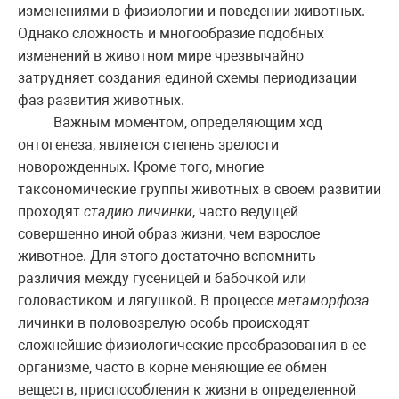
изменениями в физиологии и поведении животных.
Однако сложность и многообразие подобных
изменений в животном мире чрезвычайно
затрудняет создания единой схемы периодизации
фаз развития животных.
Важным моментом, определяющим ход
онтогенеза, является степень зрелости
новорожденных. Кроме того, многие
таксономические группы животных в своем развитии
проходят
стадию личинки
, часто ведущей
совершенно иной образ жизни, чем взрослое
животное. Для этого достаточно вспомнить
различия между гусеницей и бабочкой или
головастиком и лягушкой. В процессе
метаморфоза
личинки в половозрелую особь происходят
сложнейшие физиологические преобразования в ее
организме, часто в корне меняющие ее обмен
веществ, приспособления к жизни в определенной