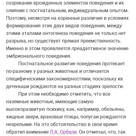
созревание врожденных элементов поведения и их
слияние с постнатальным, индивидуальным опытом.
Поэтому, несмотря на коренные различия в условиях
формирования этих двух видов поведения, между
этими этапами онтогенеза поведения не только нет
разрыва, но существует прямая преемственность.
Именно в этом проявляется
преадаптивное
значение
эмбрионального поведения.
Постнатальное развитие поведения протекает
по-разному у разных животных и отличается
специфическими закономерностями, поскольку их
детеныши рождаются на разных стадиях зрелости.
При этом необходимо отметить, что все
наземные животные, имеющие самую
высокоразвитую психику, как, например, обезьяны,
хищные звери, врановые птицы, попугаи рождаются
незрелыми. На это обстоятельство в свое время
обратил внимание
Л.А. Орбели
. Он отмечал, что, так