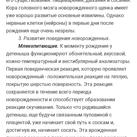
его существования: пищеварения, дыхания и сосания.
Кора головного мозга новорожденного щенка имеет
уже хорошо развитые основные извилины. Однако
нервные клетки (нейроны) в первые дни после
рождения еще очень незрелы.
3. Развитие поведения новорожденных
.
Млекопитающие.
К моменту рождения у
детеныша функционируют
обонятельный, вкусовой,
кожно-температурный и вестибулярный анализаторы
.
Первая поведенческая реакция, которую проявляет
новорожденный -
положительная реакция на теплую,
покрытую шерстью поверхность
. Эта реакция
сохраняется в течение всего периода
новорожденности и способствует образовании
реакции скучивания. Только что родившийся
детеныш, еще будучи связанным пуповиной с
плацентой, уже начинает свой путь к соскам и,
достигнув их, начинает сосать. Эта
врожденная