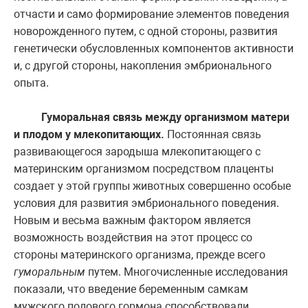
отчасти и само формирование элементов поведения
новорожденного путем, с одной стороны, развития
генетически обусловленных компонентов активности
и, с другой стороны, накопления эмбрионального
опыта.
Гуморальная связь между организмом матери
и плодом у млекопитающих.
Постоянная связь
развивающегося зародыша млекопитающего с
материнским организмом посредством плаценты
создает у этой группы животных совершенно особые
условия для развития эмбрионального поведения.
Новым и весьма важным фактором является
возможность воздействия на этот процесс со
стороны материнского организма, прежде всего
гуморальным
путем. Многочисленные исследования
показали, что введение беременным самкам
мужского полового гормона способствовали