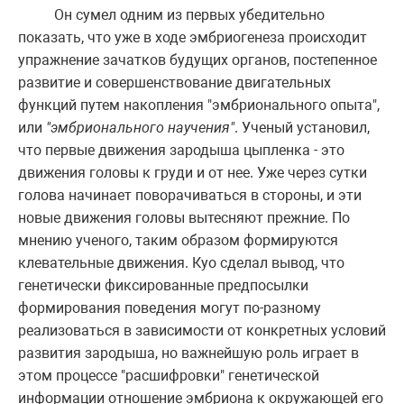
Он сумел одним из первых убедительно
показать, что уже в ходе эмбриогенеза происходит
упражнение зачатков будущих органов, постепенное
развитие и совершенствование двигательных
функций путем накопления "эмбрионального опыта",
или
"эмбрионального научения"
. Ученый установил,
что первые движения зародыша цыпленка - это
движения головы к груди и от нее. Уже через сутки
голова начинает поворачиваться в стороны, и эти
новые движения головы вытесняют прежние. По
мнению ученого, таким образом формируются
клевательные движения. Куо сделал вывод, что
генетически фиксированные предпосылки
формирования поведения могут по-разному
реализоваться в зависимости от конкретных условий
развития зародыша, но важнейшую роль играет в
этом процессе "расшифровки" генетической
информации отношение эмбриона к окружающей его