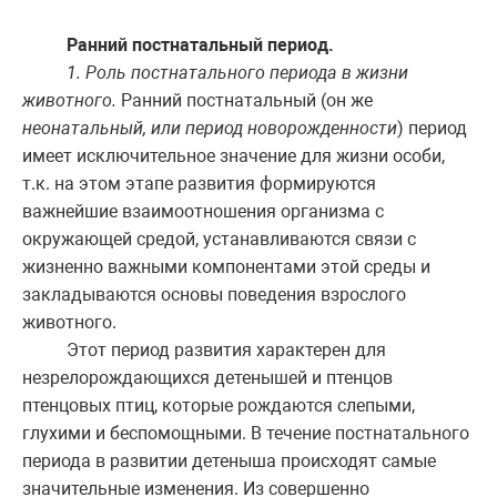
Ранний постнатальный период.
1. Роль постнатального периода в жизни
животного.
Ранний постнатальный (он же
неонатальный, или период новорожденности
) период
имеет исключительное значение для жизни особи,
т.к. на этом этапе развития формируются
важнейшие взаимоотношения организма с
окружающей средой, устанавливаются связи с
жизненно важными компонентами этой среды и
закладываются основы поведения взрослого
животного.
Этот период развития характерен для
незрелорождающихся детенышей и птенцов
птенцовых птиц, которые рождаются слепыми,
глухими и беспомощными. В течение постнатального
периода в развитии детеныша происходят самые
значительные изменения. Из совершенно