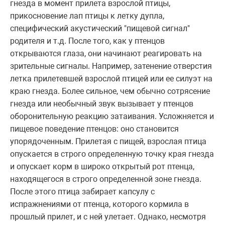
гнезда в момент прилета взрослой птицы,
прикосновение лап птицы к летку дупла,
специфический акустический "пищевой сигнал"
родителя и т.д. После того, как у птенцов
открываются глаза, они начинают реагировать на
зрительные сигналы. Например, затенение отверстия
летка прилетевшей взрослой птицей или ее силуэт на
краю гнезда. Более сильное, чем обычно сотрясение
гнезда или необычный звук вызывает у птенцов
оборонительную реакцию затаивания. Усложняется и
пищевое поведение птенцов: оно становится
упорядоченным. Прилетая с пищей, взрослая птица
опускается в строго определенную точку края гнезда
и опускает корм в широко открытый рот птенца,
находящегося в строго определенной зоне гнезда.
После этого птица забирает капсулу с
испражнениями от птенца, которого кормила в
прошлый прилет, и с ней улетает. Однако, несмотря