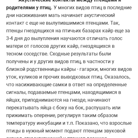
родителями у птиц.
У многих видов птиц в последние
дни насиживания мать начинает
акустический
контакт
с еще не вылупившимися птенцами. Так,
птенцы гнездящихся на птичьих базарах кайр еще за
3-4 дня до вылупления научаются отличать голос
матери от голосов других кайр, гнездящихся в
тесном соседстве. Сходные результаты были
получены и у других видов птиц, в частности у
близкой родственницы кайры - гагарки, многих видов
уток, куликов и прочих выводковых птиц. Оказалось,
что насиживающие самки в ответ на определенные
сигналы, подаваемые птенцами, находящимися в
яйцах, приподнимаются на гнезде, начинают
перекатывать яйца с боку на бок, распушать или
прижимать оперение, регулируя таким образом
температуру инкубации и т.п. Показано, что взрослые
птицы в нужный момент подают птенцам звуковой