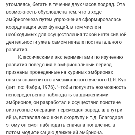
утомляясь, бегать в течение двух часов подряд. Эта
возможность обусловлена тем, что в ходе
эмбриогенеза путем упражнения сформировалась
координация всех функций, в том числе и
необходимых для осуществления такой интенсивной
деятельности уже в самом начале постнатального
развития.
Классическими экспериментами по изучению
развития поведения в эмбриональный период
признаны проведенные на куриных эмбрионах
опыты знаменитого американского ученого Ц.Я. Куо
(цит. по: Фабри, 1976). Чтобы получить возможность
непосредственно наблюдать за движениями
эмбрионов, он разработал и осуществил поистине
виртуозные операции: перемещал зародыш внутри
яйца, вставлял окошки в скорлупу и т.д. Благодаря
этому он смог наблюдать сначала появление, а
потом модификацию движений эмбриона.