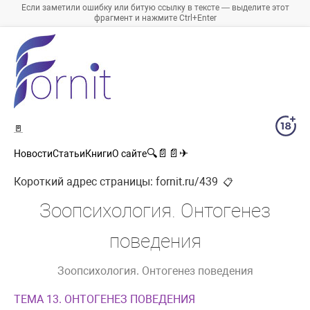
Если заметили ошибку или битую ссылку в тексте — выделите этот
фрагмент и нажмите Ctrl+Enter
🚪
🔍
📄
📄
✈
Новости
Статьи
Книги
О сайте
Короткий адрес страницы:
fornit.ru/439
📋
Зоопсихология. Онтогенез
поведения
Зоопсихология. Онтогенез поведения
ТЕМА 13. ОНТОГЕНЕЗ ПОВЕДЕНИЯ