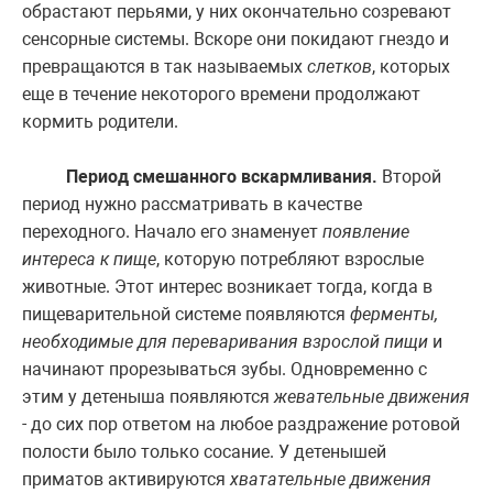
обрастают перьями, у них окончательно созревают
сенсорные системы. Вскоре они покидают гнездо и
превращаются в так называемых
слетков
, которых
еще в течение некоторого времени продолжают
кормить родители.
Период смешанного вскармливания.
Второй
период нужно рассматривать в качестве
переходного. Начало его знаменует
появление
интереса к пище
, которую потребляют взрослые
животные. Этот интерес возникает тогда, когда в
пищеварительной системе появляются
ферменты,
необходимые для переваривания взрослой пищи
и
начинают прорезываться зубы. Одновременно с
этим у детеныша появляются
жевательные движения
- до сих пор ответом на любое раздражение ротовой
полости было только сосание. У детенышей
приматов активируются
хватательные движения