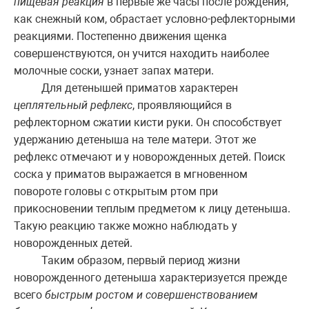
пищевая реакция
в первые же часы после рождения,
как снежный ком, обрастает условно-рефлекторными
реакциями. Постепенно движения щенка
совершенствуются, он учится находить наиболее
молочные соски, узнает запах матери.
Для детенышей приматов характерен
цеплятельный рефлекс
, проявляющийся в
рефлекторном сжатии кисти руки. Он способствует
удержанию детеныша на теле матери. Этот же
рефлекс отмечают и у новорожденных детей. Поиск
соска у приматов выражается в мгновенном
повороте головы с открытым ртом при
прикосновении теплым предметом к лицу детеныша.
Такую реакцию также можно наблюдать у
новорожденных детей.
Таким образом, первый период жизни
новорожденного детеныша характеризуется прежде
всего
быстрым ростом и совершенствованием