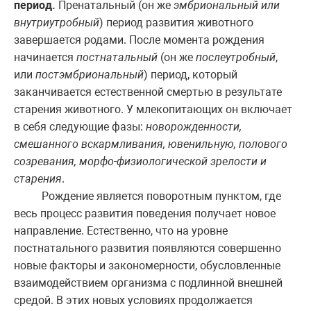
период.
Пренатальный (он же
эмбриональный или
внутриутробный
) период развития животного
завершается родами. После момента рождения
начинается
постнатальный
(он же
послеутробный
,
или
постэмбриональный
) период, который
заканчивается естественной смертью в результате
старения животного. У млекопитающих он включает
в себя следующие фазы:
новорожденности,
смешанного вскармливания, ювенильную, полового
созревания, морфо-физиологической зрелости и
старения
.
Рождение является поворотным пунктом, где
весь процесс развития поведения получает новое
направление. Естественно, что на уровне
постнатального развития появляются совершенно
новые факторы и закономерности, обусловленные
взаимодействием организма с подлинной внешней
средой. В этих новых условиях продолжается