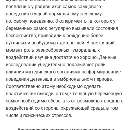
появлению у родившихся самок самцового
поведения в ущерб нормальному женскому
половому поведению. Эксперименты, в которых у
беременных самок регулярно вызывали состояния
беспокойства, приводили к рождению более
пугливых и возбудимых детенышей. В настоящий
момент роль разнообразных гуморальных
воздействий изучена достаточно хорошо. Данные
исследований убедительно показывают роль
влияния материнского организма на формирование
поведения детеныша в эмбриональном периоде.
Соответственно этому необходимо сделать
практические выводы о том, что любую беременную
самку необходимо оберегать от возможных вредных
воздействий со стороны окружающей среды, в том
числе и психических стрессов.
Акустические контакты между птенцами и