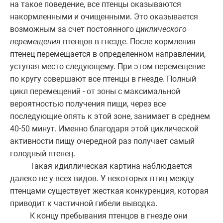
на такое поведение, все птенцы оказываются
накормленными и очищенными. Это оказывается
возможным за счет постоянного
циклического
перемещения
птенцов в гнезде. После кормления
птенец перемещается в определенном направлении,
уступая место следующему. При этом перемещение
по кругу совершают все птенцы в гнезде. Полный
цикл перемещений - от зоны с максимальной
вероятностью получения пищи, через все
последующие опять к этой зоне, занимает в среднем
40-50 минут. Именно благодаря этой циклической
активности пищу очередной раз получает самый
голодный птенец.
Такая идиллическая картина наблюдается
далеко не у всех видов. У некоторых птиц между
птенцами существует жесткая конкуренция, которая
приводит к частичной гибели выводка.
К концу пребывания птенцов в гнезде они