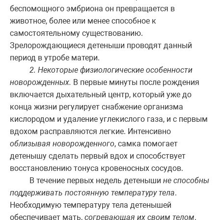
беспомощного эмбриона он превращается в
животное, более или менее способное к
самостоятельному существованию.
Зрелорождающиеся детеныши проводят данный
период в утробе матери.
2. Некоторые физиологические особенности
новорожденных.
В первые минуты после рождения
включается дыхательный центр, который уже до
конца жизни регулирует снабжение организма
кислородом и удаление углекислого газа, и с первым
вдохом расправляются легкие. Интенсивно
облизывая новорожденного
, самка помогает
детенышу сделать первый вдох и способствует
восстановлению тонуса кровеносных сосудов.
В течение первых недель детеныши
не способны
поддерживать постоянную температуру тела
.
Необходимую температуру тела детенышей
обеспечивает мать,
согревающая их своим телом
.