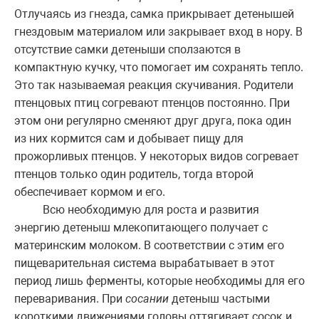
Отлучаясь из гнезда, самка прикрывает детенышей
гнездовым материалом или закрывает вход в нору. В
отсутствие самки детеныши сползаются в
компактную кучку, что помогает им сохранять тепло.
Это так называемая реакция скучивания. Родители
птенцовых птиц согревают птенцов постоянно. При
этом они регулярно сменяют друг друга, пока один
из них кормится сам и добывает пищу для
прожорливых птенцов. У некоторых видов согревает
птенцов только один родитель, тогда второй
обеспечивает кормом и его.
Всю необходимую для роста и развития
энергию детеныш млекопитающего получает с
материнским молоком. В соответствии с этим его
пищеварительная система вырабатывает в этот
период лишь ферменты, которые необходимы для его
переваривания. При
сосании
детеныш частыми
короткими движениями головы оттягивает сосок и