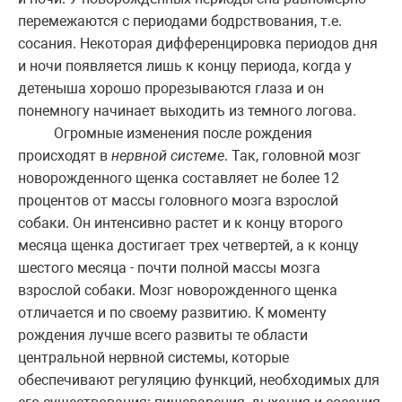
перемежаются с периодами бодрствования, т.е.
сосания. Некоторая дифференцировка периодов дня
и ночи появляется лишь к концу периода, когда у
детеныша хорошо прорезываются глаза и он
понемногу начинает выходить из темного логова.
Огромные изменения после рождения
происходят в
нервной системе
. Так, головной мозг
новорожденного щенка составляет не более 12
процентов от массы головного мозга взрослой
собаки. Он интенсивно растет и к концу второго
месяца щенка достигает трех четвертей, а к концу
шестого месяца - почти полной массы мозга
взрослой собаки. Мозг новорожденного щенка
отличается и по своему развитию. К моменту
рождения лучше всего развиты те области
центральной нервной системы, которые
обеспечивают регуляцию функций, необходимых для