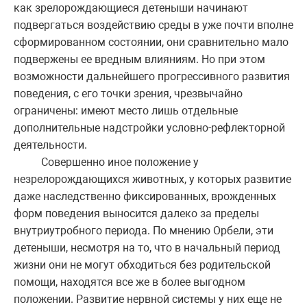
как зрелорождающиеся детеныши начинают
подвергаться воздействию среды в уже почти вполне
сформированном состоянии, они сравнительно мало
подвержены ее вредным влияниям. Но при этом
возможности дальнейшего прогрессивного развития
поведения, с его точки зрения, чрезвычайно
ограничены: имеют место лишь отдельные
дополнительные надстройки условно-рефлекторной
деятельности.
Совершенно иное положение у
незрелорождающихся животных, у которых развитие
даже наследственно фиксированных, врожденных
форм поведения выносится далеко за пределы
внутриутробного периода. По мнению Орбели, эти
детеныши, несмотря на то, что в начальный период
жизни они не могут обходиться без родительской
помощи, находятся все же в более выгодном
положении. Развитие нервной системы у них еще не