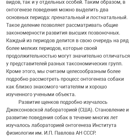
видов, так и у отдельных особей. Таким образом, в
онтогенезе поведения можно выделить два
основных периода:
пренатальный и постнатальный
.
Такое деление позволяет рассматривать общие
закономерности развития высших позвоночных.
Каждый из периодов делится в свою очередь на ряд
более мелких периодов, которые своей
продолжительностью могут значительно отличаться
у представителей разных таксономических групп.
Кроме этого, мы считаем целесообразным более
подробно рассмотреть процесс онтогенеза собаки
как близко знакомого читателям и хорошо
изученного учеными объекта.
Развитие щенков подробно изучалось
Джексоновской лабораторией (США). Становление и
развитие поведения собак в течение многих лет
изучалось лабораторией онтогенеза Института
физиологии им. И.П. Павлова АН СССР.