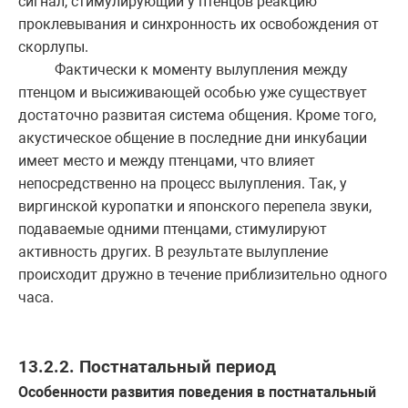
сигнал, стимулирующий у птенцов реакцию
проклевывания и синхронность их освобождения от
скорлупы.
Фактически к моменту вылупления между
птенцом и высиживающей особью уже существует
достаточно развитая система общения. Кроме того,
акустическое общение в последние дни инкубации
имеет место и между птенцами, что влияет
непосредственно на процесс вылупления. Так, у
виргинской куропатки и японского перепела звуки,
подаваемые одними птенцами, стимулируют
активность других. В результате вылупление
происходит дружно в течение приблизительно одного
часа.
13.2.2. Постнатальный период
Особенности развития поведения в постнатальный