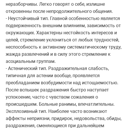
неразборчивы. Легко говорят о себе, излишне
откровенны после непродолжительного общения.
- Неустойчивый тип. Главной особенностью является
подверженность внешним влияниям, зависимость от
окружающих. Характерны нестойкость интересов и
целей, стремление уклониться от любых трудностей,
неспособность к активному систематическому труду,
жажда развлечений и в силу этого стремление к
асоциальным группам.
- Астенический тип. Раздражительная слабость,
типичная для астении вообще, проявляется
преобладанием возбудимости над истощаемостью.
После вспышек раздражения быстро наступает
успокоение, часто с чувством сожаления о
происшедшем. Больные ранимы, впечатлительны.
Эксплозивный тип. Наиболее часто возникают
аффекты неприязни, придирок, недовольства, обиды,
раздражения, сменяющиеся при дальнейшем