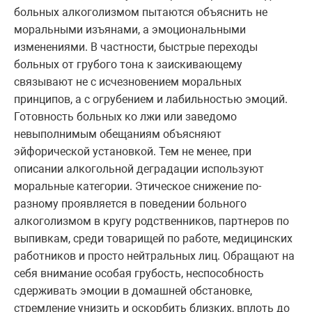
больных алкоголизмом пытаются объяснить не
моральными изъянами, а эмоциональными
изменениями. В частности, быстрые переходы
больных от грубого тона к заискивающему
связывают не с исчезновением моральных
принципов, а с огрубением и лабильностью эмоций.
Готовность больных ко лжи или заведомо
невыполнимым обещаниям объясняют
эйфорической установкой. Тем не менее, при
описании алкогольной деградации используют
моральные категории. Этическое снижение по-
разному проявляется в поведении больного
алкоголизмом в кругу родственников, партнеров по
выпивкам, среди товарищей по работе, медицинских
работников и просто нейтральных лиц. Обращают на
себя внимание особая грубость, неспособность
сдерживать эмоции в домашней обстановке,
стремление унизить и оскорбить близких, вплоть до