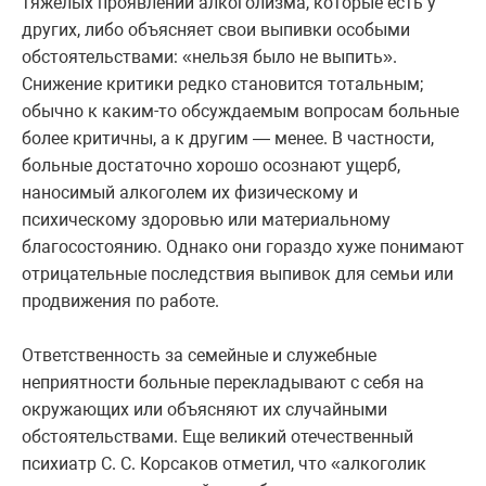
тяжелых проявлений алкоголизма, которые есть у
других, либо объясняет свои выпивки особыми
обстоятельствами: «нельзя было не выпить».
Снижение критики редко становится тотальным;
обычно к каким-то обсуждаемым вопросам больные
более критичны, а к другим — менее. В частности,
больные достаточно хорошо осознают ущерб,
наносимый алкоголем их физическому и
психическому здоровью или материальному
благосостоянию. Однако они гораздо хуже понимают
отрицательные последствия выпивок для семьи или
продвижения по работе.
Ответственность за семейные и служебные
неприятности больные перекладывают с себя на
окружающих или объясняют их случайными
обстоятельствами. Еще великий отечественный
психиатр С. С. Корсаков отметил, что «алкоголик