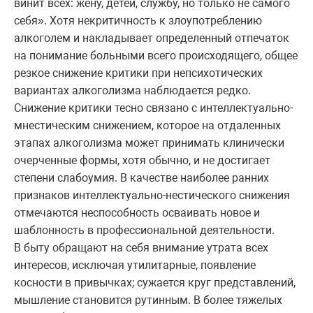
винит всех: жену, детей, службу, но только не самого
себя». Хотя некритичность к злоупотреблению
алкоголем и накладывает определенный отпечаток
на понимание больными всего происходящего, общее
резкое снижение критики при непсихотических
вариантах алкоголизма наблюдается редко.
Снижение критики тесно связано с интеллектуально-
мнестическим снижением, которое на отдаленных
этапах алкоголизма может принимать клинически
очерченные формы, хотя обычно, и не достигает
степени слабоумия. В качестве наиболее ранних
признаков интеллектуально-нестического снижения
отмечаются неспособность осваивать новое и
шаблонность в профессиональной деятельности.
В быту обращают на себя внимание утрата всех
интересов, исключая утилитарные, появление
косности в привычках; сужается круг представлений,
мышление становится рутинным. В более тяжелых