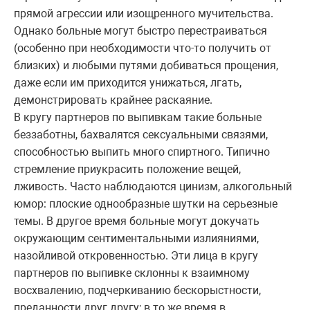
прямой агрессии или изощренного мучительства.
Однако больные могут быстро перестраиваться
(особенно при необходимости что-то получить от
близких) и любыми путями добиваться прощения,
даже если им приходится унижаться, лгать,
демонстрировать крайнее раскаяние.
В кругу партнеров по выпивкам такие больные
беззаботны, бахвалятся сексуальными связями,
способностью выпить много спиртного. Типично
стремление приукрасить положение вещей,
лживость. Часто наблюдаются цинизм, алкогольный
юмор: плоские однообразные шутки на серьезные
темы. В другое время больные могут докучать
окружающим сентиментальными излияниями,
назойливой откровенностью. Эти лица в кругу
партнеров по выпивке склонны к взаимному
восхвалению, подчеркиванию бескорыстности,
преданности друг другу; в то же время в