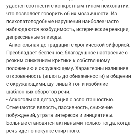
удается соотнести с конкретным типом психопатии,
что позволяет говорить об их мозаичности. Из
психопатоподобные нарушений наиболее часто
наблюдаются возбудимость, истерические реакции,
депрессивные эпизоды.
- Алкогольная де градация с хронической эйфорией.
Преобладает беспечное, благодушное настроение с
резким снижением критики к собственному
положению и окружающему. Характерны излишняя
откровенность (вплоть до обнаженности) в общении
с окружающими, шутливый тон и изобилие
шаблонных оборотов речи.
- Алкогольная деградация с аспонтанностью.
Отмечаются вялость, пассивность, снижение
побуждений, утрата интересов и инициативы.
Больные становятся активными только тогда, когда
речь идет о покупке спиртного.