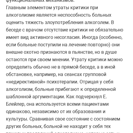
функциональных механизмов.
Главным элементом утраты критики при
алкоголизме является неспособность больных
оценить тяжесть злоупотребления алкоголем. В
беседе с врачом отсутствие критики не обязательно
имеет вид активного несогласия. Иногда (особенно,
если больные поступили на лечение повторно) они
внешне охотно признаются в пьянстве, но в душе
остаются при своем мнении. Утрату критики можно
определить обычно не в прямой беседе, а в иной
обстановке, например, на сеансах групповой
«недирективной» психотерапии. Отрицая у себя
алкоголизм, больные прибегают к определенной
шаблонной аргументации. Как подчеркнул Е.
Блейлер, она используется всеми пациентами
одинаково, независимо от их образования и
культуры. Сравнивая свое состояние с состоянием
других больных, больной не находит у себя тех