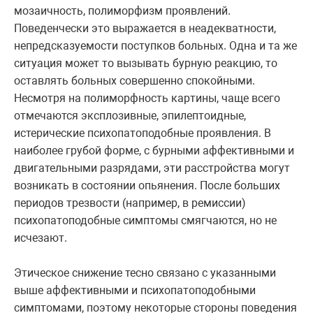
мозаичность, полиморфизм проявлений.
Поведенчески это выражается в неадекватности,
непредсказуемости поступков больных. Одна и та же
ситуация может то вызывать бурную реакцию, то
оставлять больных совершенно спокойными.
Несмотря на полиморфность картины, чаще всего
отмечаются эксплозивные, эпилептоидные,
истерические психопатоподобные проявления. В
наиболее грубой форме, с бурными аффективными и
двигательными разрядами, эти расстройства могут
возникать в состоянии опьянения. После больших
периодов трезвости (например, в ремиссии)
психопатоподобные симптомы смягчаются, но не
исчезают.
Этическое снижение тесно связано с указанными
выше аффективными и психопатоподобными
симптомами, поэтому некоторые стороны поведения