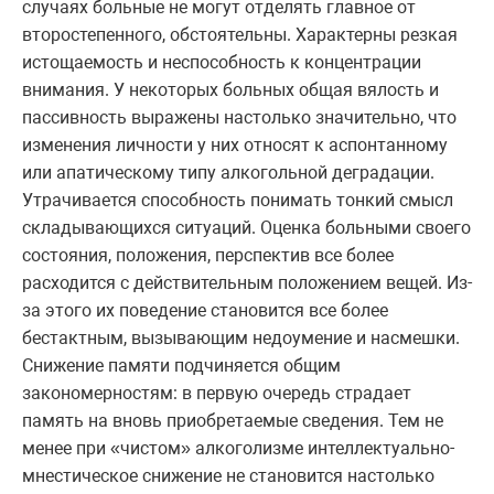
случаях больные не могут отделять главное от
второстепенного, обстоятельны. Характерны резкая
истощаемость и неспособность к концентрации
внимания. У некоторых больных общая вялость и
пассивность выражены настолько значительно, что
изменения личности у них относят к аспонтанному
или апатическому типу алкогольной деградации.
Утрачивается способность понимать тонкий смысл
складывающихся ситуаций. Оценка больными своего
состояния, положения, перспектив все более
расходится с действительным положением вещей. Из-
за этого их поведение становится все более
бестактным, вызывающим недоумение и насмешки.
Снижение памяти подчиняется общим
закономерностям: в первую очередь страдает
память на вновь приобретаемые сведения. Тем не
менее при «чистом» алкоголизме интеллектуально-
мнестическое снижение не становится настолько