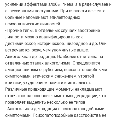
усилении аффектами злобы, гнева, а в ряде случаев и
агрессивными поступками. При вязкости аффекта
больные напоминают эпилептоидных
психопатических личностей.
- Прочие типы. В отдельных случаях заострение
личности можно квалифицировать как
дистимическое, истерическое, шизоидное и др. Они
встречаются реже, чем упомянутые выше.
Алкогольная деградация. Наиболее отчетлива на
отдаленных этапах алкоголизма. Определяется
эмоциональным огрубением, психопатоподобными
симптомами, этическим снижением, утратой
критики, ухудшением памяти и интеллекта.
Различные привходящие моменты накладывают
отпечаток на основные симптомы деградации, что
позволяет выделить несколько ее типов.
- Алкогольная деградация с псцхопатоподобными
симптомами. Психопатоподобные расстройства не