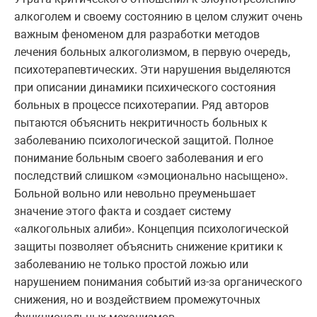
алкоголем и своему состоянию в целом служит очень
важным феноменом для разработки методов
лечения больных алкоголизмом, в первую очередь,
психотерапевтических. Эти нарушения выделяются
при описании динамики психического состояния
больных в процессе психотерапии. Ряд авторов
пытаются объяснить некритичность больных к
заболеванию психологической защитой. Полное
понимание больным своего заболевания и его
последствий слишком «эмоционально насыщено».
Больной вольно или невольно преуменьшает
значение этого факта и создает систему
«алкогольных алиби». Концепция психологической
защиты позволяет объяснить снижение критики к
заболеванию не только простой ложью или
нарушением понимания событий из-за органического
снижения, но и воздействием промежуточных