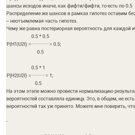
шансы исходов иначе, как фифти/фифти, то-есть по 0.5
Распределение же шансов в рамках гипотез оставим бе
– неотъемлемая часть гипотез.
Чему же равна постериорная вероятность для каждой и
0.5 * 0.5
P(H1|U2I) =
= 0.5;
0.5
0.5 * 1
P(H2|U2I) =
= 1;
0.5
На этом этапе можно провести нормализацию результат
вероятностей составляла единицу. Это, в общем, не есть
вероятностей так уж принято. Можете мне поверить, что
-