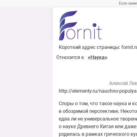
Если заме
Короткий адрес страницы:
fornit.
Относится к
«Наука»
Алексей Лев
http://elementy.ru/nauchno-popul
Споры о том, что такое наука и к
в обозримой перспективе. Некот
едва ли не универсальное творен
о науке Древнего Китая или даже 
родилась в рамках греческого кул