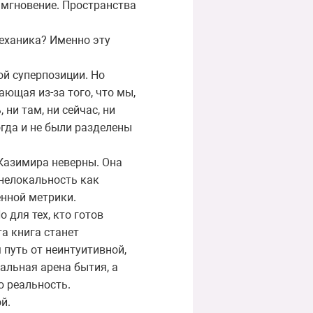
о мгновение. Пространства
механика? Именно эту
й суперпозиции. Но
ющая из-за того, что мы,
ни там, ни сейчас, ни
гда и не были разделены
 Казимира неверны. Она
 нелокальность как
енной метрики.
 для тех, кто готов
а книга станет
путь от неинтуитивной,
альная арена бытия, а
ю реальность.
й.