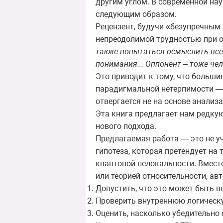
другим углом. В современной на
следующим образом.
Рецензент, будучи «безупречным
непреодолимой трудностью при 
также попытаться осмыслить все
понимания... Оппонент – тоже чел
Это приводит к тому, что большин
парадигмальной нетерпимости — 
отвергается не на основе анализа
Эта книга предлагает нам редкую
нового подхода.
Предлагаемая работа — это не уч
гипотеза, которая претендует на
квантовой нелокальности. Вместо
или теорией относительности, ав
Допустить, что это может быть в
Проверить внутреннюю логическу
Оценить, насколько убедительно