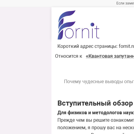
Если заме
Короткий адрес страницы:
fornit.
Относится к
«Квантовая запутан
Почему чудесные выводы опыто
Вступительный обзор
Для физиков и методологов наук
Прежде чем вы решите ознакомить
положением, я прошу вас на неск