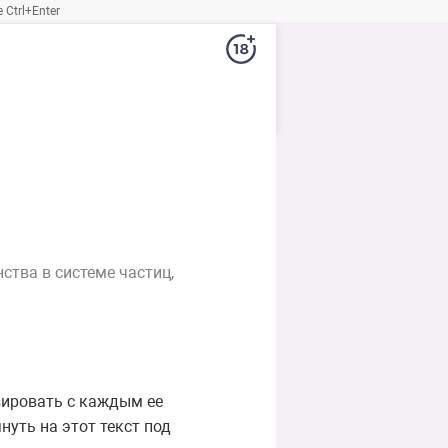
Ctrl+Enter
ства в системе частиц,
зировать с каждым ее
уть на этот текст под