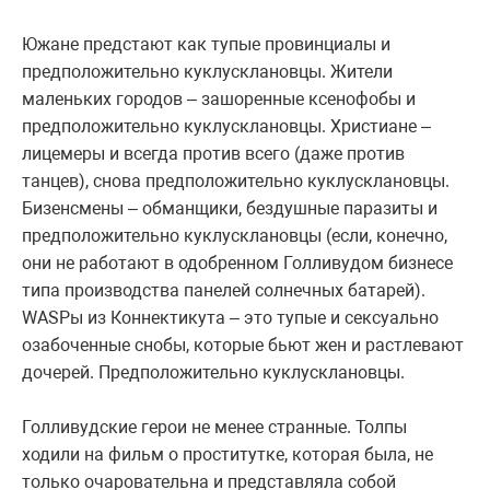
Южане предстают как тупые провинциалы и
предположительно куклусклановцы. Жители
маленьких городов – зашоренные ксенофобы и
предположительно куклусклановцы. Христиане –
лицемеры и всегда против всего (даже против
танцев), снова предположительно куклусклановцы.
Бизенсмены – обманщики, бездушные паразиты и
предположительно куклусклановцы (если, конечно,
они не работают в одобренном Голливудом бизнесе
типа производства панелей солнечных батарей).
WASPы из Коннектикута – это тупые и сексуально
озабоченные снобы, которые бьют жен и растлевают
дочерей. Предположительно куклусклановцы.
Голливудские герои не менее странные. Толпы
ходили на фильм о проститутке, которая была, не
только очаровательна и представляла собой