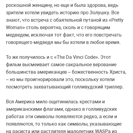
роскошной женщину, но еще и была здорова, ведь
зрители хотели увидеть историю про Золушку. Все
знают, что встреча с обаятельной путаной из «Pretty
Woman» столь вероятна, сколь и с говорящим
медведем, исключая тот факт, что его повстречать
говорящего медведя мы бы хотели в любое время.
То же получилось и с «The Da Vinci Code». Этот
фильм высмеивает самое сакральное верование
большинства американцев – божественность Христа,
– но мы проигнорировали это, поскольку хотели
посмотреть захватывающий голливудский триллер.
Вся Америка мило ощетинилась крестами и
американскими флагами, однако в голливудских
работах эти символы появляются редко, а если и
появляются, то только как символы, указывающие
на расиста или растлителя малолетних WASPа из