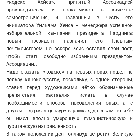
«кодекс Хейса», принятый Ассоциацией
производителей и прокатчиков в качестве
самоограничения, и названный в честь его
инициатора Уильяма Хейса – менеджера успешной
избирательной кампании президента Гардинга;
новый президент назначил его Главным
почтмейстером, но вскоре Хейс оставил свой пост,
чтобы стать свободно избранным президентом
Ассоциации…
Надо сказать, «кодекс» на первых порах пошёл на
пользу киноискусству, поскольку, с одной стороны,
ставил перед художниками чётко обозначенные
препятствия, заставляя искать в случае
необходимости способы преодоления оных, а с
другой – держал цензуру в рамках; да и сам по себе
он имел вполне умеренную гуманистическую и
пуританскую направленность.
В таком положении дел Голливуд встретил Великую