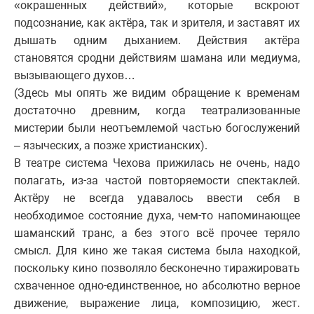
«окрашенных действий», которые вскроют
подсознание, как актёра, так и зрителя, и заставят их
дышать одним дыханием. Действия актёра
становятся сродни действиям шамана или медиума,
вызывающего духов…
(Здесь мы опять же видим обращение к временам
достаточно древним, когда театрализованные
мистерии были неотъемлемой частью богослужений
– языческих, а позже христианских).
В театре система Чехова прижилась не очень, надо
полагать, из-за частой повторяемости спектаклей.
Актёру не всегда удавалось ввести себя в
необходимое состояние духа, чем-то напоминающее
шаманский транс, а без этого всё прочее теряло
смысл. Для кино же такая система была находкой,
поскольку кино позволяло бесконечно тиражировать
схваченное одно-единственное, но абсолютно верное
движение, выражение лица, композицию, жест.