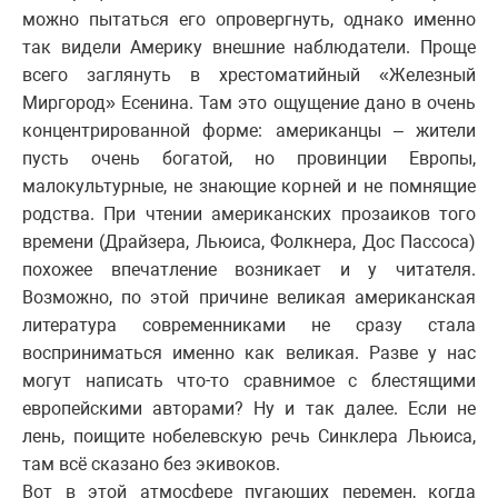
можно пытаться его опровергнуть, однако именно
так видели Америку внешние наблюдатели. Проще
всего заглянуть в хрестоматийный «Железный
Миргород» Есенина. Там это ощущение дано в очень
концентрированной форме: американцы – жители
пусть очень богатой, но провинции Европы,
малокультурные, не знающие корней и не помнящие
родства. При чтении американских прозаиков того
времени (Драйзера, Льюиса, Фолкнера, Дос Пассоса)
похожее впечатление возникает и у читателя.
Возможно, по этой причине великая американская
литература современниками не сразу стала
восприниматься именно как великая. Разве у нас
могут написать что-то сравнимое с блестящими
европейскими авторами? Ну и так далее. Если не
лень, поищите нобелевскую речь Синклера Льюиса,
там всё сказано без экивоков.
Вот в этой атмосфере пугающих перемен, когда