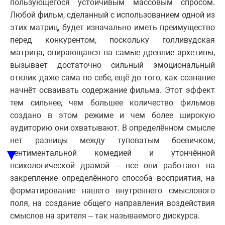
пользующегося устойчивым массовым спросом.
Любой фильм, сделанный с использованием одной из
этих матриц, будет изначально иметь преимущество
перед конкурентом, поскольку голливудская
матрица, опирающаяся на самые древние архетипы,
вызывает достаточно сильный эмоциональный
отклик даже сама по себе, ещё до того, как сознание
начнёт осваивать содержание фильма. Этот эффект
тем сильнее, чем большее количество фильмов
создано в этом режиме и чем более широкую
аудиторию они охватывают. В определённом смысле
нет разницы между туповатым боевичком,
▼
сентиментальной комедией и утончённой
психологической драмой – все они работают на
закрепление определённого способа восприятия, на
форматирование нашего внутреннего смыслового
поля, на создание общего направления воздействия
смыслов на зрителя – так называемого дискурса.