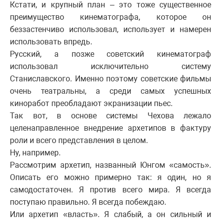
Кстати, и крупный план – это тоже существенное
преимущество кинематографа, которое он
беззастенчиво использовал, использует и намерен
использовать впредь.
Русский, а позже советский кинематограф
использовал исключительно систему
Станиславского. Именно поэтому советские фильмы
очень театральны, а среди самых успешных
киноработ преобладают экранизации пьес.
Так вот, в основе системы Чехова лежало
целенаправленное внедрение архетипов в фактуру
роли и всего представления в целом.
Ну, например.
Рассмотрим архетип, названный Юнгом «самость».
Описать его можно примерно так: я один, но я
самодостаточен. Я против всего мира. Я всегда
поступаю правильно. Я всегда побеждаю.
Или архетип «власть». Я слабый, а он сильный и