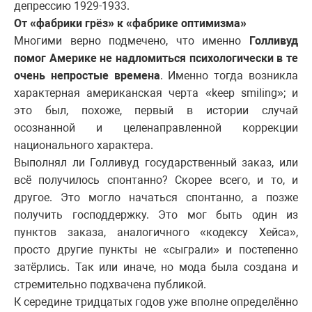
депрессию 1929-1933.
От «фабрики грёз» к «фабрике оптимизма»
Многими верно подмечено, что именно
Голливуд
помог Америке не надломиться психологически в те
очень непростые времена
. Именно тогда возникла
характерная американская черта «keep smiling»; и
это был, похоже, первый в истории случай
осознанной и целенаправленной коррекции
национального характера.
Выполнял ли Голливуд государственный заказ, или
всё получилось спонтанно? Скорее всего, и то, и
другое. Это могло начаться спонтанно, а позже
получить господдержку. Это мог быть один из
пунктов заказа, аналогичного «кодексу Хейса»,
просто другие пункты не «сыграли» и постепенно
затёрлись. Так или иначе, но мода была создана и
стремительно подхвачена публикой.
К середине тридцатых годов уже вполне определённо