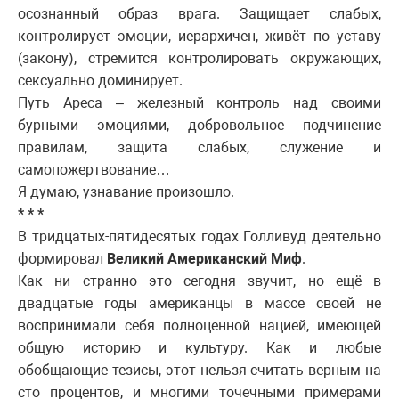
осознанный образ врага. Защищает слабых,
контролирует эмоции, иерархичен, живёт по уставу
(закону), стремится контролировать окружающих,
сексуально доминирует.
Путь Ареса – железный контроль над своими
бурными эмоциями, добровольное подчинение
правилам, защита слабых, служение и
самопожертвование…
Я думаю, узнавание произошло.
* * *
В тридцатых-пятидесятых годах Голливуд деятельно
формировал
Великий Американский Миф
.
Как ни странно это сегодня звучит, но ещё в
двадцатые годы американцы в массе своей не
воспринимали себя полноценной нацией, имеющей
общую историю и культуру. Как и любые
обобщающие тезисы, этот нельзя считать верным на
сто процентов, и многими точечными примерами