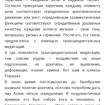
Согласно принципам эвритмии, каждому элементу
речи соответствует определенное архетипическое
движение или жест, определённым грамматическим
функциям соответствуют определённые душевные
качества, каждому аспекту музыки – свои тона,
интервалы, ритмы и гармонии. Постигать эту связь
предлагалось с помощью трансцендентальных
медитаций.
А где появляется трансцендентальная медитация,
там совсем рядом – воздействие на наше
подсознание, на архетипы, их выявление,
деформация, полная замена. Вот вам и кляксы
Роршаха.
В наше время поп-психология до безобразия
размыла понятие архетипа, поэтому попробуем дать
ему более чёткое определение. В позднеантичные
времена это был «образ Бога в человеке», у