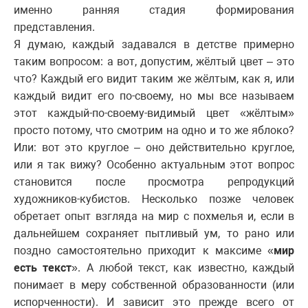
именно ранняя стадия формирования
представления.
Я думаю, каждый задавался в детстве примерно
таким вопросом: а вот, допустим, жёлтый цвет – это
что? Каждый его видит таким же жёлтым, как я, или
каждый видит его по-своему, но мы все называем
этот каждый-по-своему-видимый цвет «жёлтым»
просто потому, что смотрим на одно и то же яблоко?
Или: вот это круглое – оно действительно круглое,
или я так вижу? Особенно актуальным этот вопрос
становится после просмотра репродукций
художников-кубистов. Несколько позже человек
обретает опыт взгляда на мир с похмелья и, если в
дальнейшем сохраняет пытливый ум, то рано или
поздно самостоятельно приходит к максиме «
мир
есть текст
». А любой текст, как известно, каждый
понимает в меру собственной образованности (или
испорченности). И зависит это прежде всего от