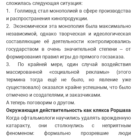
сложилась следующая ситуация:
1. Голливуд стал монополией в сфере производства
и распространения кинопродукции.
2. Экономически эта монополия была максимально
независимой, однако творческая и идеологическая
составляющие её деятельности контролировались
государством в очень значительной степени – от
формирования правил игры до прямого госзаказа.
3. По крайней мере, один случай воздействия
массированной «социальной рекламы» (этого
термина тогда ещё не было, но явление уже
существовало) оказался крайне успешным, что было
отмечено и создателями, и заказчиками.
А теперь поговорим о другом.
Окружающая действительность как клякса Роршаха
Когда офтальмологи научились удалять врожденную
катаракту, они столкнулись с неприятным
феноменом: формально прозревшие люди