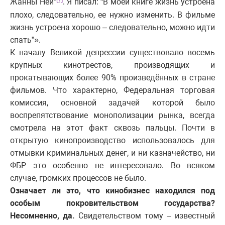
Жанны Ней”
. Я писал: “В моей книге жизнь устроена
плохо, следовательно, ее нужно изменить. В фильме
жизнь устроена хорошо – следовательно, можно идти
спать”».
К началу Великой депрессии существовало восемь
крупных кинотрестов, производящих и
прокатывающих более 90% произведённых в стране
фильмов. Что характерно, Федеральная торговая
комиссия, основной задачей которой было
воспрепятствование монополизации рынка, всегда
смотрела на этот факт сквозь пальцы. Почти в
открытую кинопроизводство использовалось для
отмывки криминальных денег, и ни казначейство, ни
ФБР это особенно не интересовало. Во всяком
случае, громких процессов не было.
Означает ли это, что кинобизнес находился под
особым покровительством государства?
Несомненно, да.
Свидетельством тому – известный