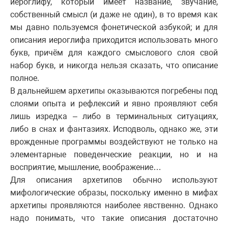
иероглифу, который имеет название, звучание,
собственный смысл (и даже не один), в то время как
мы давно пользуемся фонетической азбукой; и для
описания иероглифа приходится использовать много
букв, причём для каждого смыслового слоя свой
набор букв, и никогда нельзя сказать, что описание
полное.
В дальнейшем архетипы оказываются погребены под
слоями опыта и рефлексий и явно проявляют себя
лишь изредка – либо в терминальных ситуациях,
либо в снах и фантазиях. Исподволь, однако же, эти
врожденные программы воздействуют не только на
элементарные поведенческие реакции, но и на
восприятие, мышление, воображение…
Для описания архетипов обычно используют
мифологические образы, поскольку именно в мифах
архетипы проявляются наиболее явственно. Однако
надо понимать, что такие описания достаточно