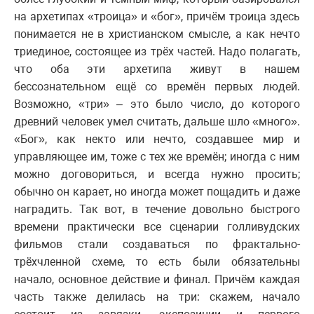
на архетипах «троица» и «бог», причём троица здесь
понимается не в христианском смысле, а как нечто
триединое, состоящее из трёх частей. Надо полагать,
что оба эти архетипа живут в нашем
бессознательном ещё со времён первых людей.
Возможно, «три» – это было число, до которого
древний человек умел считать, дальше шло «много».
«Бог», как некто или нечто, создавшее мир и
управляющее им, тоже с тех же времён; иногда с ним
можно договориться, и всегда нужно просить;
обычно он карает, но иногда может пощадить и даже
наградить. Так вот, в течение довольно быстрого
времени практически все сценарии голливудских
фильмов стали создаваться по фрактально-
трёхчленной схеме, то есть были обязательны
начало, основное действие и финал. Причём каждая
часть также делилась на три: скажем, начало