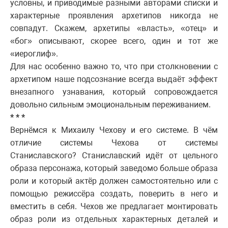
условны, и приводимые разными авторами списки и
характерные проявления архетипов никогда не
совпадут. Скажем, архетипы «власть», «отец» и
«бог» описывают, скорее всего, один и тот же
«иероглиф».
Для нас особенно важно то, что при столкновении с
архетипом наше подсознание всегда выдаёт эффект
внезапного узнавания, который сопровождается
довольно сильным эмоциональным переживанием.
* * *
Вернёмся к Михаилу Чехову и его системе. В чём
отличие системы Чехова от системы
Станиславского? Станиславский идёт от цельного
образа персонажа, который заведомо больше образа
роли и который актёр должен самостоятельно или с
помощью режиссёра создать, поверить в него и
вместить в себя. Чехов же предлагает монтировать
образ роли из отдельных характерных деталей и