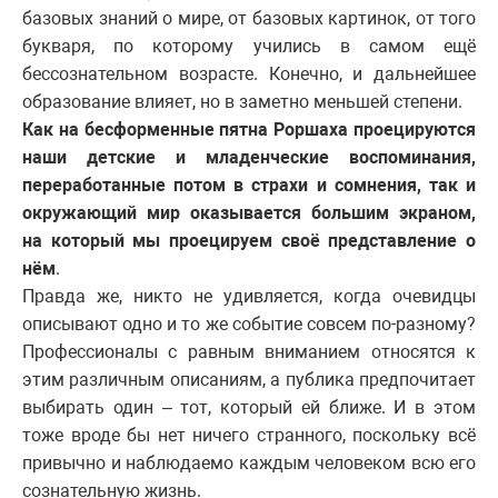
базовых знаний о мире, от базовых картинок, от того
букваря, по которому учились в самом ещё
бессознательном возрасте. Конечно, и дальнейшее
образование влияет, но в заметно меньшей степени.
Как на бесформенные пятна Роршаха проецируются
наши детские и младенческие воспоминания,
переработанные потом в страхи и сомнения, так и
окружающий мир оказывается большим экраном,
на который мы проецируем своё представление о
нём
.
Правда же, никто не удивляется, когда очевидцы
описывают одно и то же событие совсем по-разному?
Профессионалы с равным вниманием относятся к
этим различным описаниям, а публика предпочитает
выбирать один – тот, который ей ближе. И в этом
тоже вроде бы нет ничего странного, поскольку всё
привычно и наблюдаемо каждым человеком всю его
сознательную жизнь.