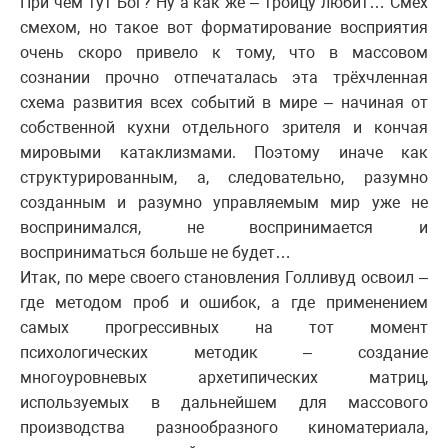
При чём тут Бог? Ну а как же – троицу любит… Смех
смехом, но такое вот форматирование восприятия
очень скоро привело к тому, что в массовом
сознании прочно отпечаталась эта трёхчленная
схема развития всех событий в мире – начиная от
собственной кухни отдельного зрителя и кончая
мировыми катаклизмами. Поэтому иначе как
структурированным, а, следовательно, разумно
созданным и разумно управляемым мир уже не
воспринимался, не воспринимается и
восприниматься больше не будет…
Итак, по мере своего становления Голливуд освоил –
где методом проб и ошибок, а где применением
самых прогрессивных на тот момент
психологических методик – создание
многоуровневых архетипических матриц,
используемых в дальнейшем для массового
производства разнообразного киноматериала,