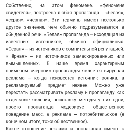
Собственно, на этом феномене, «феномене
свидетеля», построена любая пропаганда – «белая»,
«серая», «чёрная». Эти термины имеют несколько
другое значение, чем обычно подразумевается в
обыденной речи. «Белая» пропаганда – исходящая из
известных источников, обычно официальных.
«Серая» – из источников с сомнительной репутацией.
«Чёрная» – из источников замаскированных или
вымышленных. В наше время характерным
примером «чёрной» пропаганды является вирусная
реклама – когда неизвестен источник ролика, а
рекламируемый предмет неявен. Можно уже
перестать рассматривать рекламу и пропаганду как
отдельные явления, поскольку методы у них одни;
просто пропаганда модерирует общественное
поведение масс, а реклама – потребительское (в
конечном итоге, тоже общественное).
Какое отношение реклама и пропаганда имеют к