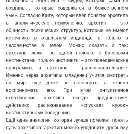
Блаженного Августина – «Идеи, которые сами не
созданы… которые содержатся в божественном
уме». Согласно Юнгу, который ввёл понятие архетипа
в аналитическую психологию, архетип – это
общность психических структур, которые не имеют
источника в отдельном индивиде, а только в
человечестве в целом. Можно сказать и так:
архетипы лежат на одной полочке с базовыми
инстинктами, только инстинкты – это поведенческие
программы, а архетипы – распознавательные.
Именно через архетипы младенец учится смотреть
на мир, ещё даже не познавать, а только
воспринимать его. При этом интуитивное
схватывание архетипа всегда предшествует
действию; распознавание «спускает курок»
инстинктивному поведению.
Ещё одна аналогия, которая лучше поможет понять
суть архетипов: архетип можно уподобить древнему