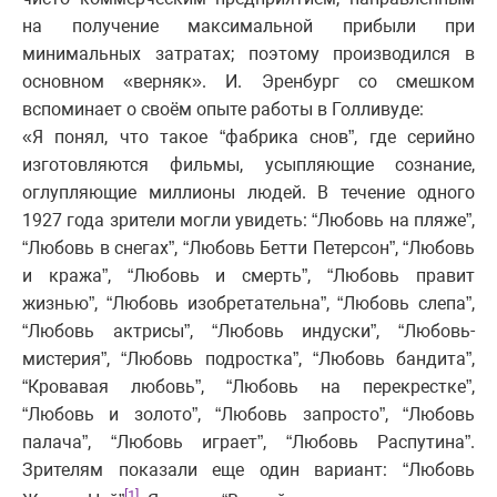
на получение максимальной прибыли при
минимальных затратах; поэтому производился в
основном «верняк». И. Эренбург со смешком
вспоминает о своём опыте работы в Голливуде:
«Я понял, что такое “фабрика снов”, где серийно
изготовляются фильмы, усыпляющие сознание,
оглупляющие миллионы людей. В течение одного
1927 года зрители могли увидеть: “Любовь на пляже”,
“Любовь в снегах”, “Любовь Бетти Петерсон”, “Любовь
и кража”, “Любовь и смерть”, “Любовь правит
жизнью”, “Любовь изобретательна”, “Любовь слепа”,
“Любовь актрисы”, “Любовь индуски”, “Любовь-
мистерия”, “Любовь подростка”, “Любовь бандита”,
“Кровавая любовь”, “Любовь на перекрестке”,
“Любовь и золото”, “Любовь запросто”, “Любовь
палача”, “Любовь играет”, “Любовь Распутина”.
Зрителям показали еще один вариант: “Любовь
[1]