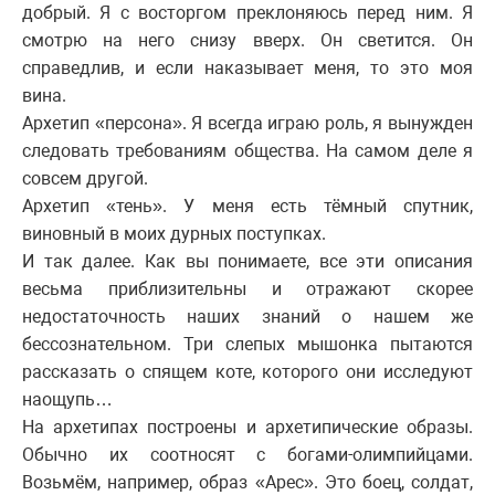
добрый. Я с восторгом преклоняюсь перед ним. Я
смотрю на него снизу вверх. Он светится. Он
справедлив, и если наказывает меня, то это моя
вина.
Архетип «персона». Я всегда играю роль, я вынужден
следовать требованиям общества. На самом деле я
совсем другой.
Архетип «тень». У меня есть тёмный спутник,
виновный в моих дурных поступках.
И так далее. Как вы понимаете, все эти описания
весьма приблизительны и отражают скорее
недостаточность наших знаний о нашем же
бессознательном. Три слепых мышонка пытаются
рассказать о спящем коте, которого они исследуют
наощупь…
На архетипах построены и архетипические образы.
Обычно их соотносят с богами-олимпийцами.
Возьмём, например, образ «Арес». Это боец, солдат,