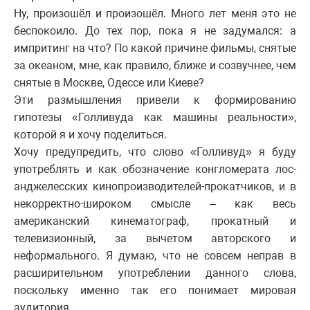
Ну, произошёл и произошёл. Много лет меня это не
беспокоило. До тех пор, пока я не задумался: а
импритинг на что? По какой причине фильмы, снятые
за океаном, мне, как правило, ближе и созвучнее, чем
снятые в Москве, Одессе или Киеве?
Эти размышления привели к формированию
гипотезы «Голливуда как машины реальности»,
которой я и хочу поделиться.
Хочу предупредить, что слово «Голливуд» я буду
употреблять и как обозначение конгломерата лос-
анджелесских кинопроизводителей-прокатчиков, и в
некорректно-широком смысле – как весь
американский кинематограф, прокатный и
телевизионный, за вычетом авторского и
неформального. Я думаю, что не совсем неправ в
расширительном употреблении данного слова,
поскольку именно так его понимает мировая
аудитория.