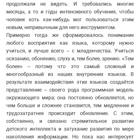
продолжали не видеть. И требовались многие
месяцы, а то и годы интенсивного обучения, чтобы
человек хоть как-нибудь мог пользоваться этим
новым, непривычным для него инструментом.
Примерно тогда же сформировалось понимание
любого восприятия как языка, которому нужно
учиться, и лучше всего – с младенчества. Учиться
осязанию, обонянию, слуху и, тем более, зрению. «Тем
более» – потому что это самый сложный и
многообразный из наших внутренних языков. В
результате взаимодействия этих языков создаётся
представление – своего рода программная модель
окружающего мира; она постоянно обновляется, но
чем больше и сложнее становится, тем медленнее и
трудозатратнее происходит обновление. С этим,
собственно, и связано стремительное развитие
детского интеллекта и затухание развития по мере
накопления информации. Но пока нас интересует