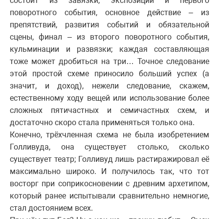
состоит из завязки, экспозиции и первого
поворотного события, основное действие – из
препятствий, развития событий и обязательной
сцены, финал – из второго поворотного события,
кульминации и развязки; каждая составляющая
тоже может дробиться на три… Точное следование
этой простой схеме приносило больший успех (а
значит, и доход), нежели следование, скажем,
естественному ходу вещей или использование более
сложных пятичастных и семичастных схем, и
достаточно скоро стала применяться только она.
Конечно, трёхчленная схема не была изобретением
Голливуда, она существует столько, сколько
существует театр; Голливуд лишь растиражировал её
максимально широко. И получилось так, что тот
восторг при соприкосновении с древним архетипом,
который ранее испытывали сравнительно немногие,
стал достоянием всех.