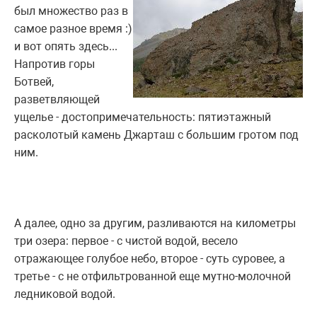
был множество раз в
самое разное время :)
и вот опять здесь...
Напротив горы
Ботвей,
разветвляющей
ущелье - достопримечательность: пятиэтажный
расколотый камень Джарташ с большим гротом под
ним.
А далее, одно за другим, разливаются на километры
три озера: первое - с чистой водой, весело
отражающее голубое небо, второе - суть суровее, а
третье - с не отфильтрованной еще мутно-молочной
ледниковой водой.