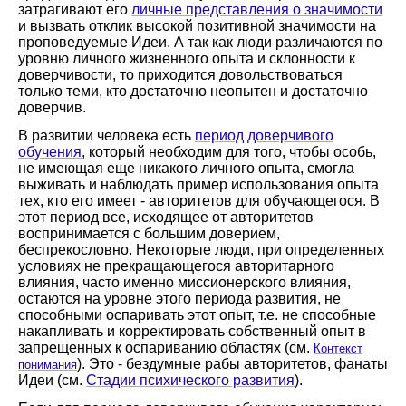
затрагивают его
личные представления о значимости
и вызвать отклик высокой позитивной значимости на
проповедуемые Идеи. А так как люди различаются по
уровню личного жизненного опыта и склонности к
доверчивости, то приходится довольствоваться
только теми, кто достаточно неопытен и достаточно
доверчив.
В развитии человека есть
период доверчивого
обучения
, который необходим для того, чтобы особь,
не имеющая еще никакого личного опыта, смогла
выживать и наблюдать пример использования опыта
тех, кто его имеет - авторитетов для обучающегося. В
этот период все, исходящее от авторитетов
воспринимается с большим доверием,
беспрекословно. Некоторые люди, при определенных
условиях не прекращающегося авторитарного
влияния, часто именно миссионерского влияния,
остаются на уровне этого периода развития, не
способными оспаривать этот опыт, т.е. не способные
накапливать и корректировать собственный опыт в
запрещенных к оспариванию областях (см.
Контекст
). Это - бездумные рабы авторитетов, фанаты
понимания
Идеи (см.
Стадии психического развития
).