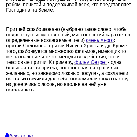
рабом, почитай и поддерживай всех, кто представляет
Господина на Земле.
Притчей сфабриковано (выбрано такое слово, чтобы
подчеркнуть искусственный, миссонерский характер и
определенные возлагаемые цели)
очень много
:
притчи Соломона, притчи Иисуса Христа и др. Кроме
того, фабрикуется множество фильмов, имеющих то
же назначение и те же методы воздействия, что и
текстовые притчи. К примеру,
фильм Секрет
- одна
большая такая притча, построенная на красивых,
желанных, но заведомо ложных посулах, а создатели
не только окучили для себя многомиллионную паству
из доверчивых лохов, но вполне на ней уже
поживились.
▲
Обсуждение