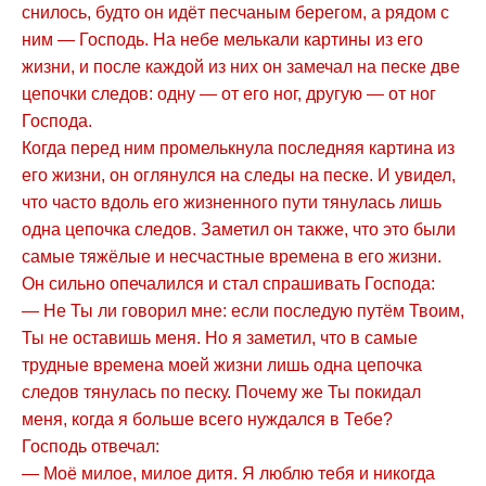
снилось, будто он идёт песчаным берегом, а рядом с
ним — Господь. На небе мелькали картины из его
жизни, и после каждой из них он замечал на песке две
цепочки следов: одну — от его ног, другую — от ног
Господа.
Когда перед ним промелькнула последняя картина из
его жизни, он оглянулся на следы на песке. И увидел,
что часто вдоль его жизненного пути тянулась лишь
одна цепочка следов. Заметил он также, что это были
самые тяжёлые и несчастные времена в его жизни.
Он сильно опечалился и стал спрашивать Господа:
— Не Ты ли говорил мне: если последую путём Твоим,
Ты не оставишь меня. Но я заметил, что в самые
трудные времена моей жизни лишь одна цепочка
следов тянулась по песку. Почему же Ты покидал
меня, когда я больше всего нуждался в Тебе?
Господь отвечал:
— Моё милое, милое дитя. Я люблю тебя и никогда