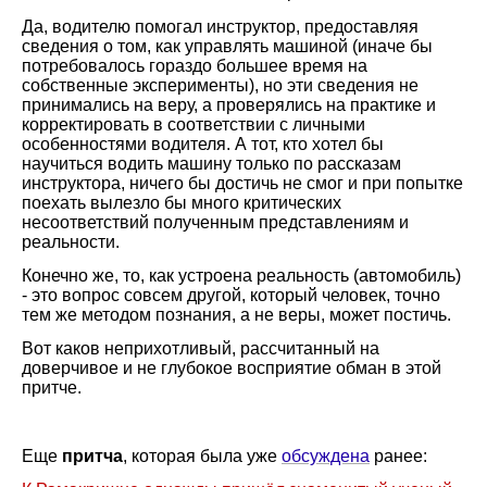
Да, водителю помогал инструктор, предоставляя
сведения о том, как управлять машиной (иначе бы
потребовалось гораздо большее время на
собственные эксперименты), но эти сведения не
принимались на веру, а проверялись на практике и
корректировать в соответствии с личными
особенностями водителя. А тот, кто хотел бы
научиться водить машину только по рассказам
инструктора, ничего бы достичь не смог и при попытке
поехать вылезло бы много критических
несоответствий полученным представлениям и
реальности.
Конечно же, то, как устроена реальность (автомобиль)
- это вопрос совсем другой, который человек, точно
тем же методом познания, а не веры, может постичь.
Вот каков неприхотливый, рассчитанный на
доверчивое и не глубокое восприятие обман в этой
притче.
Еще
притча
, которая была уже
обсуждена
ранее: