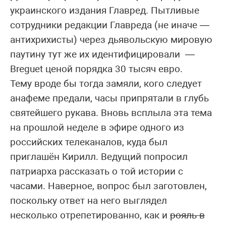
украинского издания Главред. Пытливые
сотрудники редакции Главреда (не иначе —
антихрихисты) через дьявольскую мировую
паутину тут же их идентифицировали —
Breguet ценой порядка 30 тысяч евро.
Тему вроде бы тогда замяли, кого следует
анафеме предали, часы припрятали в глубь
святейшего рукава. Вновь всплыла эта тема
на прошлой неделе в эфире одного из
российских телеканалов, куда был
приглашён Кирилл. Ведущий попросил
патриарха рассказать о той истории с
часами. Наверное, вопрос был заготовлен,
поскольку ответ на него выглядел
несколько отрепетированно, как и
рояль в