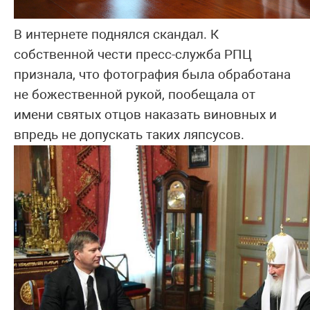
В интернете поднялся скандал. К
собственной чести пресс-служба РПЦ
признала, что фотография была обработана
не божественной рукой, пообещала от
имени святых отцов наказать виновных и
впредь не допускать таких ляпсусов.