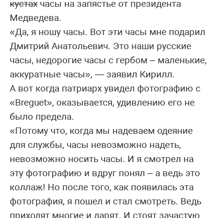
кустах
часы на запястье от президента
Медведева.
«Да, я ношу часы. Вот эти часы мне подарил
Дмитрий Анатольевич. Это наши русские
часы, недорогие часы с гербом – маленькие,
аккуратные часы», — заявил Кирилл.
А вот когда патриарх увидел фотографию с
«Breguet», оказывается, удивлению его не
было предела.
«Потому что, когда мы надеваем одеяние
для службы, часы невозможно надеть,
невозможно носить часы. И я смотрел на
эту фотографию и вдруг понял – а ведь это
коллаж! Но после того, как появилась эта
фотография, я пошел и стал смотреть. Ведь
приходят многие и дарят. И стоят зачастую