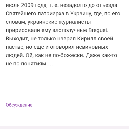
июля 2009 года, т. е. незадолго до отъезда
Святейшего патриарха в Украину, где, по его
словам, украинские журналисты
пририсовали ему злополучные Breguet.
Выходит, не только наврал Кирилл своей
пастве, но еще и оговорил невиновных
людей. Ой, как не по-божески. Даже как-то
не по-понятиям….
Обсуждение