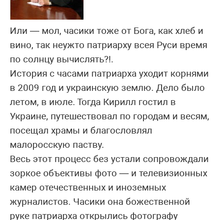
Или — мол, часики тоже от Бога, как хлеб и
вино, так неужто патриарху всея Руси время
по солнцу вычислять?!.
История с часами патриарха уходит корнями
в 2009 год и украинскую землю. Дело было
летом, в июле. Тогда Кирилл гостил в
Украине, путешествовал по городам и весям,
посещал храмы и благословлял
малоросскую паству.
Весь этот процесс без устали сопровождали
зоркое объективы фото — и телевизионных
камер отечественных и иноземных
журналистов. Часики она божественной
руке патриарха открылись фотографу