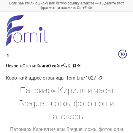
Если заметили ошибку или битую ссылку в тексте — выделите этот
фрагмент и нажмите Ctrl+Enter
🚪
🔍
📄
📄
✈
Новости
Статьи
Книги
О сайте
Короткий адрес страницы:
fornit.ru/1027
📋
Патриарх Кирилл и часы
Breguet: ложь, фотошоп и
наговоры
Патриарх Кирилл и часы Breguet: ложь, фотошоп и