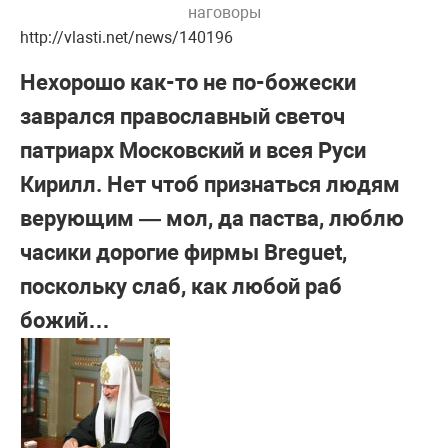
наговоры
http://vlasti.net/news/140196
Нехорошо как-то не по-божески
заврался православный светоч
патриарх Московский и всея Руси
Кирилл. Нет чтоб признаться людям
верующим — мол, да паства, люблю
часики дорогие фирмы Breguet,
поскольку слаб, как любой раб
божий…