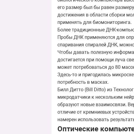
его размер был бы равен размеру
достижения в области сборки мо
применять для биомониторинга.
Более традиционные ДНК-компью
Пробы ДНК применяются для опре
спаривания спиралей ДНК, можно 
Чтобы давать полезную информа
достигается при помощи луча свет
может потребоваться до 80 масок
Здесь-то и пригодилась микросхе
потребность в масках.
Билл Дитто (Bill Ditto) из Техн
микродатчики к нескольким нейр
образуют новые взаимосвязи. Ве
отличие от кремниевых устройст
намерен использовать результат
Оптические компьют