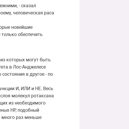
ежними, - сказал
моему, человеческая раса
торые новейшие
е только обеспечить
 из которых могут быть
ета в Лос-Анджелесе
состояния в другое - по
нкции И, ИЛИ и НЕ. Весь
 слоя молекул ротаксана
ящих из необходимого
еных HP, подобный
о много раз меньше