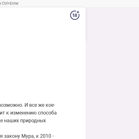
Ctrl+Enter
возможно. И все же кое-
ит к изменению способа
же наших природных
закону Мура, к 2010 -