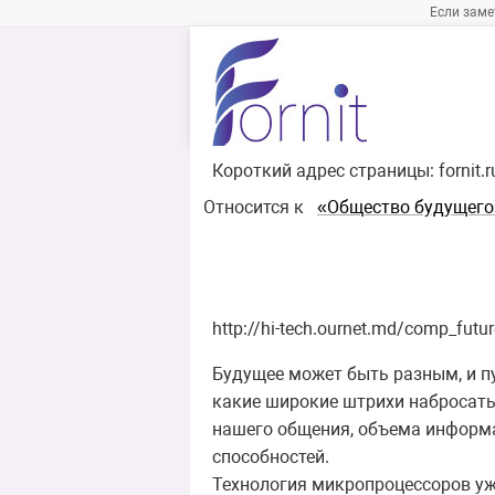
Если заме
Короткий адрес страницы:
fornit.
Относится к
«Общество будущего
http://hi-tech.ournet.md/comp_futur
Будущее может быть разным, и пут
какие широкие штрихи набросать
нашего общения, объема информа
способностей.
Технология микропроцессоров уж