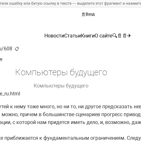
тили ошибку или битую ссылку в тексте — выделите этот фрагмент и нажмите 
🚪
Вход
Новости
Статьи
Книги
О сайте
🔍
📄
📄
✈
ru/608
📋
»
Компьютеры будущего
Компьютеры будущего
e_ru.html
ей к нему тоже много, но ни то, ни другое предсказать не
 можно, причем в большинстве сценариев прогресс привод
ции, с которой нам придется иметь дело, и, возможно, да
е приближается к фундаментальным ограничениям. Следуя 