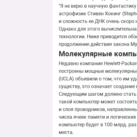
"Я не верю в научную фантастику 
астрофизик Стивен Хокинг (Steph
и сложность ее ДНК очень скоро 
Однако для этого вычислительна
технологии. Ниже приводится обз
продолжение действия закона Мур
Молекулярные комп
Недавно компания Hewlett-Packar
построены мощные молекулярные
(UCLA) объявили о том, что им уд
существу, это означает создание
Следующим шагом должно стать и
такой компьютер может состоять
и слоя проводников, направленн
числа ячеек памяти и логических
компьютер будет в 100 млрд. ра
места.