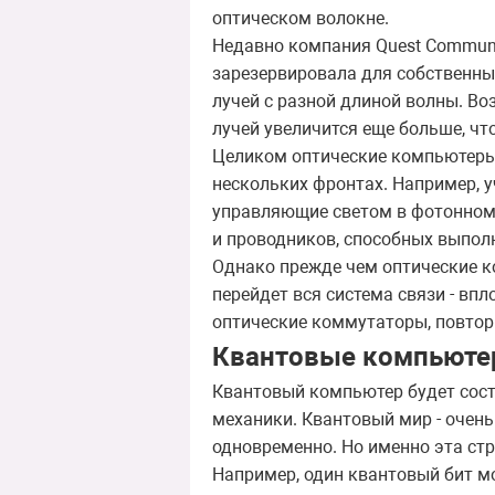
оптическом волокне.
Недавно компания Quest Communic
зарезервировала для собственны
лучей с разной длиной волны. В
лучей увеличится еще больше, чт
Целиком оптические компьютеры п
нескольких фронтах. Например, 
управляющие светом в фотонном 
и проводников, способных выпол
Однако прежде чем оптические к
перейдет вся система связи - впл
оптические коммутаторы, повтор
Квантовые компьют
Квантовый компьютер будет сост
механики. Квантовый мир - очень
одновременно. Но именно эта ст
Например, один квантовый бит мо