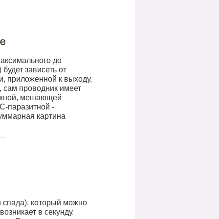
максимального до
 будет зависеть от
и, приложенной к выходу,
, сам проводник имеет
нужной, мешающей
 С-паразитной -
суммарная картина
 спада), который можно
озникает в секунду.