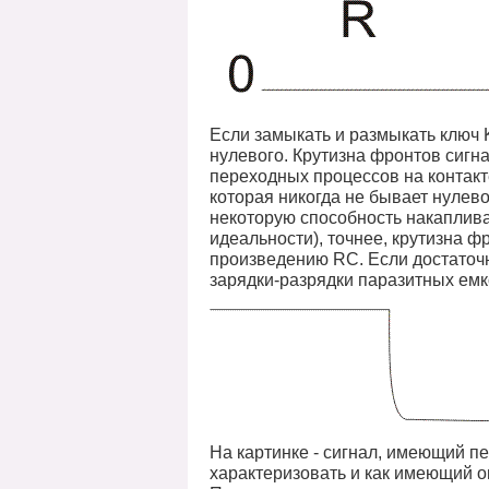
Если замыкать и размыкать ключ 
нулевого. Крутизна фронтов сигна
переходных процессов на контакте
которая никогда не бывает нулев
некоторую способность накапливат
идеальности), точнее, крутизна ф
произведению RC. Если достаточн
зарядки-разрядки паразитных емк
На картинке - сигнал, имеющий п
характеризовать и как имеющий оп