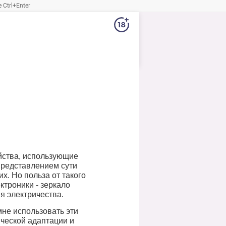
Ctrl+Enter
ойства, использующие
представлением сути
х. Но польза от такого
ктроники - зеркало
я электричества.
не использовать эти
ческой адаптации и