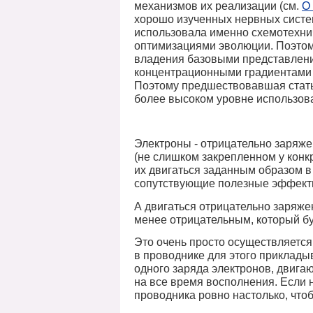
механизмов их реализации (см.
О
хорошо изученных нервных систе
использовала именно схемотехни
оптимизациями эволюции. Поэтом
владения базовыми представлени
концентрационными градиентами и
Поэтому предшествовавшая стат
более высоком уровне использова
Электроны - отрицательно заряже
(не слишком закрепленном у конк
их двигаться заданным образом в
сопутствующие полезные эффект
А двигаться отрицательно заряже
менее отрицательным, который бу
Это очень просто осуществляется
в проводнике для этого приклады
одного заряда электронов, двигаю
на все время восполнения. Если 
проводника ровно настолько, что