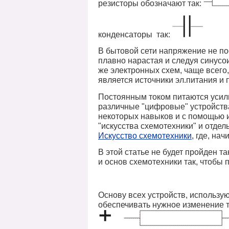
резисторы обозначают так:
конденсаторы так:
В бытовой сети напряжение не по
плавно нарастая и следуя синусо
же электронных схем, чаще всего
является источники эл.питания и
Постоянным током питаются усили
различные "цифровые" устройства
некоторых навыков и с помощью и
"искусства схемотехники" и отдел
Искусство схемотехники
, где, на
В этой статье не будет пройден та
и основ схемотехники так, чтобы 
Основу всех устройств, использу
обеспечивать нужное изменение то