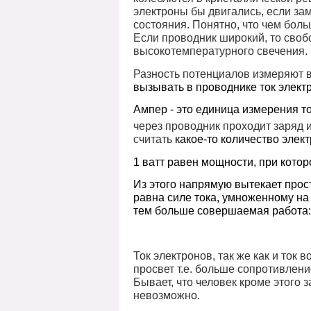
электроны бы двигались, если за
состояния. Понятно, что чем бол
Если проводник широкий, то свобо
высокотемпературного свечения.
Разность потенциалов измеряют в 
вызывать в проводнике ток электр
Ампер - это единица измерения ток
через проводник проходит заряд и
считать
какое-то количество элект
1
ватт равен мощности, при котор
Из этого напрямую вытекает прос
равна силе тока, умноженному на
тем больше совершаемая работа: 
Ток электронов, так же как и ток
просвет т.е. больше сопротивлени
Бывает, что человек кроме этого з
невозможно.