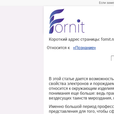
Если заме
Короткий адрес страницы:
fornit.
Относится к
«Познание»
П
В этой статье дается возможност
свойства электронов и порождаем
относится к окружающим изделиям 
понимания еще больше: ведь практ
вездесущих таинств мироздания, 
Именно большой период професси
представления для того, чтобы 