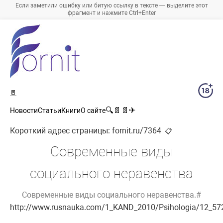
Если заметили ошибку или битую ссылку в тексте — выделите этот
фрагмент и нажмите Ctrl+Enter
🚪
🔍
📄
📄
✈
Новости
Статьи
Книги
О сайте
Короткий адрес страницы:
fornit.ru/7364
📋
Современные виды
социального неравенства
Современные виды социального неравенства.#
http://www.rusnauka.com/1_KAND_2010/Psihologia/12_57