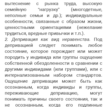
вытеснение с рынка труда, высокую
семейную “нагрузку” (многодетные,
неполные семьи и др.); индивидуальные
особенности, связанные с образом жизни,
ценностными ориентациями (нежелание
трудиться, вредные привычки и т.п.).
2. Д
епривация как вид неравенства
.
Под
депривацией следует понимать любое
состояние, которое порождает или может
породить у индивида или группы ощущение
собственной обездоленности в сравнении с
другими индивидами (или группами), или с
интернализованным набором стандартов.
Ощущение депривации может быть как
осознанным, когда индивиды
и группы,
переживающие депривацию, могут
понимать причины своего состояния, так и
не осознанным, когда его подлинные