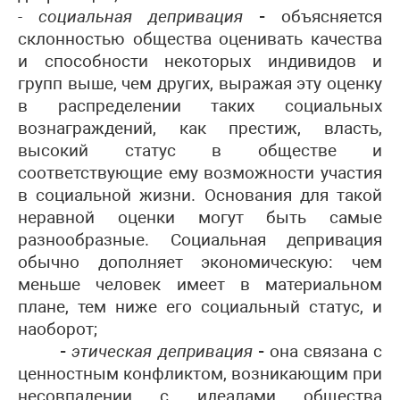
- социальная депривация
-
объясняется
склонностью общества оценивать качества
и способности некоторых индивидов и
групп выше, чем других, выражая эту оценку
в распределении таких социальных
вознаграждений, как престиж, власть,
высокий статус в обществе и
соответствующие ему возможности участия
в социальной жизни. Основания для такой
неравной оценки могут быть самые
разнообразные. Социальная депривация
обычно дополняет экономическую: чем
меньше человек имеет в материальном
плане, тем ниже его социальный статус, и
наоборот;
-
этическая депривация
-
она связана с
ценностным конфликтом, возникающим при
несовпадении с идеалами общества