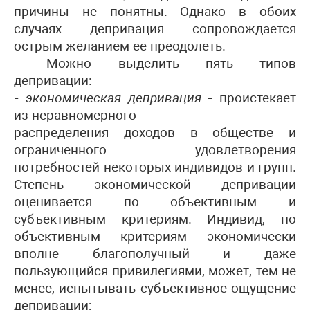
причины не понятны. Однако в обоих
случаях депривация сопровождается
острым желанием ее преодолеть.
Можно выделить пять типов
депривации:
-
экономическая депривация
-
проистекает
из неравномерного
распределения доходов в обществе и
ограниченного удовлетворения
потребностей некоторых индивидов и групп.
Степень экономической депривации
оценивается по объективным и
субъективным критериям. Индивид, по
объективным критериям экономически
вполне благополучный и даже
пользующийся привилегиями, может, тем не
менее, испытывать субъективное ощущение
депривации;