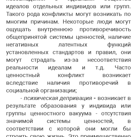
идеалов отдельных индивидов или групп.
Такого рода конфликты могут возникать по
многим причинам. Некоторые люди могут
ощущать внутреннюю противоречивость
общепринятой системы ценностей, наличие
негативных латентных функций
установленных стандартов и правил, они
могут страдать из-за несоответствия
реальности идеалам и т.д. Часто
ценностный конфликт возникает
вследствие наличия противоречий в
социальной организации;
- психическая депривация
-
возникает в
результате образования у индивида или
группы ценностного вакуума - отсутствия
значимой системы ценностей, в
соответствии с которой они могли бы
строить свою жизнь. Это преимущественно