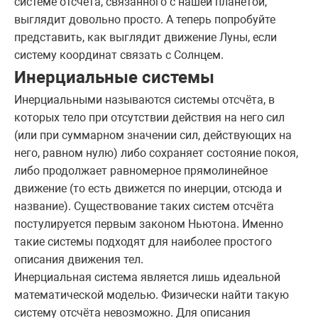
системе отсчёта, связанного с нашей планетой,
выглядит довольно просто. А теперь попробуйте
представить, как выглядит движение Луны, если
систему координат связать с Солнцем.
Инерциальные системы
Инерциальными называются системы отсчёта, в
которых тело при отсутствии действия на него сил
(или при суммарном значении сил, действующих на
него, равном нулю) либо сохраняет состояние покоя,
либо продолжает равномерное прямолинейное
движение (то есть движется по инерции, отсюда и
название). Существование таких систем отсчёта
постулируется первым законом Ньютона. Именно
такие системы подходят для наиболее простого
описания движения тел.
Инерциальная система является лишь идеальной
математической моделью. Физически найти такую
систему отсчёта невозможно. Для описания