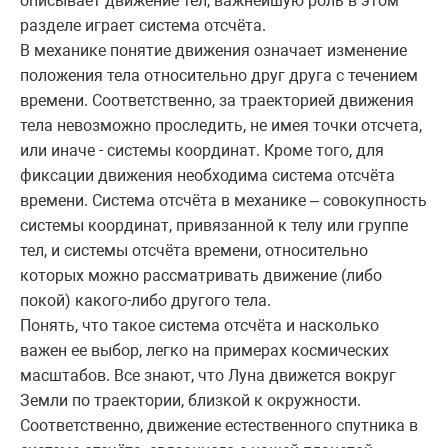
описывает движение тел, важнейшую роль в этом
разделе играет система отсчёта.
В механике понятие движения означает изменение
положения тела относительно друг друга с течением
времени. Соответственно, за траекторией движения
тела невозможно проследить, не имея точки отсчета,
или иначе - системы координат. Кроме того, для
фиксации движения необходима система отсчёта
времени. Система отсчёта в механике – совокупность
системы координат, привязанной к телу или группе
тел, и системы отсчёта времени, относительно
которых можно рассматривать движение (либо
покой) какого-либо другого тела.
Понять, что такое система отсчёта и насколько
важен ее выбор, легко на примерах космических
масштабов. Все знают, что Луна движется вокруг
Земли по траектории, близкой к окружности.
Соответственно, движение естественного спутника в