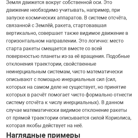
Земля движется вокруг собственной оси. Это
движение необходимо учитывать, например, при
запуске космических аппаратов. В системе отсчёта,
связанной с Землёй, ракета, стартовавшая
вертикально, совершает также видимое движение в
горизонтальном направлении. Это логично: место
старта ракеты смещается вместе со всей
поверхностью планеты из-за её вращения. Подобные
отклонения траектории, свойственные
неинерциальным системам, чисто математически
описывают с помощью инерциальных сил (сил,
которых на самом деле не существует, но принятие
которых в расчёт помогает чисто формально отнести
систему отсчёта к числу инерциальных). В данном
случае математически видимое отклонение ракеты
от прямой траектории описывается силой Кориолиса,
которая якобы действует на неё.
Наглядные примеры