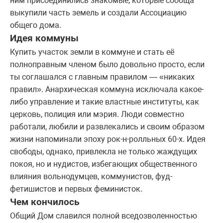
ним присоединились знакомые, которые сообща
выкупили часть земель и создали Ассоциацию
общего дома.
Идея коммуны
Купить участок земли в коммуне и стать её
полноправным членом было довольно просто, если
ты соглашался с главным правилом — «никаких
правил». Анархическая коммуна исключала какое-
либо управление и такие властные институты, как
церковь, полиция или мэрия. Люди совместно
работали, любили и развлекались и своим образом
жизни напоминали эпоху рок-н-ролльных 60-х. Идея
свободы, однако, привлекла не только жаждущих
покоя, но и нудистов, избегающих общественного
влияния вольнодумцев, коммунистов, фуд-
фетишистов и первых феминисток.
Чем кончилось
Общий Дом славился полной вседозволенностью