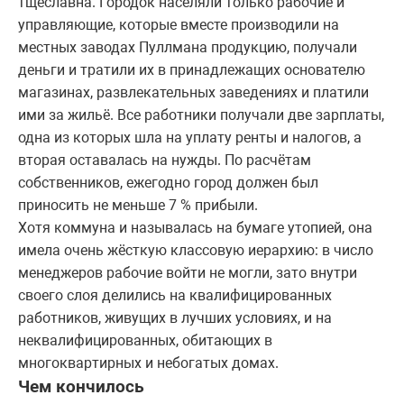
тщеславна. Городок населяли только рабочие и
управляющие, которые вместе производили на
местных заводах Пуллмана продукцию, получали
деньги и тратили их в принадлежащих основателю
магазинах, развлекательных заведениях и платили
ими за жильё. Все работники получали две зарплаты,
одна из которых шла на уплату ренты и налогов, а
вторая оставалась на нужды. По расчётам
собственников, ежегодно город должен был
приносить не меньше 7 % прибыли.
Хотя коммуна и называлась на бумаге утопией, она
имела очень жёсткую классовую иерархию: в число
менеджеров рабочие войти не могли, зато внутри
своего слоя делились на квалифицированных
работников, живущих в лучших условиях, и на
неквалифицированных, обитающих в
многоквартирных и небогатых домах.
Чем кончилось