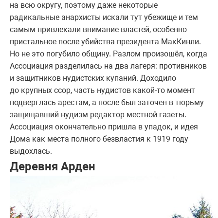
на всю округу, поэтому даже некоторые
радикальные анархисты искали тут убежище и тем
самым привлекали внимание властей, особенно
пристальное после убийства президента МакКинли.
Но не это погубило общину. Разлом произошёл, когда
Ассоциация разделилась на два лагеря: противников
и защитников нудистских купаний. Доходило
до крупных ссор, часть нудистов какой-то момент
подверглась арестам, а после был заточен в тюрьму
защищавший нудизм редактор местной газеты.
Ассоциация окончательно пришла в упадок, и идея
Дома как места полного безвластия к 1919 году
выдохлась.
Деревня Арден