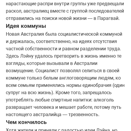
нарастающие распри внутри группы уже предвещали
раскол, австралиец вместе с группой последователей
отправились на поиски новой жизни — в Парагвай.
Идея коммуны
Новая Австралия была социалистической коммуной
и держалась, соответственно, на идеях отсутствия
частной собственности и равном разделении труда.
Здесь Лэйну удалось претворить в жизнь именно те
взгляды, которые вызывали в Австралии
возмущение. Социалист позволял селиться в своей
коммуне только белым англоговорящим людям, ко
всем семьям применялись нормы единобрачия (один
супруг на всю жизнь). Кроме того, запрещалось
употреблять любые спиртные напитки: алкоголь
развращает человека и мешает работе, потому путь
настоящего австралийца — трезвенность.
Чем кончилось
Хотя жители и приняли с радостью идеи Лэйна, но