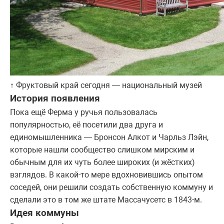
↑ Фруктовый край сегодня — национальный музей
История появления
Пока ещё Ферма у ручья пользовалась
популярностью, её посетили два друга и
единомышленника — Бронсон Алкот и Чарльз Лэйн,
которые нашли сообщество слишком мирским и
обычным для их чуть более широких (и жёстких)
взглядов. В какой-то мере вдохновившись опытом
соседей, они решили создать собственную коммуну и
сделали это в том же штате Массачусетс в 1843-м.
Идея коммуны