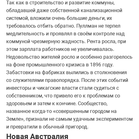
Так как в строительство и развитие коммуны,
обладавшей даже собственной канализационной
системой, вложили очень большие деньги, их
требовалось отбить обратно. Пуллман не терпел
медлительность и проявлял в своём контроле над
коммуной чрезмерную жадность. Рента росла, при
этом зарплата работников не увеличивалась.
Недовольство жителей росло и особенно разгорелось
на фоне промышленного кризиса в 1896 году.
Забастовки на фабриках вылились в столкновения
со служителями правопорядка. После этих событий
инвесторы и чикагские власти стали судиться с
собственником, что привело его к проблемам со
здоровьем и затем к кончине. Сообщество,
названное когда-то «совершенным городом на
Земле», признали не самым удачным экспериментом
и превратили в обычный пригород.
Новая Австралия