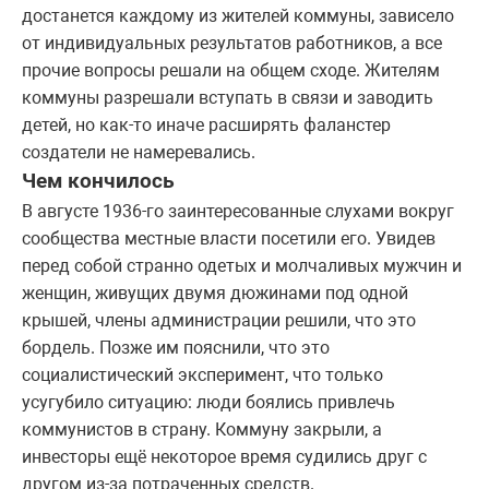
достанется каждому из жителей коммуны, зависело
от индивидуальных результатов работников, а все
прочие вопросы решали на общем сходе. Жителям
коммуны разрешали вступать в связи и заводить
детей, но как-то иначе расширять фаланстер
создатели не намеревались.
Чем кончилось
В августе 1936-го заинтересованные слухами вокруг
сообщества местные власти посетили его. Увидев
перед собой странно одетых и молчаливых мужчин и
женщин, живущих двумя дюжинами под одной
крышей, члены администрации решили, что это
бордель. Позже им пояснили, что это
социалистический эксперимент, что только
усугубило ситуацию: люди боялись привлечь
коммунистов в страну. Коммуну закрыли, а
инвесторы ещё некоторое время судились друг с
другом из-за потраченных средств.