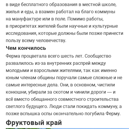
в виде бесплатного образования в местной школе,
жилья и еды, а взамен работал на благо коммуны
на мануфактуре или в поле. Помимо работы,
в приоритетах жителей были научные и культурные
исследования, которые должны были позже принести
пользу всему человечеству.
Чем кончилось
Ферма процветала всего шесть лет. Сообщество
развалилось из-за внутренних распрей между
молодыми и взрослыми жителями, так как именно
юным членам общины поручали самые сложные и не
самые интересные дела. Они, в основном, чистили
конюшни, убирали за скотом и чинили дороги — и
всё вместо обещанного совместного строительства
светлого будущего. Люди стали покидать коммуну, а
позже вспышка оспы окончательно погубила Ферму.
Фруктовый край