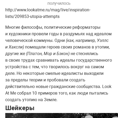
получилось
http://www.lookatme.ru/mag/live/inspiration-
lists/209853-utopia-attempts
Многие философы, политические реформаторы
и художники провели годы в раздумьях над идеалом
человеческой коммуны. Одни
(как, например, Уэллс
и Хаксли)
помещали героев своих романов в утопии,
другие же
(Платон, Мор и Бэкон)
не стеснялись
в своих трудах сравнивать идеалы государственного
устройства с тем, что творилось вокруг на самом
деле. Но некоторые смелые идеалисты выходили
за пределы теории и пробовали создать
действительно новые гражданские сообщества. Look
At Me собрал 10 примеров того, как люди пытались
создать утопию на Земле.
Шейкеры