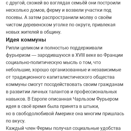
с другой, схожей во взглядах семьёй они построили
несколько домов, ферму и возвели участки под
посевы. А затем распространили молву о своём
чистом деревенском уголке по округе, привлекая
новых жителей в общину.
Идея коммуны
Рипли целиком и полностью поддерживали
фурьеризм — зародившуюся в XVIII веке во Франции
социально-политическую мысль о том, что
небольшие, хорошо организованные и независимые
от традиционного капиталистического общества
коммуны смогут посодействовать своим гражданам
в развитии личных талантов и профессиональных
навыков. В Европе описанная Чарльзом Фурьером
идея в своё время была принята в штыки,
но в свободолюбивой Америке она многим пришлась
по вкусу.
Каждый член Фермы получал социальные удобства