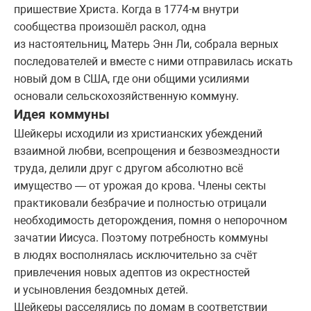
пришествие Христа. Когда в 1774-м внутри
сообщества произошёл раскол, одна
из настоятельниц, Матерь Энн Ли, собрала верных
последователей и вместе с ними отправилась искать
новый дом в США, где они общими усилиями
основали сельскохозяйственную коммуну.
Идея коммуны
Шейкеры исходили из христианских убеждений
взаимной любви, всепрощения и безвозмездности
труда, делили друг с другом абсолютно всё
имущество — от урожая до крова. Члены секты
практиковали безбрачие и полностью отрицали
необходимость деторождения, помня о непорочном
зачатии Иисуса. Поэтому потребность коммуны
в людях восполнялась исключительно за счёт
привлечения новых адептов из окрестностей
и усыновления бездомных детей.
Шейкеры расселялись по домам в соответствии