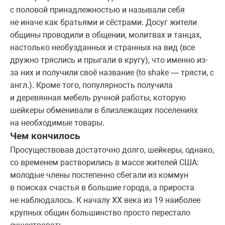
с половой принадлежностью и называли себя
не иначе как братьями и сёстрами. Досуг жители
общины проводили в общении, молитвах и танцах,
настолько необузданных и странных на вид (все
дружно тряслись и прыгали в кругу), что именно из-
за них и получили своё название (to shake — трясти, с
англ.). Кроме того, популярность получила
и деревянная мебель ручной работы, которую
шейкеры обменивали в близлежащих поселениях
на необходимые товары.
Чем кончилось
Просуществовав достаточно долго, шейкеры, однако,
со временем растворились в массе жителей США:
молодые члены постепенно сбегали из коммун
в поисках счастья в большие города, а прироста
не наблюдалось. К началу ХХ века из 19 наиболее
крупных общин большинство просто перестало