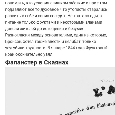
понимать, что условия слишком жёсткие и при этом
подавляют всё то духовное, что утописты старались
развить в себе и своих соседях. Не хватало еды, а
питание только фруктами и некоторыми злаками
довели жителей до истощения и безумия.
Разногласия между основателями, один из которых,
Бронсон, хотел также ввести и целибат, только
усугубили трудности. В январе 1844 года Фруктовый
край окончательно увял.
Фаланстер в Скаянах