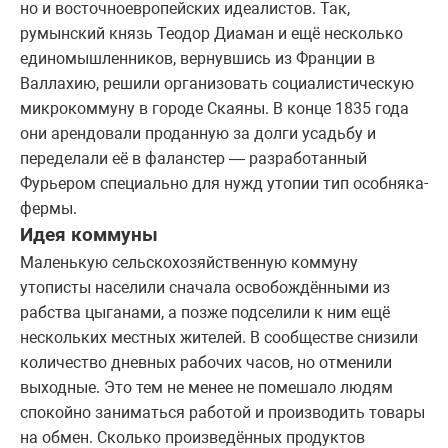
но и восточноевропейских идеалистов. Так,
румынский князь Теодор Диаман и ещё несколько
единомышленников, вернувшись из Франции в
Валлахию, решили организовать социалистическую
микрокоммуну в городе Скаяны. В конце 1835 года
они арендовали проданную за долги усадьбу и
переделали её в фаланстер — разработанный
Фурьером специально для нужд утопии тип особняка-
фермы.
Идея коммуны
Маленькую сельскохозяйственную коммуну
утописты населили сначала освобождёнными из
рабства цыганами, а позже подселили к ним ещё
нескольких местных жителей. В сообществе снизили
количество дневных рабочих часов, но отменили
выходные. Это тем не менее не помешало людям
спокойно заниматься работой и производить товары
на обмен. Сколько произведённых продуктов