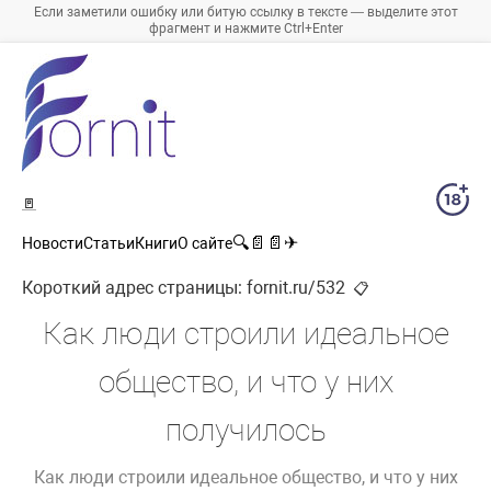
Если заметили ошибку или битую ссылку в тексте — выделите этот
фрагмент и нажмите Ctrl+Enter
🚪
🔍
📄
📄
✈
Новости
Статьи
Книги
О сайте
Короткий адрес страницы:
fornit.ru/532
📋
Как люди строили идеальное
общество, и что у них
получилось
Как люди строили идеальное общество, и что у них