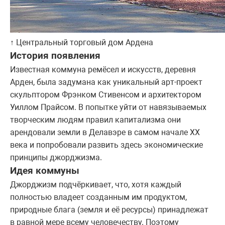
↑ Центральный торговый дом Ардена
История появления
Известная коммуна ремёсел и искусств, деревня
Арден, была задумана как уникальный арт-проект
скульптором Фрэнком Стивенсом и архитектором
Уиллом Прайсом. В попытке уйти от навязываемых
творческим людям правил капитализма они
арендовали земли в Делавэре в самом начале ХХ
века и попробовали развить здесь экономические
принципы джорджизма.
Идея коммуны
Джорджизм подчёркивает, что, хотя каждый
полностью владеет созданным им продуктом,
природные блага (земля и её ресурсы) принадлежат
в равной мере всему человечеству. Поэтому