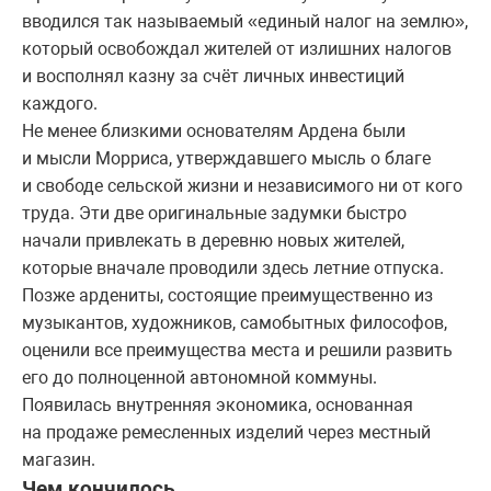
вводился так называемый «единый налог на землю»,
который освобождал жителей от излишних налогов
и восполнял казну за счёт личных инвестиций
каждого.
Не менее близкими основателям Ардена были
и мысли Морриса, утверждавшего мысль о благе
и свободе сельской жизни и независимого ни от кого
труда. Эти две оригинальные задумки быстро
начали привлекать в деревню новых жителей,
которые вначале проводили здесь летние отпуска.
Позже ардениты, состоящие преимущественно из
музыкантов, художников, самобытных философов,
оценили все преимущества места и решили развить
его до полноценной автономной коммуны.
Появилась внутренняя экономика, основанная
на продаже ремесленных изделий через местный
магазин.
Чем кончилось