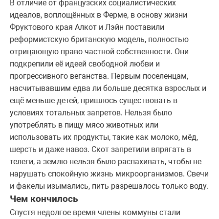
В отличие от французских социалистических
идеалов, воплощённых в Ферме, в основу жизни
Фруктового края Алкот и Лэйн поставили
реформистскую британскую модель, полностью
отрицающую право частной собственности. Они
подкрепили её идеей свободной любви и
прогрессивного веганства. Первым поселенцам,
насчитывавшим едва ли больше десятка взрослых и
ещё меньше детей, пришлось существовать в
условиях тотальных запретов. Нельзя было
употреблять в пищу мясо животных или
использовать их продукты, такие как молоко, мёд,
шерсть и даже навоз. Скот запретили впрягать в
телеги, а землю нельзя было распахивать, чтобы не
нарушать спокойную жизнь микроорганизмов. Свечи
и факелы изымались, пить разрешалось только воду.
Чем кончилось
Спустя недолгое время члены коммуны стали