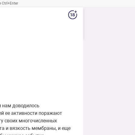
Ctrl+Enter
и нам доводилось
ей ее активности поражают
ту своих многочисленных
та и вязкость мембраны, и еще