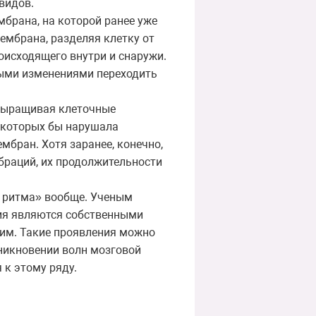
видов.
брана, на которой ранее уже
ембрана, разделяя клетку от
исходящего внутри и снаружи.
ными изменениями переходить
 выращивая клеточные
ь которых бы нарушала
бран. Хотя заранее, конечно,
ибраций, их продолжительности
ь ритма» вообще. Ученым
ия являются собственными
им. Такие проявления можно
никновении волн мозговой
 к этому ряду.