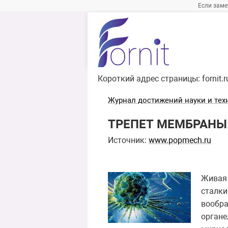
Если заме
Короткий адрес страницы:
fornit.
Журнал достижений науки и тех
ТРЕПЕТ МЕМБРАНЫ
Источник:
www.popmech.ru
Живая 
сталки
вообра
органе