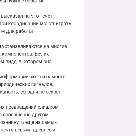
обы нужное событие
 высказал на этот счет
этой координации может играть
тм для работы
ы устанавливаются на многие
 компонентов. Без их
м виде, в котором она
 информации, хотя и намного
риодических сигналов,
ность, сегодня не секрет -
их превращений слишком
а совершенно другом
возникнуть еще на самых
 нечто весьма древнее и