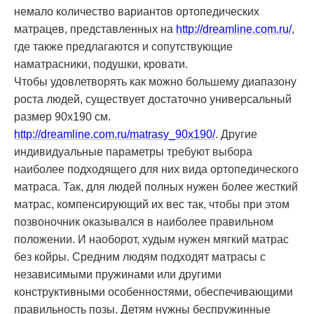
немало количество вариантов ортопедических
матрацев, представленных на
http://dreamline.com.ru/
,
где также предлагаются и сопутствующие
наматрасники, подушки, кровати.
Чтобы удовлетворять как можно большему диапазону
роста людей, существует достаточно универсальный
размер 90х190 см.
http://dreamline.com.ru/matrasy_90x190/
. Другие
индивидуальные параметры требуют выбора
наиболее подходящего для них вида ортопедического
матраса. Так, для людей полных нужен более жесткий
матрас, компенсирующий их вес так, чтобы при этом
позвоночник оказывался в наиболее правильном
положении. И наоборот, худым нужен мягкий матрас
без койры. Средним людям подходят матрасы с
независимыми пружинами или другими
конструктивными особенностями, обеспечивающими
правильность позы. Детям нужны беспружинные