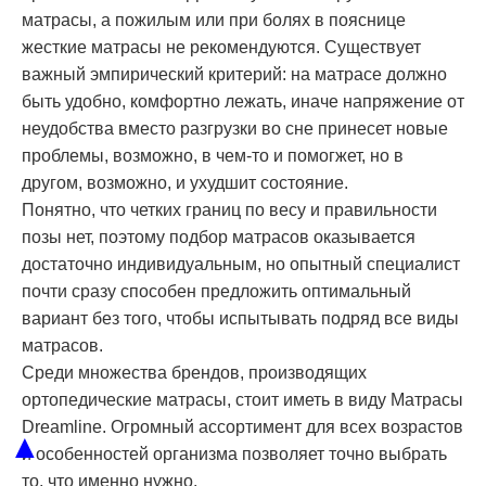
матрасы, а пожилым или при болях в пояснице
жесткие матрасы не рекомендуются. Существует
важный эмпирический критерий: на матрасе должно
быть удобно, комфортно лежать, иначе напряжение от
неудобства вместо разгрузки во сне принесет новые
проблемы, возможно, в чем-то и помогжет, но в
другом, возможно, и ухудшит состояние.
Понятно, что четких границ по весу и правильности
позы нет, поэтому подбор матрасов оказывается
достаточно индивидуальным, но опытный специалист
почти сразу способен предложить оптимальный
вариант без того, чтобы испытывать подряд все виды
матрасов.
Среди множества брендов, производящих
ортопедические матрасы, стоит иметь в виду Матрасы
Dreamline
. Огромный ассортимент для всех возрастов
▲
и особенностей организма позволяет точно выбрать
то, что именно нужно.