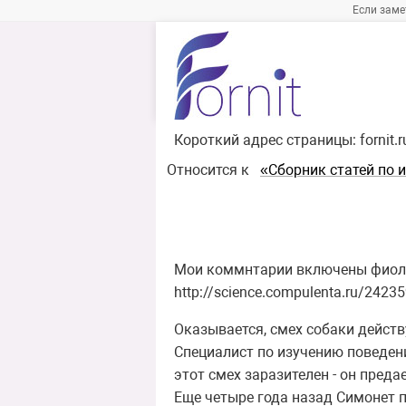
Если заме
Короткий адрес страницы:
fornit.
Относится к
«Сборник статей по 
Мои коммнтарии включены фиол
http://science.compulenta.ru/242
Оказывается, смех собаки действ
Специалист по изучению поведени
этот смех заразителен - он преда
Еще четыре года назад Симонет п