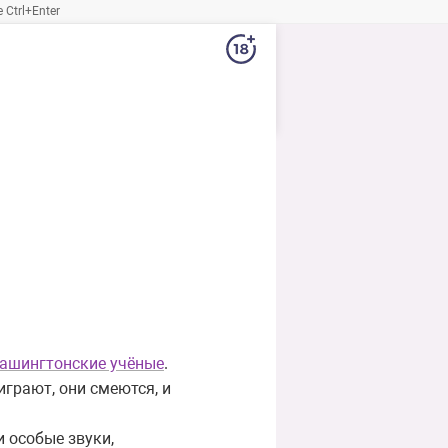
Ctrl+Enter
ашингтонские учёные
.
грают, они смеются, и
и особые звуки,