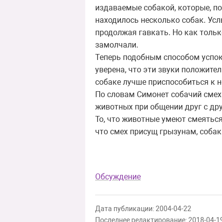
издаваемые собакой, которые, по
находилось несколько собак. Усл
продолжая гавкать. Но как тольк
замолчали.
Теперь подобным способом успо
уверена, что эти звуки положител
собаке лучше приспособиться к 
По словам Симонет собачий смех 
животных при общении друг с др
То, что животные умеют смеяться
что смех присущ грызунам, соба
Обсуждение
Дата публикации: 2004-04-22
Последнее редактирование: 2018-04-1